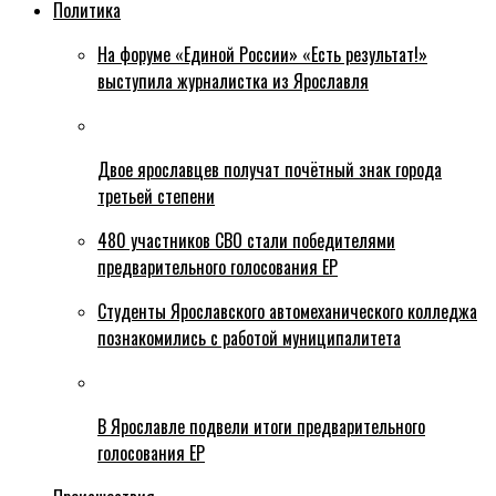
Политика
На форуме «Единой России» «Есть результат!»
выступила журналистка из Ярославля
Двое ярославцев получат почётный знак города
третьей степени
480 участников СВО стали победителями
предварительного голосования ЕР
Студенты Ярославского автомеханического колледжа
познакомились с работой муниципалитета
В Ярославле подвели итоги предварительного
голосования ЕР