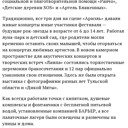
социальной и благотворительной помощи «Ранчо»,
«Детские деревни SOS» и «Артель Блаженных».
Традиционно, все три дня на сцене
«Ариэль»
давали
живые концерты юные участники фестиваля —
будущие рок-звезды в возрасте от 6 до 14 лет. Работал
луна-парк и детский сад, где родители могли
временно оставить своих малышей, чтобы оторваться
на концертах любимых артистов. В новом камерном
пространстве для акустических концертов и
творческих встреч «Лампа» состоялись торжественные
церемонии бракосочетания и 12 пар официально
узаконили свои отношения. Здесь же была открыта
выставка с фотографиями разных лет Тульской
области и «Дикой Мяты».
Как всегда работали точки с кипятком, душевые
комплексы и фонтанчики с бесплатной питьевой
водой, установленные компанией БАРЬЕР, а все
палаточные лагеря были освещены и размечены на
улицы и дома.