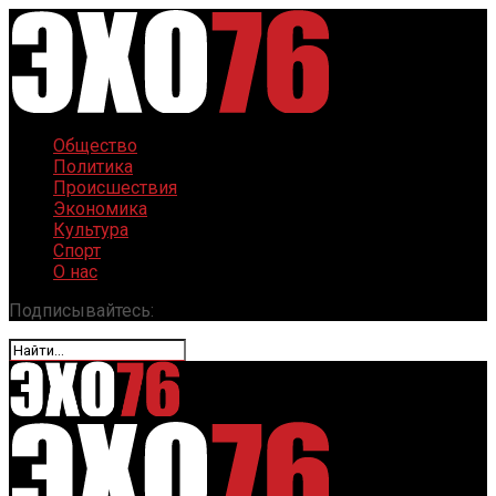
Общество
Политика
Происшествия
Экономика
Культура
Спорт
О нас
Подписывайтесь: