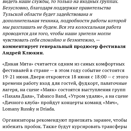
видеть наши службы, то только на входных группах.
Безусловно, благодаря поддержке правительства
Тульской области будет задействована и
дополнительная техника, подробности работы которой
мы разглашать не будем. Вся эта колоссальная работа
проводится для того, чтобы наши зрители могли
чувствовать себя спокойно и безмятежно, —
комментирует генеральный продюсер фестиваля
Андрей Клюкин.
«Дикая Мята» считается одним из самых комфортных
фестивалей в стране — в этом году событие состоится
19-21 июня. Двери откроются 18 июня с 18:00 — с этого
времени работу вход для гостей, фудкорт, палаточные
лагеря, на сцене «Маяк» состоятся выступления групп
«Пахала Дала», Tabasco Band, «Утром удалю», а на сцене
«Дачного клуба» пройдут концерты команд «Мич»,
Lomany Russky и Driada.
Организаторы рекомендуют приезжать заранее, чтобы
избежать пробок. Также будут курсировать трансферы