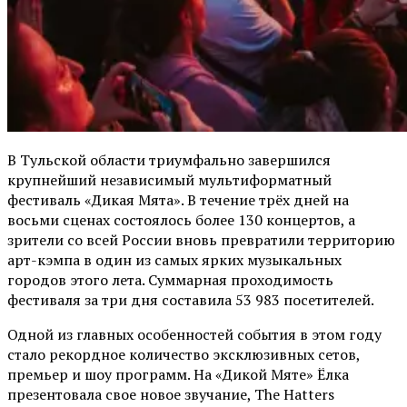
В Тульской области триумфально завершился
крупнейший независимый мультиформатный
фестиваль «Дикая Мята». В течение трёх дней на
восьми сценах состоялось более 130 концертов, а
зрители со всей России вновь превратили территорию
арт-кэмпа в один из самых ярких музыкальных
городов этого лета. Суммарная проходимость
фестиваля за три дня составила 53 983 посетителей.
Одной из главных особенностей события в этом году
стало рекордное количество эксклюзивных сетов,
премьер и шоу программ. На «Дикой Мяте» Ёлка
презентовала свое новое звучание, The Hatters