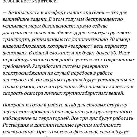
безопасность зрителей.
—
Безопасность и комфорт наших зрителей — это две
важнейшие задачи. В этом году мы беспрецедентно
усиливаем меры безопасности: прямо сейчас
достраиваем «шлюзовый» въезд для осмотра грузового
транспорта, устанавливаются дополнительно 70 камер
видеонаблюдения, которые «закроют» весь периметр
фестиваля. В общей сложности их будет более 80. Идет
переоборудование серверной с учетом всех современных
требований. Разработана система резервного
электроснабжения на случай перебоев в работе
электросетей. На входных группах будут установлены не
только рамки, но и интроскопы. Это повысит качество и
скорость осмотра личных крупногабаритных вещей.
Построен и готов к работе штаб для силовых структур —
здесь смонтирована стена экранов для круглосуточного
наблюдение за территорией. Все три дня будут работать
Росгвардия и дополнительные группы мобильного
реагирования. При этом гости фестиваля, если и будут