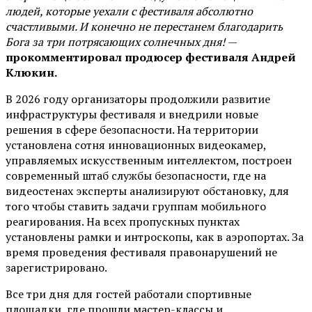
людей, которые уехали с фестиваля абсолютно
счастливыми. И конечно не перестанем благодарить
Бога за три потрясающих солнечных дня!
—
прокомментировал продюсер фестиваля Андрей
Клюкин.
В 2026 году организаторы продолжили развитие
инфраструктуры фестиваля и внедрили новые
решения в сфере безопасности. На территории
установлена сотня инновационных видеокамер,
управляемых искусственным интеллектом, построен
современный штаб службы безопасности, где на
видеостенах эксперты анализируют обстановку, для
того чтобы ставить задачи группам мобильного
реагирования. На всех пропускных пунктах
установлены рамки и интроскопы, как в аэропортах. За
время проведения фестиваля правонарушений не
зарегистрировано.
Все три дня для гостей работали спортивные
площадки, где прошли мастер-классы и