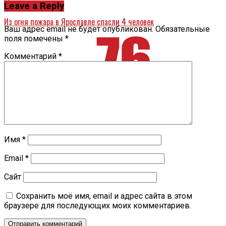
Назад
Leave a Reply
Из огня пожара в Ярославле спасли 4 человек
Ваш адрес email не будет опубликован.
Обязательные
поля помечены
*
Комментарий
*
Имя
*
Email
*
Сайт
Сохранить моё имя, email и адрес сайта в этом
браузере для последующих моих комментариев.