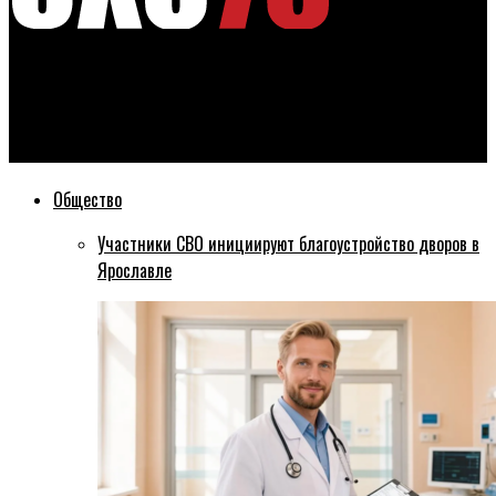
Эхо76
В Ярославле предпринимательница бронировала туры и не
отправляла жителей на отдых
Общество
Участники СВО инициируют благоустройство дворов в
Ярославле