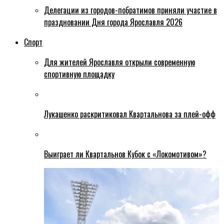
Делегации из городов-побратимов приняли участие в
праздновании Дня города Ярославля 2026
Спорт
Для жителей Ярославля открыли современную
спортивную площадку
Лукашенко раскритиковал Квартальнова за плей-офф
Выиграет ли Квартальнов Кубок с «Локомотивом»?