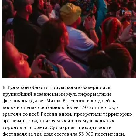
В Тульской области триумфально завершился
крупнейший независимый мультиформатный
фестиваль «Дикая Мята». В течение трёх дней на
восьми сценах состоялось более 130 концертов, а
зрители со всей России вновь превратили территорию
арт-кэмпа в один из самых ярких музыкальных
городов этого лета. Суммарная проходимость
фестиваля за три дня составила 53 983 посетителей.