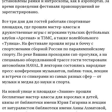
установлены рамки и интроскопы, как в аэропортах. За
время проведения фестиваля правонарушений не
зарегистрировано.
Все три дня для гостей работали спортивные
площадки, где прошли мастер-классы и
дружественные игры с игроками тульских футбольных
клубов «Арсенал» и ТЗМС, а также волейбольного
«Тулица». На фестивале прошли игры в боччу с
спортсменами сборной России по паралимпийскому
спорту. По реке Вашана проходили сап-прогулки, а на
специально оборудованной трассе гости тестировали
автомобили HAVAL. В лектории состоялись народные
пресс-конференции музыкантов, паблик-токи, лекции
и встречи со спикерами из самых разных сфер — от
музыки и медиа до науки и спорта.
На новой улице и площадке «Знание» прошли
бесплатные мастер-классы для взрослых и детей,
квизы от библиотеки имени Юрия Гагарина и лекции
от
натуралистом
библиотеки имени Анны Ахматовой,