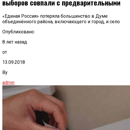
выборов совпали с предварительными
«Единая Россия» потеряла большинство в Думе
объединённого района, включающего и город, и село
Опубликовано:
8 лет назад
от
13.09.2018
By
admin