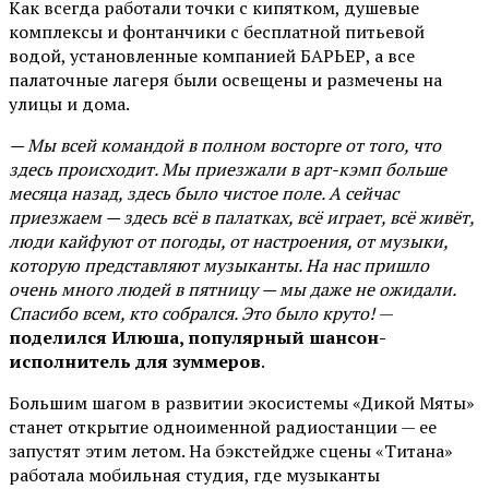
Как всегда работали точки с кипятком, душевые
комплексы и фонтанчики с бесплатной питьевой
водой, установленные компанией БАРЬЕР, а все
палаточные лагеря были освещены и размечены на
улицы и дома.
— Мы всей командой в полном восторге от того, что
здесь происходит. Мы приезжали в арт-кэмп больше
месяца назад, здесь было чистое поле. А сейчас
приезжаем — здесь всё в палатках, всё играет, всё живёт,
люди кайфуют от погоды, от настроения, от музыки,
которую представляют музыканты. На нас пришло
очень много людей в пятницу — мы даже не ожидали.
Спасибо всем, кто собрался. Это было круто!
—
поделился Илюша, популярный шансон-
исполнитель для зуммеров
.
Большим шагом в развитии экосистемы «Дикой Мяты»
станет открытие одноименной радиостанции — ее
запустят этим летом. На бэкстейдже сцены «Титана»
работала мобильная студия, где музыканты