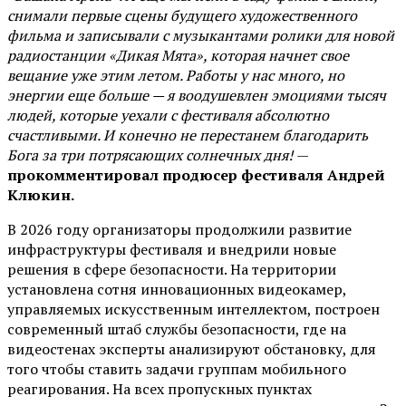
снимали первые сцены будущего художественного
фильма и записывали с музыкантами ролики для новой
радиостанции «Дикая Мята», которая начнет свое
вещание уже этим летом. Работы у нас много, но
энергии еще больше — я воодушевлен эмоциями тысяч
людей, которые уехали с фестиваля абсолютно
счастливыми. И конечно не перестанем благодарить
Бога за три потрясающих солнечных дня!
—
прокомментировал продюсер фестиваля Андрей
Клюкин.
В 2026 году организаторы продолжили развитие
инфраструктуры фестиваля и внедрили новые
решения в сфере безопасности. На территории
установлена сотня инновационных видеокамер,
управляемых искусственным интеллектом, построен
современный штаб службы безопасности, где на
видеостенах эксперты анализируют обстановку, для
того чтобы ставить задачи группам мобильного
реагирования. На всех пропускных пунктах