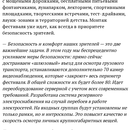
с мощеными дорожками, бесплатными питьевыми
фонтанчиками, лунапарком, лекторием, спортивными
площадками, творческими встречами, тест-драйвами,
лаунж-зонами и территорией детства. Монтаж
фестиваля уже идет, как всегда в приоритете
безопасность зрителей.
—
Безопасность и комфорт наших зрителей — это две
важнейшие задачи. В этом году мы беспрецедентно
усиливаем меры безопасности: прямо сейчас
достраиваем «шлюзовый» въезд для осмотра грузового
транспорта, устанавливаются дополнительно 70 камер
видеонаблюдения, которые «закроют» весь периметр
фестиваля. В общей сложности их будет более 80. Идет
переоборудование серверной с учетом всех современных
требований. Разработана система резервного
электроснабжения на случай перебоев в работе
электросетей. На входных группах будут установлены не
только рамки, но и интроскопы. Это повысит качество и
скорость осмотра личных крупногабаритных вещей.