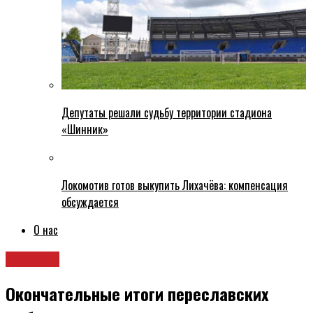
Депутаты решали судьбу территории стадиона
«Шинник»
Локомотив готов выкупить Лихачёва: компенсация
обсуждается
О нас
Новости
Окончательные итоги переславских