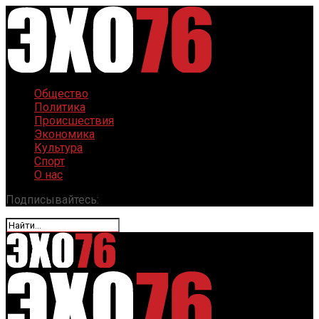
Общество
Политика
Происшествия
Экономика
Культура
Спорт
О нас
Подписывайтесь: