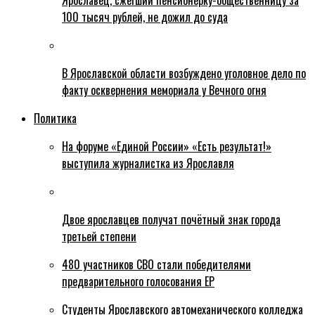
Ярославец, сжегший пенсионерку-общественницу за
100 тысяч рублей, не дожил до суда
В Ярославской области возбуждено уголовное дело по
факту осквернения мемориала у Вечного огня
Политика
На форуме «Единой России» «Есть результат!»
выступила журналистка из Ярославля
Двое ярославцев получат почётный знак города
третьей степени
480 участников СВО стали победителями
предварительного голосования ЕР
Студенты Ярославского автомеханического колледжа