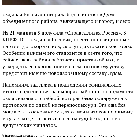
«Единая Россия» потеряла большинство в Думе
объединённого района, включающего и город, и село.
Из 21 мандата 8 получила «Справедливая Россия», 3 —
КПРФ, 10 — «Единая Россия», то есть оппозиционные
партии, договорившись, смогут диктовать свою волю.
Особенно важным это становится в свете того, что
сейчас глава района работает с приставкой и.о., и
утвердить его в должности согласно новому уставу
предстоит именно новоизбранному составу Думы.
Напомним, задержка в подведении официальных
итогов голосования на выборах районного парламента
была связана с ошибкой, которая была обнаружена в
протоколе по одной из переносных урн. Эта ошибка
могла стать основанием для отмены итогов по одному
из участков, что сказывалось на судьбе одного из
депутатских мандатов.
Представитель «Справедливой России» Сергей
Читать далее ...