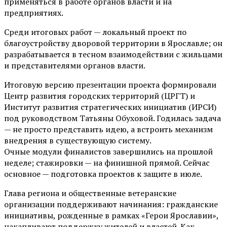
применяться в работе органов власти и на
предприятиях.
Среди итоговых работ — локальный проект по
благоустройству дворовой территории в Ярославле; он
разрабатывается в тесном взаимодействии с жильцами
и представителями органов власти.
Итоговую версию презентации проекта формировали
Центр развития городских территорий (ЦРГТ) и
Институт развития стратегических инициатив (ИРСИ)
под руководством Татьяны Обуховой. Годилась задача
— не просто представить идею, а встроить механизм
внедрения в существующую систему.
Очные модули финалистов завершились на прошлой
неделе; стажировки — на финишной прямой. Сейчас
основное — подготовка проектов к защите в июле.
Глава региона и общественные ветеранские
организации поддерживают начинания: гражданские
инициативы, рожденные в рамках «Герои Ярославии»,
накапливают поддержку жителей и властей. Как