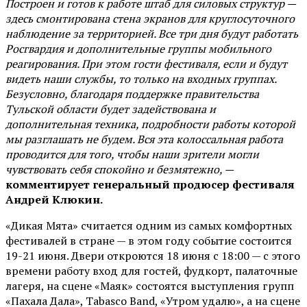
Построен и готов к работе штаб для силовых структур —
здесь смонтирована стена экранов для круглосуточного
наблюдение за территорией. Все три дня будут работать
Росгвардия и дополнительные группы мобильного
реагирования. При этом гости фестиваля, если и будут
видеть наши службы, то только на входных группах.
Безусловно, благодаря поддержке правительства
Тульской области будет задействована и
дополнительная техника, подробности работы которой
мы разглашать не будем. Вся эта колоссальная работа
проводится для того, чтобы наши зрители могли
чувствовать себя спокойно и безмятежно, —
комментирует генеральный продюсер фестиваля
Андрей Клюкин.
«Дикая Мята» считается одним из самых комфортных
фестивалей в стране — в этом году событие состоится
19-21 июня. Двери откроются 18 июня с 18:00 — с этого
времени работу вход для гостей, фудкорт, палаточные
лагеря, на сцене «Маяк» состоятся выступления групп
«Пахала Дала», Tabasco Band, «Утром удалю», а на сцене