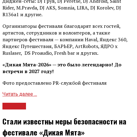
Диджей-сеты: DJ Грув, DJ Peretse, DJ Android, Saint
Rider, М.Pravda, DJ AKS, Somnia, LIRA, DJ Korolev, DJ
R136a1 и другие.
Организаторы фестиваля благодарят всех гостей,
артистов, сотрудников и волонтеров, а также
партнеров фестиваля — компании Haval, Яндекс 360,
Яндекс Путешествия, БАРЬЕР, ArtRobots, ЯДРО х
Ruslaser, DS Proaudio, Fresh bar и других.
«Дикая Мята-2026» — это было легендарно! До
встречи в 2027 году!
Фото предоставлено PR-службой фестиваля
Читать далее ...
Новости
Стали известны меры безопасности на
фестивале «Дикая Мята»