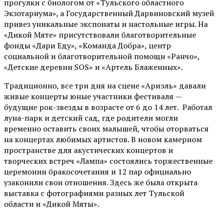
прогулки с биологом от
«Тульского областного
Экзотариума»
, а Государственный Дарвиновский музей
привез уникальные экспонаты и настольные игры. На
«Дикой Мяте» присутствовали благотворительные
фонды «Дари Еду», «Команда Добра», центр
социальной и благотворительной помощи «Ранчо»,
«Детские деревни SOS» и «Артель Блаженных».
Традиционно, все три дня на сцене
«Ариэль»
давали
живые концерты юные участники фестиваля —
будущие рок-звезды в возрасте от 6 до 14 лет. Работал
луна-парк и детский сад, где родители могли
временно оставить своих малышей, чтобы оторваться
на концертах любимых артистов. В новом камерном
пространстве для акустических концертов и
творческих встреч «Лампа» состоялись торжественные
церемонии бракосочетания и 12 пар официально
узаконили свои отношения. Здесь же была открыта
выставка с фотографиями разных лет Тульской
области и «Дикой Мяты».