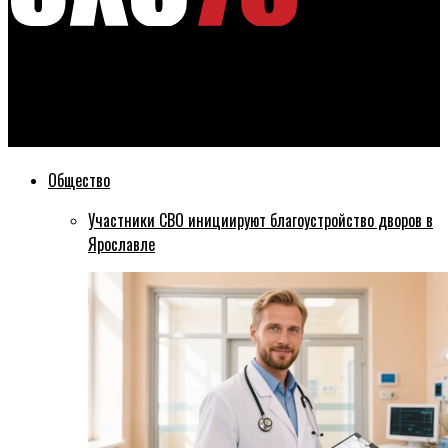
Эхо76
Окончательные итоги переславских выборов совпали с
предварительными
Общество
Участники СВО инициируют благоустройство дворов в
Ярославле