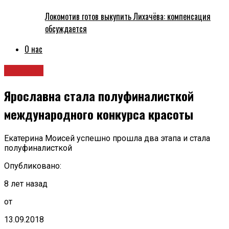
Локомотив готов выкупить Лихачёва: компенсация
обсуждается
О нас
Новости
Ярославна стала полуфиналисткой
международного конкурса красоты
Екатерина Моисей успешно прошла два этапа и стала
полуфиналисткой
Опубликовано:
8 лет назад
от
13.09.2018