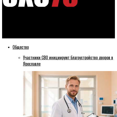
Эхо76
Ярославна стала полуфиналисткой международного
конкурса красоты
Общество
Участники СВО инициируют благоустройство дворов в
Ярославле