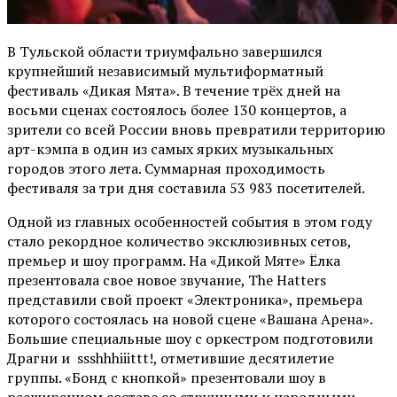
В Тульской области триумфально завершился
крупнейший независимый мультиформатный
фестиваль «Дикая Мята». В течение трёх дней на
восьми сценах состоялось более 130 концертов, а
зрители со всей России вновь превратили территорию
арт-кэмпа в один из самых ярких музыкальных
городов этого лета. Суммарная проходимость
фестиваля за три дня составила 53 983 посетителей.
Одной из главных особенностей события в этом году
стало рекордное количество эксклюзивных сетов,
премьер и шоу программ. На «Дикой Мяте» Ёлка
презентовала свое новое звучание, The Hatters
представили свой проект «Электроника», премьера
которого состоялась на новой сцене «Вашана Арена».
Большие специальные шоу с оркестром подготовили
Драгни и ssshhhiiittt!, отметившие десятилетие
группы. «Бонд с кнопкой» презентовали шоу в