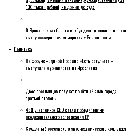
Ярославец, сжегший пенсионерку-общественницу за
100 тысяч рублей, не дожил до суда
В Ярославской области возбуждено уголовное дело по
факту осквернения мемориала у Вечного огня
Политика
На форуме «Единой России» «Есть результат!»
выступила журналистка из Ярославля
Двое ярославцев получат почётный знак города
третьей степени
480 участников СВО стали победителями
предварительного голосования ЕР
Студенты Ярославского автомеханического колледжа