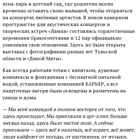
луна-парк и детский сад, где родители могли
временно оставить своих малышей, чтобы оторваться
на концертах любимых артистов. В новом камерном
пространстве для акустических концертов и
творческих встреч «Лампа» состоялись торжественные
церемонии бракосочетания и 12 пар официально
узаконили свои отношения. Здесь же была открыта
выставка с фотографиями разных лет Тульской
области и «Дикой Мяты».
Как всегда работали точки с кипятком, душевые
комплексы и фонтанчики с бесплатной питьевой
водой, установленные компанией БАРЬЕР, а все
палаточные лагеря были освещены и размечены на
улицы и дома.
— Мы всей командой в полном восторге от того, что
здесь происходит. Мы приезжали в арт-кэмп больше
месяца назад, здесь было чистое поле. А сейчас
приезжаем — здесь всё в палатках, всё играет, всё живёт,
люди кайфуют от погоды, от настроения, от музыки,