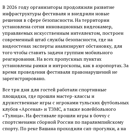
В 2026 году организаторы продолжили развитие
инфраструктуры фестиваля и внедрили новые
решения в сфере безопасности. На территории
установлена сотня инновационных видеокамер,
управляемых искусственным интеллектом, построен
современный штаб службы безопасности, где на
видеостенах эксперты анализируют обстановку, для
того чтобы ставить задачи группам мобильного
реагирования. На всех пропускных пунктах
установлены рамки и интроскопы, как в аэропортах. За
время проведения фестиваля правонарушений не
зарегистрировано.
Все три дня для гостей работали спортивные
площадки, где прошли мастер-классы и
дружественные игры с игроками тульских футбольных
клубов «Арсенал» и ТЗМС, а также волейбольного
«Тулица». На фестивале прошли игры в боччу с
спортсменами сборной России по паралимпийскому
спорту. По реке Вашана проходили сап-прогулки, а на