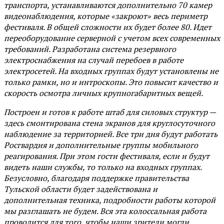
транспорта, устанавливаются дополнительно 70 камер
видеонаблюдения, которые «закроют» весь периметр
фестиваля. В общей сложности их будет более 80. Идет
переоборудование серверной с учетом всех современных
требований. Разработана система резервного
электроснабжения на случай перебоев в работе
электросетей. На входных группах будут установлены не
только рамки, но и интроскопы. Это повысит качество и
скорость осмотра личных крупногабаритных вещей.
Построен и готов к работе штаб для силовых структур —
здесь смонтирована стена экранов для круглосуточного
наблюдение за территорией. Все три дня будут работать
Росгвардия и дополнительные группы мобильного
реагирования. При этом гости фестиваля, если и будут
видеть наши службы, то только на входных группах.
Безусловно, благодаря поддержке правительства
Тульской области будет задействована и
дополнительная техника, подробности работы которой
мы разглашать не будем. Вся эта колоссальная работа
проводится для того, чтобы наши зрители могли