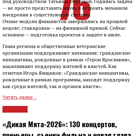
под руководством Татьяны Обуховой. Годилась задача
— не просто представить идею, а встроить механизм
внедрения в существующую систему.
Очные модули финалистов завершились на прошлой
неделе; стажировки — на финишной прямой. Сейчас
основное — подготовка проектов к защите в июле.
Глава региона и общественные ветеранские
организации поддерживают начинания: гражданские
инициативы, рожденные в рамках «Герои Ярославии»,
накапливают поддержку жителей и властей. Как
отметил Игорь Ямщиков: «Гражданские инициативы,
рожденные в рамках программы, находят поддержку
как среди жителей, так и органов власти».
Читать далее ...
Культура
«Дикая Мята-2026»: 130 концертов,
премьеры, съемки фильма и новая глава