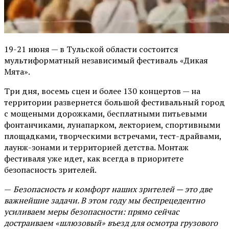
19-21 июня — в Тульской области состоится
мультиформатный независимый фестиваль «Дикая
Мята».
Три дня, восемь сцен и более 130 концертов — на
территории развернется большой фестивальный город
с мощеными дорожками, бесплатными питьевыми
фонтанчиками, лунапарком, лекторием, спортивными
площадками, творческими встречами, тест-драйвами,
лаунж-зонами и территорией детства. Монтаж
фестиваля уже идет, как всегда в приоритете
безопасность зрителей.
—
Безопасность и комфорт наших зрителей — это две
важнейшие задачи. В этом году мы беспрецедентно
усиливаем меры безопасности: прямо сейчас
достраиваем «шлюзовый» въезд для осмотра грузового