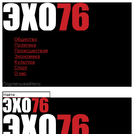
Общество
Политика
Происшествия
Экономика
Культура
Спорт
О нас
Подписывайтесь: