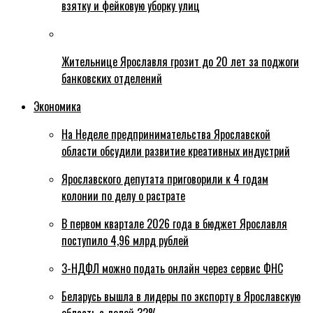
взятку и фейковую уборку улиц
Жительнице Ярославля грозит до 20 лет за поджоги
банковских отделений
Экономика
На Неделе предпринимательства Ярославской
области обсудили развитие креативных индустрий
Ярославского депутата приговорили к 4 годам
колонии по делу о растрате
В первом квартале 2026 года в бюджет Ярославля
поступило 4,96 млрд рублей
3-НДФЛ можно подать онлайн через сервис ФНС
Беларусь вышла в лидеры по экспорту в Ярославскую