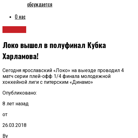
обсуждается
О нас
Новости
Локо вышел в полуфинал Кубка
Харламова!
Сегодня ярославский «Локо» на выезде проводил 4
матч серии плей-офф 1/4 финала молодежной
хоккейной лиги с питерским «Динамо»
Опубликовано:
8 лет назад
от
26.03.2018
By