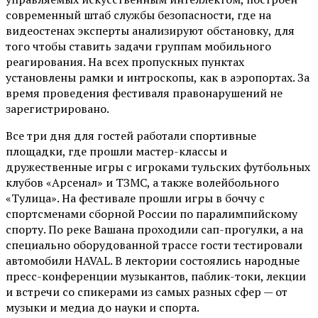
современный штаб службы безопасности, где на
видеостенах эксперты анализируют обстановку, для
того чтобы ставить задачи группам мобильного
реагирования. На всех пропускных пунктах
установлены рамки и интроскопы, как в аэропортах. За
время проведения фестиваля правонарушений не
зарегистрировано.
Все три дня для гостей работали спортивные
площадки, где прошли мастер-классы и
дружественные игры с игроками тульских футбольных
клубов «Арсенал» и ТЗМС, а также волейбольного
«Тулица». На фестивале прошли игры в боччу с
спортсменами сборной России по паралимпийскому
спорту. По реке Вашана проходили сап-прогулки, а на
специально оборудованной трассе гости тестировали
автомобили HAVAL. В лектории состоялись народные
пресс-конференции музыкантов, паблик-токи, лекции
и встречи со спикерами из самых разных сфер — от
музыки и медиа до науки и спорта.