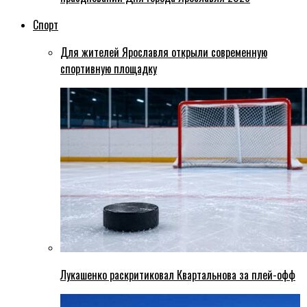
Спорт
Для жителей Ярославля открыли современную
спортивную площадку
Лукашенко раскритиковал Квартальнова за плей-офф