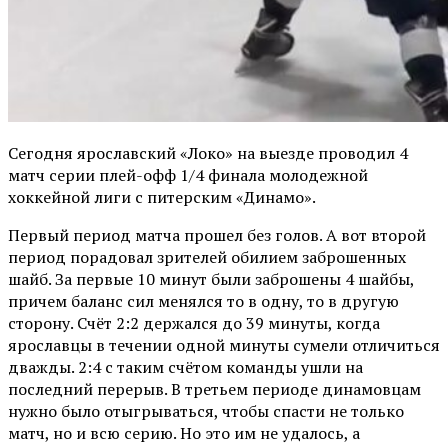
Сегодня ярославский «Локо» на выезде проводил 4
матч серии плей-офф 1/4 финала молодежной
хоккейной лиги с питерским «Динамо».
Первый период матча прошел без голов. А вот второй
период порадовал зрителей обилием заброшенных
шайб. За первые 10 минут были заброшены 4 шайбы,
причем баланс сил менялся то в одну, то в другую
сторону. Счёт 2:2 держался до 39 минуты, когда
ярославцы в течении одной минуты сумели отличиться
дважды. 2:4 с таким счётом команды ушли на
последний перерыв. В третьем периоде динамовцам
нужно было отыгрываться, чтобы спасти не только
матч, но и всю серию. Но это им не удалось, а