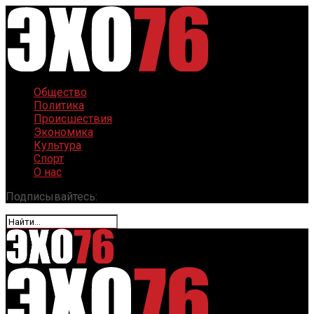
Общество
Политика
Происшествия
Экономика
Культура
Спорт
О нас
Подписывайтесь: