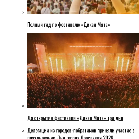
Полный гид по фестивалю «Дикая Мята»
До открытия фестиваля «Дикая Мята» три дня
Делегации из городов-побратимов приняли участие в
праздновании Дня города Ярославля 2026