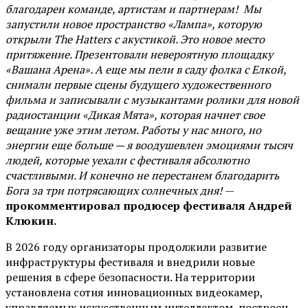
благодарен команде, артистам и партнерам! Мы
запустили новое пространство «Лампа», которую
открыли The Hatters с акустикой. Это новое место
притяжение. Презентовали невероятную площадку
«Вашана Арена». А еще мы пели в саду фолка с Елкой,
снимали первые сцены будущего художественного
фильма и записывали с музыкантами ролики для новой
радиостанции «Дикая Мята», которая начнет свое
вещание уже этим летом. Работы у нас много, но
энергии еще больше — я воодушевлен эмоциями тысяч
людей, которые уехали с фестиваля абсолютно
счастливыми. И конечно не перестанем благодарить
Бога за три потрясающих солнечных дня!
—
прокомментировал продюсер фестиваля Андрей
Клюкин.
В 2026 году организаторы продолжили развитие
инфраструктуры фестиваля и внедрили новые
решения в сфере безопасности. На территории
установлена сотня инновационных видеокамер,
управляемых искусственным интеллектом, построен