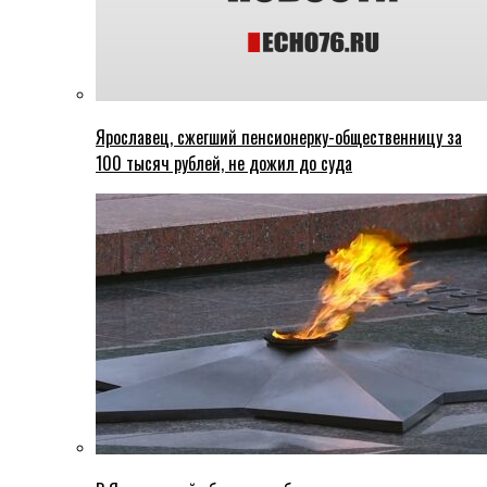
Ярославец, сжегший пенсионерку-общественницу за
100 тысяч рублей, не дожил до суда