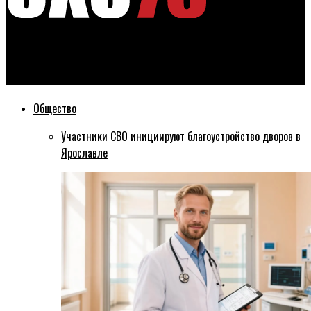
Эхо76
Локо вышел в полуфинал Кубка Харламова!
Общество
Участники СВО инициируют благоустройство дворов в
Ярославле