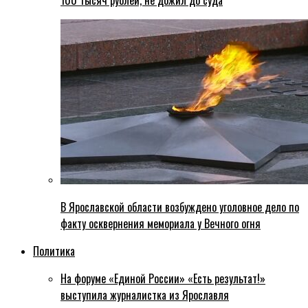
100 тысяч рублей, не дожил до суда
В Ярославской области возбуждено уголовное дело по
факту осквернения мемориала у Вечного огня
Политика
На форуме «Единой России» «Есть результат!»
выступила журналистка из Ярославля