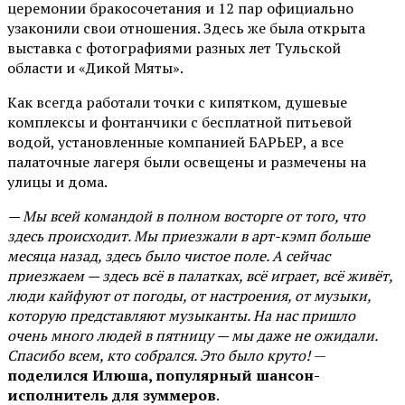
церемонии бракосочетания и 12 пар официально
узаконили свои отношения. Здесь же была открыта
выставка с фотографиями разных лет Тульской
области и «Дикой Мяты».
Как всегда работали точки с кипятком, душевые
комплексы и фонтанчики с бесплатной питьевой
водой, установленные компанией БАРЬЕР, а все
палаточные лагеря были освещены и размечены на
улицы и дома.
— Мы всей командой в полном восторге от того, что
здесь происходит. Мы приезжали в арт-кэмп больше
месяца назад, здесь было чистое поле. А сейчас
приезжаем — здесь всё в палатках, всё играет, всё живёт,
люди кайфуют от погоды, от настроения, от музыки,
которую представляют музыканты. На нас пришло
очень много людей в пятницу — мы даже не ожидали.
Спасибо всем, кто собрался. Это было круто!
—
поделился Илюша, популярный шансон-
исполнитель для зуммеров
.