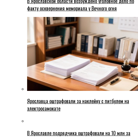
В Ярославской области возбуждено уголовное дело по
факту осквернения мемориала у Вечного огня
Ярославца оштрафовали за наклейку с питбулем на
электросамокате
В Ярославле подрядчика оштрафовали на 10 млн за