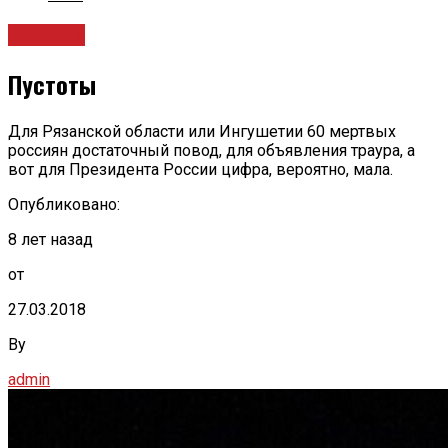
Новости
Пустоты
Для Рязанской области или Ингушетии 60 мертвых
россиян достаточный повод, для объявления траура, а
вот для Президента России цифра, вероятно, мала.
Опубликовано:
8 лет назад
от
27.03.2018
By
admin