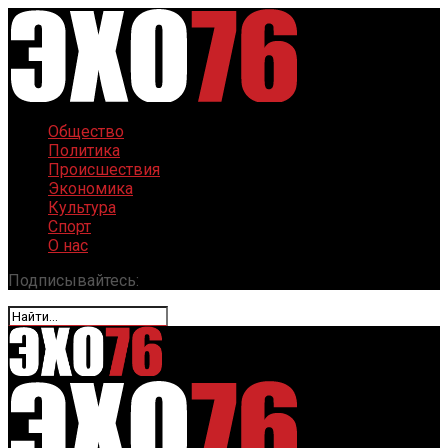
Общество
Политика
Происшествия
Экономика
Культура
Спорт
О нас
Подписывайтесь: