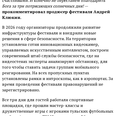
счастливыми. И конечно не перестанем благодарить
Бога за три потрясающих солнечных дня!
—
прокомментировал продюсер фестиваля Андрей
Клюкин.
В 2026 году организаторы продолжили развитие
инфраструктуры фестиваля и внедрили новые
решения в сфере безопасности. На территории
установлена сотня инновационных видеокамер,
управляемых искусственным интеллектом, построен
современный штаб службы безопасности, где на
видеостенах эксперты анализируют обстановку, для
того чтобы ставить задачи группам мобильного
реагирования. На всех пропускных пунктах
установлены рамки и интроскопы, как в аэропортах. За
время проведения фестиваля правонарушений не
зарегистрировано.
Все три дня для гостей работали спортивные
площадки, где прошли мастер-классы и
дружественные игры с игроками тульских футбольных