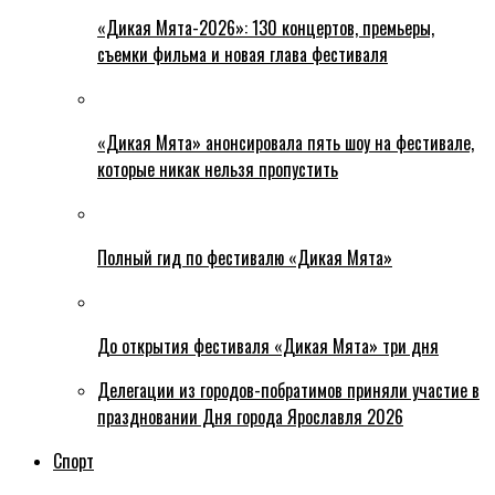
«Дикая Мята-2026»: 130 концертов, премьеры,
съемки фильма и новая глава фестиваля
«Дикая Мята» анонсировала пять шоу на фестивале,
которые никак нельзя пропустить
Полный гид по фестивалю «Дикая Мята»
До открытия фестиваля «Дикая Мята» три дня
Делегации из городов-побратимов приняли участие в
праздновании Дня города Ярославля 2026
Спорт