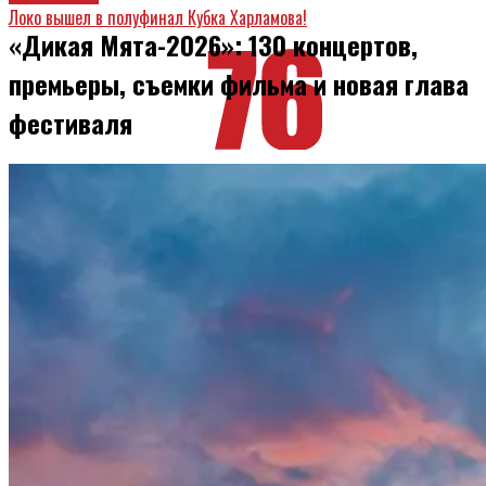
Локо вышел в полуфинал Кубка Харламова!
«Дикая Мята-2026»: 130 концертов,
премьеры, съемки фильма и новая глава
фестиваля