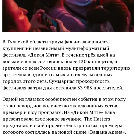
В Тульской области триумфально завершился
крупнейший независимый мультиформатный
фестиваль «Дикая Мята». В течение трёх дней на
восьми сценах состоялось более 130 концертов, а
зрители со всей России вновь превратили территорию
арт-кэмпа в один из самых ярких музыкальных
городов этого лета. Суммарная проходимость
фестиваля за три дня составила 53 983 посетителей.
Одной из главных особенностей события в этом году
стало рекордное количество эксклюзивных сетов,
премьер и шоу программ. На «Дикой Мяте» Ёлка
презентовала свое новое звучание, The Hatters
представили свой проект «Электроника», премьера
которого состоялась на новой сцене «Вашана Арена».