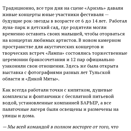
Традиционно, все три дня на сцене
«Ариэль»
давали
живые концерты юные участники фестиваля —
будущие рок-звезды в возрасте от 6 до 14 лет. Работал
луна-парк и детский сад, где родители могли
временно оставить своих малышей, чтобы оторваться
на концертах любимых артистов. В новом камерном
пространстве для акустических концертов и
творческих встреч «Лампа» состоялись торжественные
церемонии бракосочетания и 12 пар официально
узаконили свои отношения. Здесь же была открыта
выставка с фотографиями разных лет Тульской
области и «Дикой Мяты».
Как всегда работали точки с кипятком, душевые
комплексы и фонтанчики с бесплатной питьевой
водой, установленные компанией БАРЬЕР, а все
палаточные лагеря были освещены и размечены на
улицы и дома.
— Мы всей командой в полном восторге от того, что