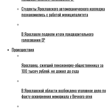
Студенты Ярославского автомеханического колледжа
познакомились с работой муниципалитета
В Ярославле подвели итоги предварительного
голосования ЕР
Происшествия
Ярославец, сжегший пенсионерку-общественницу за
100 тысяч рублей, не дожил до суда
В Ярославской области возбуждено уголовное дело по
факту осквернения мемориала у Вечного огня