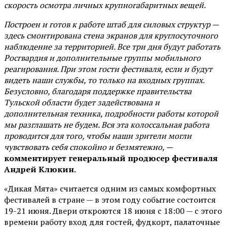
скорость осмотра личных крупногабаритных вещей.
Построен и готов к работе штаб для силовых структур —
здесь смонтирована стена экранов для круглосуточного
наблюдение за территорией. Все три дня будут работать
Росгвардия и дополнительные группы мобильного
реагирования. При этом гости фестиваля, если и будут
видеть наши службы, то только на входных группах.
Безусловно, благодаря поддержке правительства
Тульской области будет задействована и
дополнительная техника, подробности работы которой
мы разглашать не будем. Вся эта колоссальная работа
проводится для того, чтобы наши зрители могли
чувствовать себя спокойно и безмятежно, —
комментирует генеральный продюсер фестиваля
Андрей Клюкин.
«Дикая Мята» считается одним из самых комфортных
фестивалей в стране — в этом году событие состоится
19-21 июня. Двери откроются 18 июня с 18:00 — с этого
времени работу вход для гостей, фудкорт, палаточные