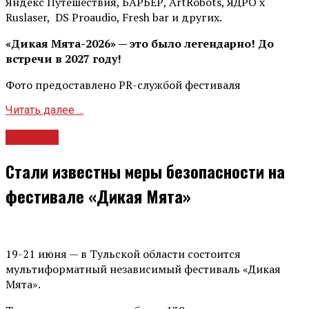
Яндекс Путешествия, БАРЬЕР, ArtRobots, ЯДРО х
Ruslaser, DS Proaudio, Fresh bar и других.
«Дикая Мята-2026» — это было легендарно! До
встречи в 2027 году!
Фото предоставлено PR-службой фестиваля
Читать далее ...
Новости
Стали известны меры безопасности на
фестивале «Дикая Мята»
19-21 июня — в Тульской области состоится
мультиформатный независимый фестиваль «Дикая
Мята».