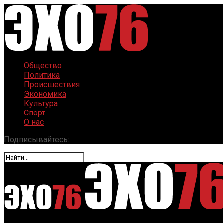
Общество
Политика
Происшествия
Экономика
Культура
Спорт
О нас
Подписывайтесь: