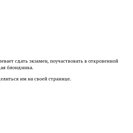
евает сдать экзамен, поучаствовать в откровенной
дая блондинка.
литься им на своей странице.