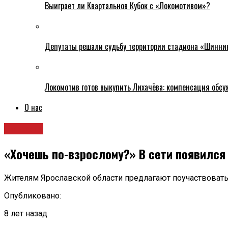
Выиграет ли Квартальнов Кубок с «Локомотивом»?
Депутаты решали судьбу территории стадиона «Шинни
Локомотив готов выкупить Лихачёва: компенсация обс
О нас
Новости
«Хочешь по-взрослому?» В сети появилс
Жителям Ярославской области предлагают поучаствоват
Опубликовано:
8 лет назад