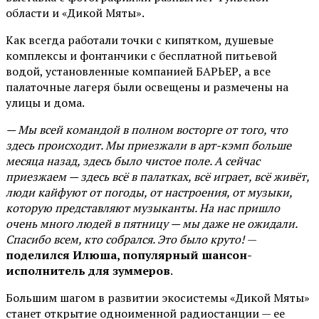
области и «Дикой Мяты».
Как всегда работали точки с кипятком, душевые
комплексы и фонтанчики с бесплатной питьевой
водой, установленные компанией БАРЬЕР, а все
палаточные лагеря были освещены и размечены на
улицы и дома.
— Мы всей командой в полном восторге от того, что
здесь происходит. Мы приезжали в арт-кэмп больше
месяца назад, здесь было чистое поле. А сейчас
приезжаем — здесь всё в палатках, всё играет, всё живёт,
люди кайфуют от погоды, от настроения, от музыки,
которую представляют музыканты. На нас пришло
очень много людей в пятницу — мы даже не ожидали.
Спасибо всем, кто собрался. Это было круто!
—
поделился Илюша, популярный шансон-
исполнитель для зуммеров
.
Большим шагом в развитии экосистемы «Дикой Мяты»
станет открытие одноименной радиостанции — ее