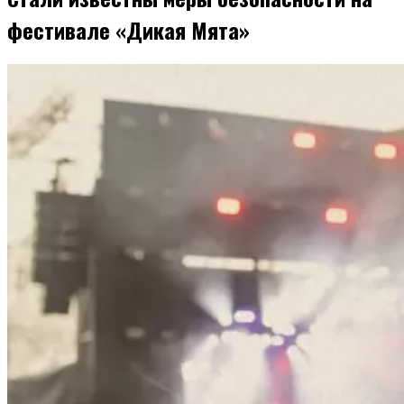
фестивале «Дикая Мята»