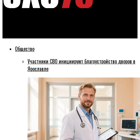
Эхо76
100-летию Ярославского восстания: День одиннадцатый
Общество
Участники СВО инициируют благоустройство дворов в
Ярославле