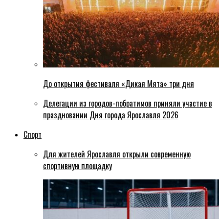
До открытия фестиваля «Дикая Мята» три дня
Делегации из городов-побратимов приняли участие в
праздновании Дня города Ярославля 2026
Спорт
Для жителей Ярославля открыли современную
спортивную площадку