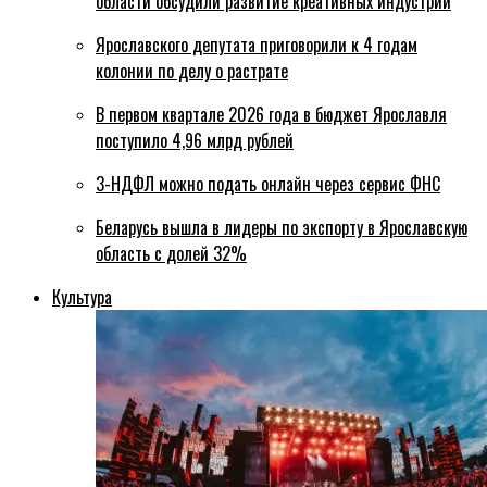
области обсудили развитие креативных индустрий
Ярославского депутата приговорили к 4 годам
колонии по делу о растрате
В первом квартале 2026 года в бюджет Ярославля
поступило 4,96 млрд рублей
3-НДФЛ можно подать онлайн через сервис ФНС
Беларусь вышла в лидеры по экспорту в Ярославскую
область с долей 32%
Культура