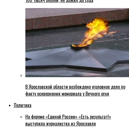
100 тысяч рублей, не дожил до суда
В Ярославской области возбуждено уголовное дело по
факту осквернения мемориала у Вечного огня
Политика
На форуме «Единой России» «Есть результат!»
выступила журналистка из Ярославля