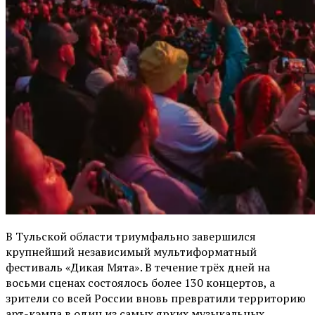
В Тульской области триумфально завершился
крупнейший независимый мультиформатный
фестиваль «Дикая Мята». В течение трёх дней на
восьми сценах состоялось более 130 концертов, а
зрители со всей России вновь превратили территорию
арт-кэмпа в один из самых ярких музыкальных