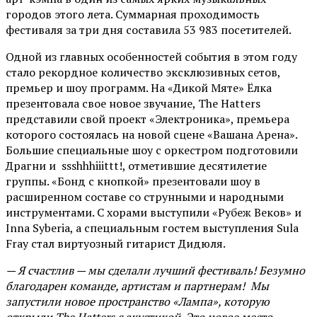
городов этого лета. Суммарная проходимость
фестиваля за три дня составила 53 983 посетителей.
Одной из главных особенностей события в этом году
стало рекордное количество эксклюзивных сетов,
премьер и шоу программ. На «Дикой Мяте» Ёлка
презентовала свое новое звучание, The Hatters
представили свой проект «Электроника», премьера
которого состоялась на новой сцене «Вашана Арена».
Большие специальные шоу с оркестром подготовили
Драгни и ssshhhiiittt!, отметившие десятилетие
группы. «Бонд с кнопкой» презентовали шоу в
расширенном составе со струнными и народными
инструментами. С хорами выступили «Рубеж Веков» и
Inna Syberia, а специальным гостем выступления Sula
Fray стал виртуозный гитарист Дидюля.
— Я счастлив — мы сделали лучший фестиваль! Безумно
благодарен команде, артистам и партнерам! Мы
запустили новое пространство «Лампа», которую