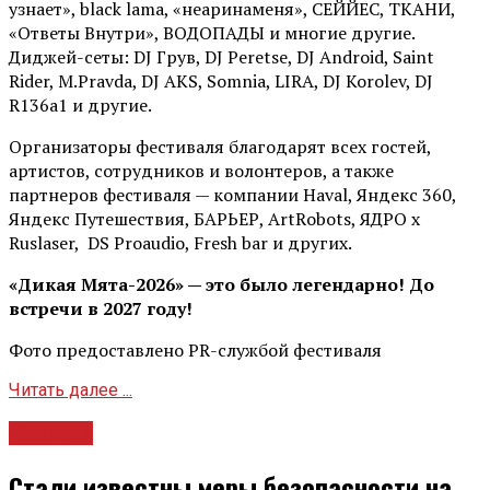
узнает», black lama, «неаринаменя», СЕЙЙЕС, ТКАНИ,
«Ответы Внутри», ВОДОПАДЫ и многие другие.
Диджей-сеты: DJ Грув, DJ Peretse, DJ Android, Saint
Rider, М.Pravda, DJ AKS, Somnia, LIRA, DJ Korolev, DJ
R136a1 и другие.
Организаторы фестиваля благодарят всех гостей,
артистов, сотрудников и волонтеров, а также
партнеров фестиваля — компании Haval, Яндекс 360,
Яндекс Путешествия, БАРЬЕР, ArtRobots, ЯДРО х
Ruslaser, DS Proaudio, Fresh bar и других.
«Дикая Мята-2026» — это было легендарно! До
встречи в 2027 году!
Фото предоставлено PR-службой фестиваля
Читать далее ...
Новости
Стали известны меры безопасности на