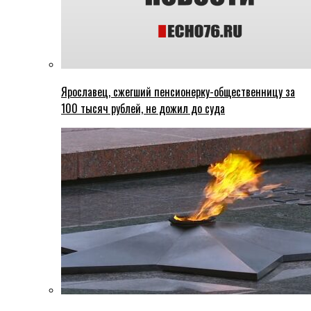
Ярославец, сжегший пенсионерку-общественницу за
100 тысяч рублей, не дожил до суда