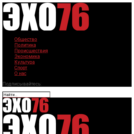
Общество
Политика
Происшествия
Экономика
Культура
Спорт
О нас
Подписывайтесь: