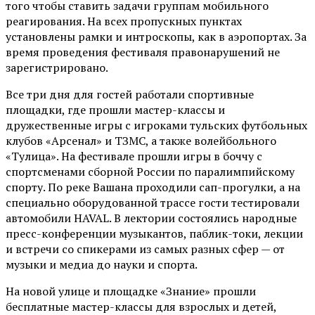
того чтобы ставить задачи группам мобильного
реагирования. На всех пропускных пунктах
установлены рамки и интроскопы, как в аэропортах. За
время проведения фестиваля правонарушений не
зарегистрировано.
Все три дня для гостей работали спортивные
площадки, где прошли мастер-классы и
дружественные игры с игроками тульских футбольных
клубов «Арсенал» и ТЗМС, а также волейбольного
«Тулица». На фестивале прошли игры в боччу с
спортсменами сборной России по паралимпийскому
спорту. По реке Вашана проходили сап-прогулки, а на
специально оборудованной трассе гости тестировали
автомобили HAVAL. В лектории состоялись народные
пресс-конференции музыкантов, паблик-токи, лекции
и встречи со спикерами из самых разных сфер — от
музыки и медиа до науки и спорта.
На новой улице и площадке «Знание» прошли
бесплатные мастер-классы для взрослых и детей,