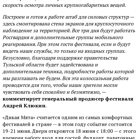
скорость осмотра личных крупногабаритных вещей.
Построен и готов к работе штаб для силовых структур —
здесь смонтирована стена экранов для круглосуточного
наблюдение за территорией. Все три дня будут работать
Росгвардия и дополнительные группы мобильного
реагирования. При этом гости фестиваля, если и будут
видеть наши службы, то только на входных группах.
Безусловно, благодаря поддержке правительства
Тульской области будет задействована и
дополнительная техника, подробности работы которой
мы разглашать не будем. Вся эта колоссальная работа
проводится для того, чтобы наши зрители могли
чувствовать себя спокойно и безмятежно, —
комментирует генеральный продюсер фестиваля
Андрей Клюкин.
«Дикая Мята» считается одним из самых комфортных
фестивалей в стране — в этом году событие состоится
19-21 июня. Двери откроются 18 июня с 18:00 — с этого
времени работу вход для гостей, фудкорт, палаточные