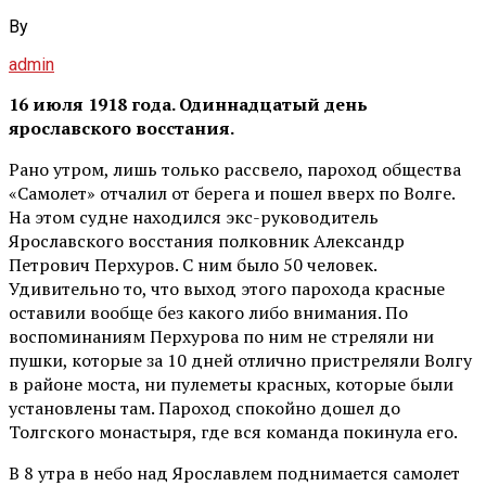
By
admin
16 июля 1918 года. Одиннадцатый день
ярославского восстания.
Рано утром, лишь только рассвело, пароход общества
«Самолет» отчалил от берега и пошел вверх по Волге.
На этом судне находился экс-руководитель
Ярославского восстания полковник Александр
Петрович Перхуров. С ним было 50 человек.
Удивительно то, что выход этого парохода красные
оставили вообще без какого либо внимания. По
воспоминаниям Перхурова по ним не стреляли ни
пушки, которые за 10 дней отлично пристреляли Волгу
в районе моста, ни пулеметы красных, которые были
установлены там. Пароход спокойно дошел до
Толгского монастыря, где вся команда покинула его.
В 8 утра в небо над Ярославлем поднимается самолет