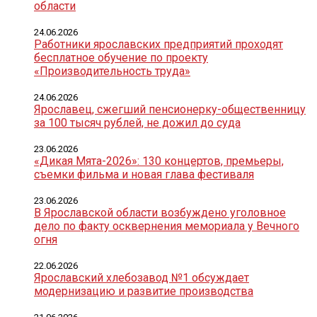
области
24.06.2026
Работники ярославских предприятий проходят
бесплатное обучение по проекту
«Производительность труда»
24.06.2026
Ярославец, сжегший пенсионерку-общественницу
за 100 тысяч рублей, не дожил до суда
23.06.2026
«Дикая Мята-2026»: 130 концертов, премьеры,
съемки фильма и новая глава фестиваля
23.06.2026
В Ярославской области возбуждено уголовное
дело по факту осквернения мемориала у Вечного
огня
22.06.2026
Ярославский хлебозавод №1 обсуждает
модернизацию и развитие производства