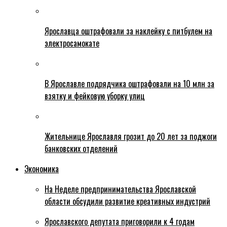
Ярославца оштрафовали за наклейку с питбулем на
электросамокате
В Ярославле подрядчика оштрафовали на 10 млн за
взятку и фейковую уборку улиц
Жительнице Ярославля грозит до 20 лет за поджоги
банковских отделений
Экономика
На Неделе предпринимательства Ярославской
области обсудили развитие креативных индустрий
Ярославского депутата приговорили к 4 годам