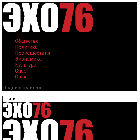
Общество
Политика
Происшествия
Экономика
Культура
Спорт
О нас
Подписывайтесь: