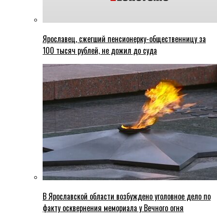
Ярославец, сжегший пенсионерку-общественницу за
100 тысяч рублей, не дожил до суда
В Ярославской области возбуждено уголовное дело по
факту осквернения мемориала у Вечного огня