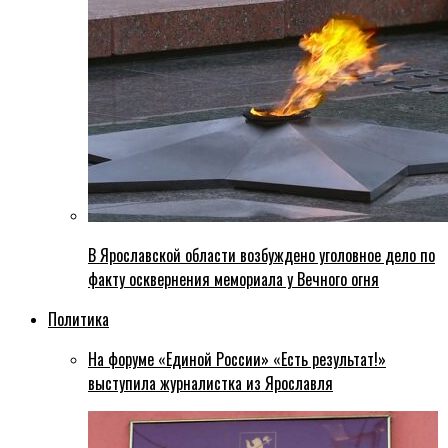
В Ярославской области возбуждено уголовное дело по
факту осквернения мемориала у Вечного огня
Политика
На форуме «Единой России» «Есть результат!»
выступила журналистка из Ярославля