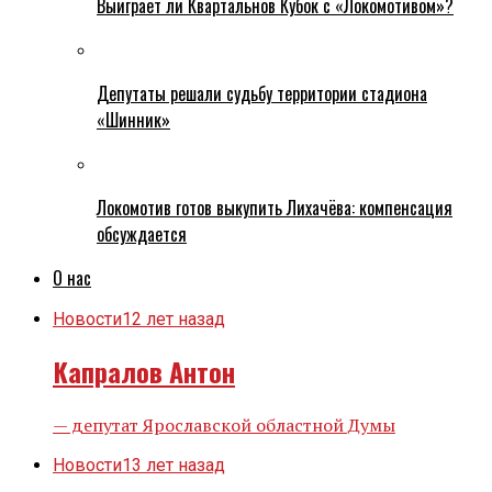
Выиграет ли Квартальнов Кубок с «Локомотивом»?
Депутаты решали судьбу территории стадиона
«Шинник»
Локомотив готов выкупить Лихачёва: компенсация
обсуждается
О нас
Новости
12 лет назад
Капралов Антон
— депутат Ярославской областной Думы
Новости
13 лет назад