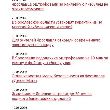
21.06.2026
Ярославца оштрафовали за наклейку с питбулем на
электросамокате
20.06.2026
В Ярославской области установят карантин из-за
массовой гибели вязов и ясеней
19.06.2026
Для жителей Ярославля открыли современную
спортивную площадку
19.06.2026
В Ярославле подрядчика оштрафовали на 10 млн за
взятку и фейковую уборку улиц
19.06.2026
Стали известны меры безопасности на фестивале
«Дикая Мята»
19.06.2026
Жительнице Ярославля грозит до 20 лет за
поджоги банковских отделений
19.06.2026