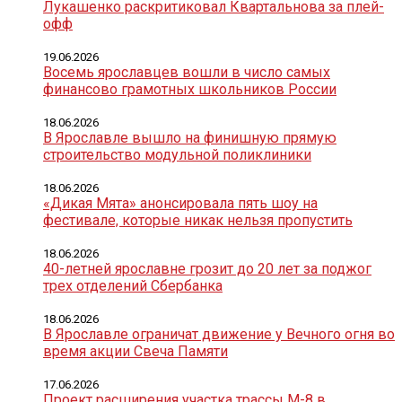
Лукашенко раскритиковал Квартальнова за плей-
офф
19.06.2026
Восемь ярославцев вошли в число самых
финансово грамотных школьников России
18.06.2026
В Ярославле вышло на финишную прямую
строительство модульной поликлиники
18.06.2026
«Дикая Мята» анонсировала пять шоу на
фестивале, которые никак нельзя пропустить
18.06.2026
40-летней ярославне грозит до 20 лет за поджог
трех отделений Сбербанка
18.06.2026
В Ярославле ограничат движение у Вечного огня во
время акции Свеча Памяти
17.06.2026
Проект расширения участка трассы М-8 в