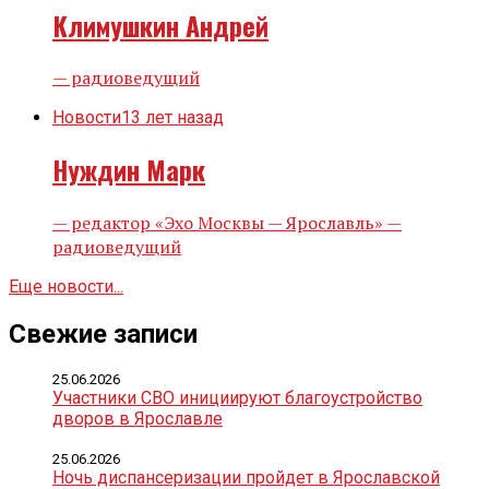
Климушкин Андрей
— радиоведущий
Новости
13 лет назад
Нуждин Марк
— редактор «Эхо Москвы — Ярославль» —
радиоведущий
Еще новости...
Свежие записи
25.06.2026
Участники СВО инициируют благоустройство
дворов в Ярославле
25.06.2026
Ночь диспансеризации пройдет в Ярославской