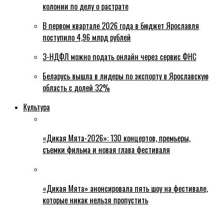
колонии по делу о растрате
В первом квартале 2026 года в бюджет Ярославля
поступило 4,96 млрд рублей
3-НДФЛ можно подать онлайн через сервис ФНС
Беларусь вышла в лидеры по экспорту в Ярославскую
область с долей 32%
Культура
«Дикая Мята-2026»: 130 концертов, премьеры,
съемки фильма и новая глава фестиваля
«Дикая Мята» анонсировала пять шоу на фестивале,
которые никак нельзя пропустить