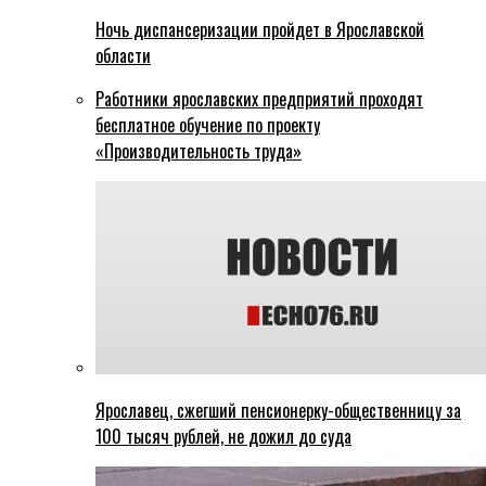
Ночь диспансеризации пройдет в Ярославской
области
Работники ярославских предприятий проходят
бесплатное обучение по проекту
«Производительность труда»
Ярославец, сжегший пенсионерку-общественницу за
100 тысяч рублей, не дожил до суда