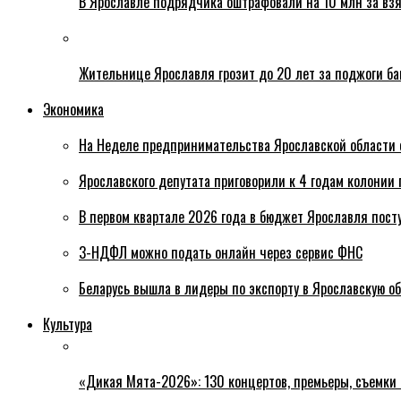
В Ярославле подрядчика оштрафовали на 10 млн за взя
Жительнице Ярославля грозит до 20 лет за поджоги б
Экономика
На Неделе предпринимательства Ярославской области 
Ярославского депутата приговорили к 4 годам колонии 
В первом квартале 2026 года в бюджет Ярославля пост
3-НДФЛ можно подать онлайн через сервис ФНС
Беларусь вышла в лидеры по экспорту в Ярославскую о
Культура
«Дикая Мята-2026»: 130 концертов, премьеры, съемки