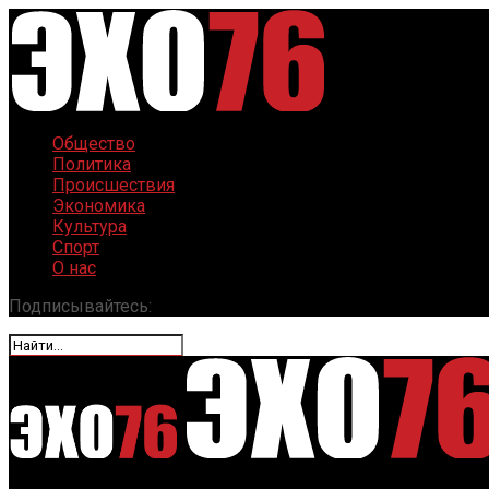
Общество
Политика
Происшествия
Экономика
Культура
Спорт
О нас
Подписывайтесь: