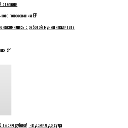
й степени
ного голосования ЕР
ознакомились с работой муниципалитета
ния ЕР
 тысяч рублей, не дожил до суда