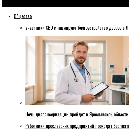
Эхо76
Общество
Участники СВО инициируют благоустройство дворов в Я
Ночь диспансеризации пройдет в Ярославской области
Работники ярославских предприятий проходят бесплат