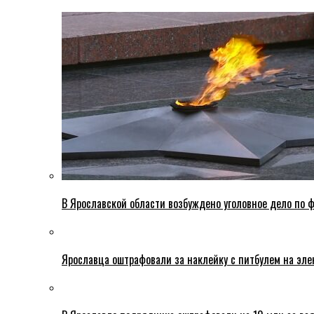
В Ярославской области возбуждено уголовное дело по ф
Ярославца оштрафовали за наклейку с питбулем на эле