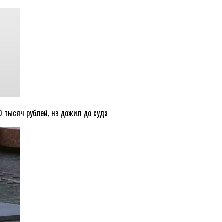
 тысяч рублей, не дожил до суда