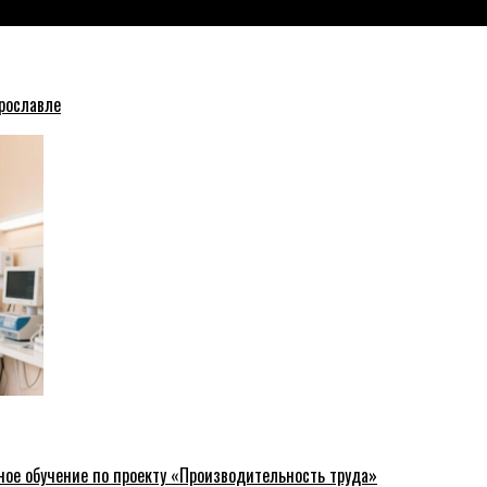
рославле
ное обучение по проекту «Производительность труда»