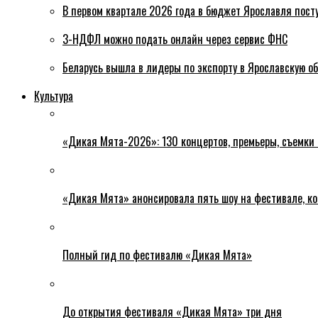
В первом квартале 2026 года в бюджет Ярославля пост
3-НДФЛ можно подать онлайн через сервис ФНС
Беларусь вышла в лидеры по экспорту в Ярославскую о
Культура
«Дикая Мята-2026»: 130 концертов, премьеры, съемки
«Дикая Мята» анонсировала пять шоу на фестивале, ко
Полный гид по фестивалю «Дикая Мята»
До открытия фестиваля «Дикая Мята» три дня