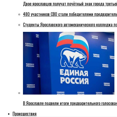
Двое ярославцев получат почётный знак города третье
480 участников СВО стали победителями предваритель
Студенты Ярославского автомеханического колледжа п
В Ярославле подвели итоги предварительного голосова
Происшествия