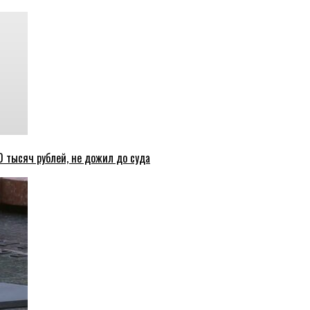
 тысяч рублей, не дожил до суда