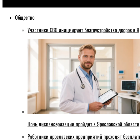
Эхо76
Общество
Участники СВО инициируют благоустройство дворов в Я
Ночь диспансеризации пройдет в Ярославской области
Работники ярославских предприятий проходят бесплат