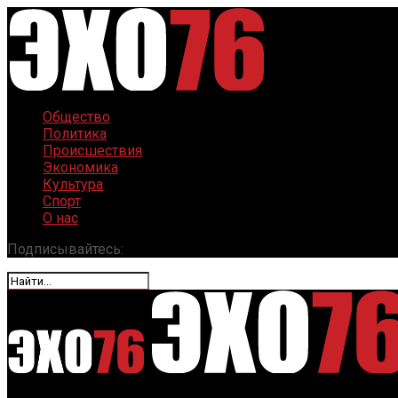
Общество
Политика
Происшествия
Экономика
Культура
Спорт
О нас
Подписывайтесь: