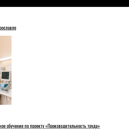
рославле
ное обучение по проекту «Производительность труда»