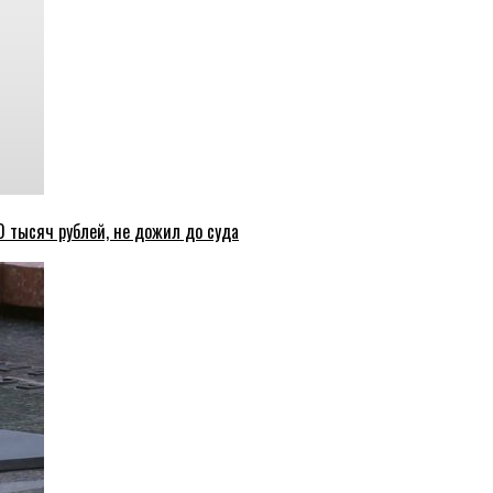
 тысяч рублей, не дожил до суда