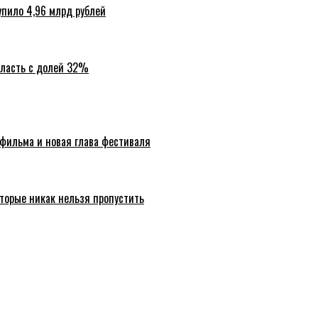
упило 4,96 млрд рублей
бласть с долей 32%
 фильма и новая глава фестиваля
торые никак нельзя пропустить