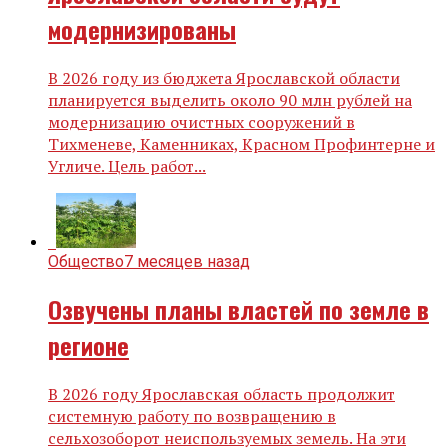
модернизированы
В 2026 году из бюджета Ярославской области
планируется выделить около 90 млн рублей на
модернизацию очистных сооружений в
Тихменеве, Каменниках, Красном Профинтерне и
Угличе. Цель работ...
Общество
7 месяцев назад
Озвучены планы властей по земле в
регионе
В 2026 году Ярославская область продолжит
системную работу по возвращению в
сельхозоборот неиспользуемых земель. На эти