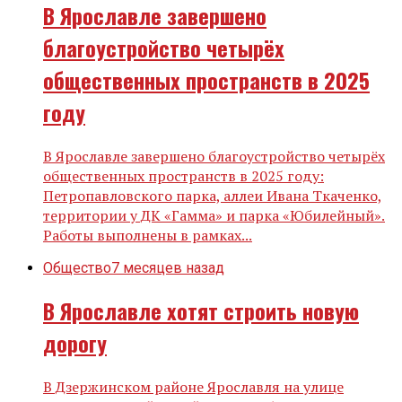
В Ярославле завершено
благоустройство четырёх
общественных пространств в 2025
году
В Ярославле завершено благоустройство четырёх
общественных пространств в 2025 году:
Петропавловского парка, аллеи Ивана Ткаченко,
территории у ДК «Гамма» и парка «Юбилейный».
Работы выполнены в рамках...
Общество
7 месяцев назад
В Ярославле хотят строить новую
дорогу
В Дзержинском районе Ярославля на улице