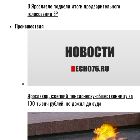
В Ярославле подвели итоги предварительного
голосования ЕР
Происшествия
Ярославец, сжегший пенсионерку-общественницу за
100 тысяч рублей, не дожил до суда