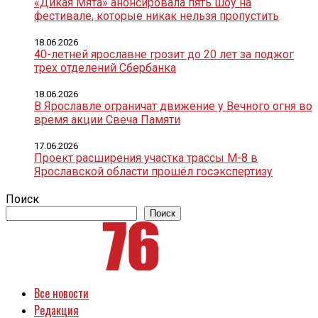
«Дикая Мята» анонсировала пять шоу на
фестивале, которые никак нельзя пропустить
18.06.2026
40-летней ярославне грозит до 20 лет за поджог
трех отделений Сбербанка
18.06.2026
В Ярославле ограничат движение у Вечного огня во
время акции Свеча Памяти
17.06.2026
Проект расширения участка трассы М-8 в
Ярославской области прошёл госэкспертизу
Поиск
Поиск
Все новости
Редакция