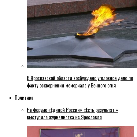
В Ярославской области возбуждено уголовное дело по
факту осквернения мемориала у Вечного огня
Политика
На форуме «Единой России» «Есть результат!»
выступила журналистка из Ярославля