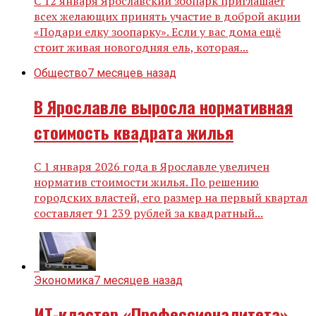
С 12 января Ярославский зоопарк приглашает
всех желающих принять участие в доброй акции
«Подари елку зоопарку». Если у вас дома ещё
стоит живая новогодняя ель, которая...
Общество
7 месяцев назад
В Ярославле выросла нормативная
стоимость квадрата жилья
С 1 января 2026 года в Ярославле увеличен
норматив стоимости жилья. По решению
городских властей, его размер на первый квартал
составляет 91 239 рублей за квадратный...
Экономика
7 месяцев назад
ИТ-кластер «Профессионалитета»