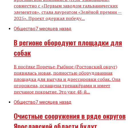
совместно с «Первым заводом гальванических
элементов», стала лауреатом «Зелёной премии —
2025». Проект одержал победу...
Общество
7 месяцев назад
В регионе обородуют площадки для
собак
В посёлке Поречье-Рыбное (Ростовский округ)
появилась новая, полностью оборудованная
площадка для выгула и дрессировки собак. Она
огорожена, оснащена тренажёрами и имеет
песчаное покрытие. Это уже 48-й...
Общество
7 месяцев назад
Очистные сооружения в ряде округов
Ярославской области будут