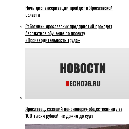
Ночь диспансеризации пройдет в Ярославской
области
Работники ярославских предприятий проходят
бесплатное обучение по проекту
«Производительность труда»
Ярославец, сжегший пенсионерку-общественницу за
100 тысяч рублей, не дожил до суда