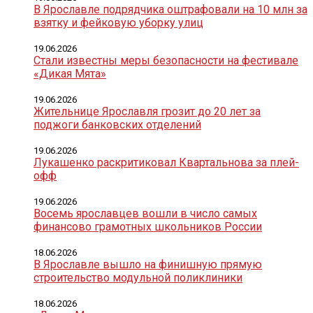
В Ярославле подрядчика оштрафовали на 10 млн за
взятку и фейковую уборку улиц
19.06.2026
Стали известны меры безопасности на фестивале
«Дикая Мята»
19.06.2026
Жительнице Ярославля грозит до 20 лет за
поджоги банковских отделений
19.06.2026
Лукашенко раскритиковал Квартальнова за плей-
офф
19.06.2026
Восемь ярославцев вошли в число самых
финансово грамотных школьников России
18.06.2026
В Ярославле вышло на финишную прямую
строительство модульной поликлиники
18.06.2026