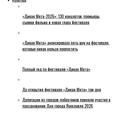
«Дикая Мята-2026»: 130 концертов, премьеры,
съемки фильма и новая глава фестиваля
«Дикая Мята» анонсировала пять шоу на фестивале,
которые никак нельзя пропустить
Полный гид по фестивалю «Дикая Мята»
До открытия фестиваля «Дикая Мята» три дня
Делегации из городов-побратимов приняли участие в
праздновании Дня города Ярославля 2026