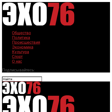
Общество
Политика
Происшествия
Экономика
Культура
Спорт
О нас
Подписывайтесь: