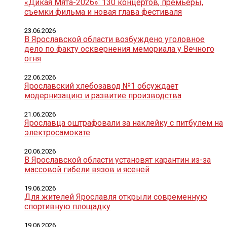
«Дикая Мята-2026»: 130 концертов, премьеры,
съемки фильма и новая глава фестиваля
23.06.2026
В Ярославской области возбуждено уголовное
дело по факту осквернения мемориала у Вечного
огня
22.06.2026
Ярославский хлебозавод №1 обсуждает
модернизацию и развитие производства
21.06.2026
Ярославца оштрафовали за наклейку с питбулем на
электросамокате
20.06.2026
В Ярославской области установят карантин из-за
массовой гибели вязов и ясеней
19.06.2026
Для жителей Ярославля открыли современную
спортивную площадку
19.06.2026