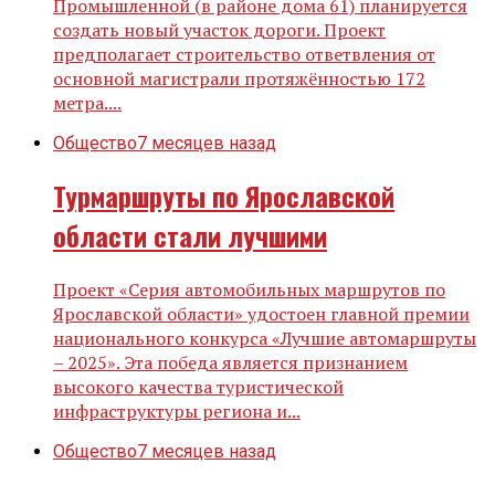
Промышленной (в районе дома 61) планируется
создать новый участок дороги. Проект
предполагает строительство ответвления от
основной магистрали протяжённостью 172
метра....
Общество
7 месяцев назад
Турмаршруты по Ярославской
области стали лучшими
Проект «Серия автомобильных маршрутов по
Ярославской области» удостоен главной премии
национального конкурса «Лучшие автомаршруты
– 2025». Эта победа является признанием
высокого качества туристической
инфраструктуры региона и...
Общество
7 месяцев назад