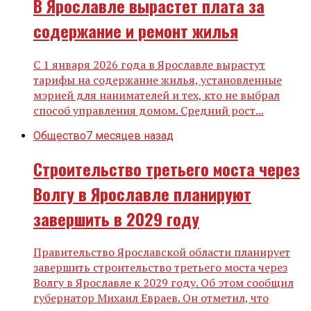
В Ярославле вырастет плата за
содержание и ремонт жилья
С 1 января 2026 года в Ярославле вырастут
тарифы на содержание жилья, установленные
мэрией для нанимателей и тех, кто не выбрал
способ управления домом. Средний рост...
Общество
7 месяцев назад
Строительство третьего моста через
Волгу в Ярославле планируют
завершить в 2029 году
Правительство Ярославской области планирует
завершить строительство третьего моста через
Волгу в Ярославле к 2029 году. Об этом сообщил
губернатор Михаил Евраев. Он отметил, что