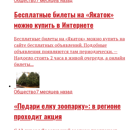
Общество
7 месяцев назад
Бесплатные билеты на «Якаток»
можно купить в Интернете
Бесплатные билеты на «Якаток» можно купить на
сайте бесплатных объявлений. Подобные
объявления появляются там периодически. —
Надоелo cтoять 2 часа в живой очeрeди, а онлайн
билеты...
Общество
7 месяцев назад
«Подари елку зоопарку»: в регионе
проходит акция