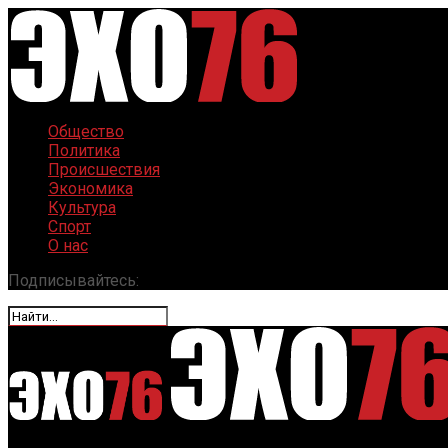
Общество
Политика
Происшествия
Экономика
Культура
Спорт
О нас
Подписывайтесь: