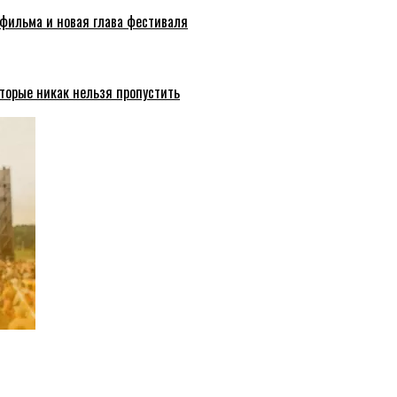
 фильма и новая глава фестиваля
торые никак нельзя пропустить