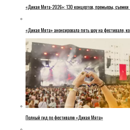
«Дикая Мята-2026»: 130 концертов, премьеры, съемки
«Дикая Мята» анонсировала пять шоу на фестивале, ко
Полный гид по фестивалю «Дикая Мята»