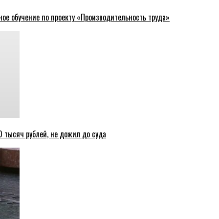
ное обучение по проекту «Производительность труда»
 тысяч рублей, не дожил до суда