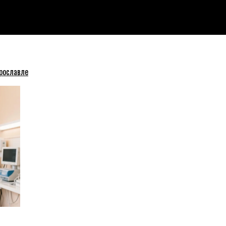
рославле