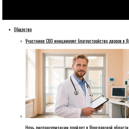
Эхо76
Бывший мэр Ярославля написал песню
Общество
Участники СВО инициируют благоустройство дворов в Я
Ночь диспансеризации пройдет в Ярославской области