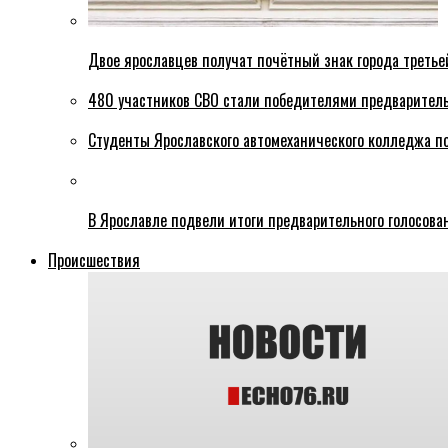
Двое ярославцев получат почётный знак города третье
480 участников СВО стали победителями предваритель
Студенты Ярославского автомеханического колледжа п
В Ярославле подвели итоги предварительного голосова
Происшествия