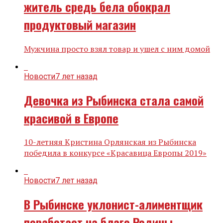
житель средь бела обокрал
продуктовый магазин
Мужчина просто взял товар и ушел с ним домой
Новости
7 лет назад
Девочка из Рыбинска стала самой
красивой в Европе
10-летняя Кристина Орлянская из Рыбинска
победила в конкурсе «Красавица Европы 2019»
Новости
7 лет назад
В Рыбинске уклонист-алиментщик
поработает на благо Родины