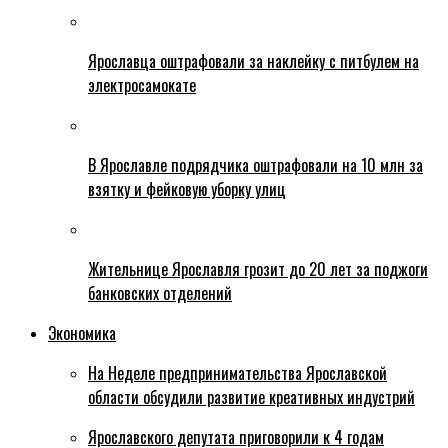
Ярославца оштрафовали за наклейку с питбулем на
электросамокате
В Ярославле подрядчика оштрафовали на 10 млн за
взятку и фейковую уборку улиц
Жительнице Ярославля грозит до 20 лет за поджоги
банковских отделений
Экономика
На Неделе предпринимательства Ярославской
области обсудили развитие креативных индустрий
Ярославского депутата приговорили к 4 годам