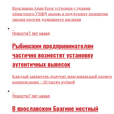
Ярославна Алан Ерох устроила у здания
областного УМВД акцию в поддержку принятия
закона против домашнего насилия
Новости
7 лет назад
Рыбинским предпринимателям
частично возместят установку
аутентичных вывесок
Каждый заявитель получит максимальный размер
компенсации – 20 тысяч рублей
Новости
7 лет назад
В ярославском Брагине местный