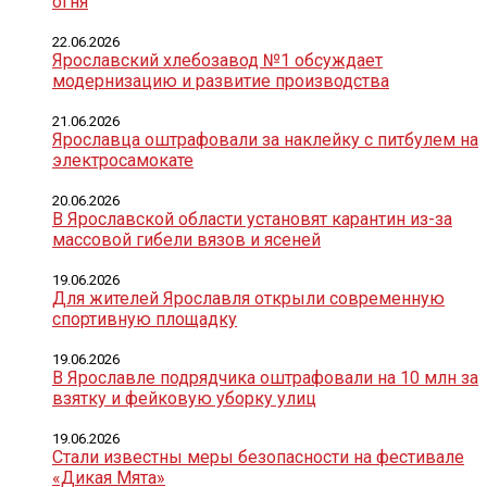
огня
22.06.2026
Ярославский хлебозавод №1 обсуждает
модернизацию и развитие производства
21.06.2026
Ярославца оштрафовали за наклейку с питбулем на
электросамокате
20.06.2026
В Ярославской области установят карантин из-за
массовой гибели вязов и ясеней
19.06.2026
Для жителей Ярославля открыли современную
спортивную площадку
19.06.2026
В Ярославле подрядчика оштрафовали на 10 млн за
взятку и фейковую уборку улиц
19.06.2026
Стали известны меры безопасности на фестивале
«Дикая Мята»