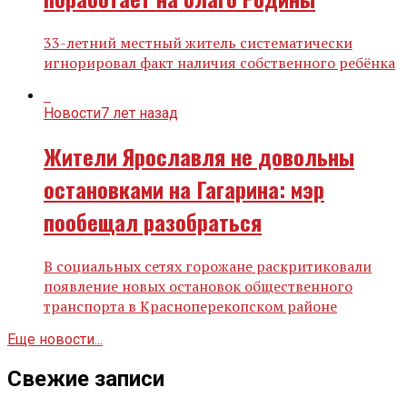
33-летний местный житель систематически
игнорировал факт наличия собственного ребёнка
Новости
7 лет назад
Жители Ярославля не довольны
остановками на Гагарина: мэр
пообещал разобраться
В социальных сетях горожане раскритиковали
появление новых остановок общественного
транспорта в Красноперекопском районе
Еще новости...
Свежие записи