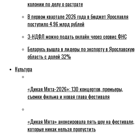
колонии по делу о растрате
В первом квартале 2026 года в бюджет Ярославля
поступило 4,96 млрд рублей
3-НДФЛ можно подать онлайн через сервис ФНС
Беларусь вышла в лидеры по экспорту в Ярославскую
область с долей 32%
Культура
«Дикая Мята-2026»: 130 концертов, премьеры,
съемки фильма и новая глава фестиваля
«Дикая Мята» анонсировала пять шоу на фестивале,
которые никак нельзя пропустить