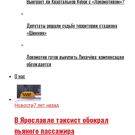
Выиграет ли Квартальнов Кубок с «Локомотивом»?
Депутаты решали судьбу территории стадиона
«Шинник»
Локомотив готов выкупить Лихачёва: компенсация
обсуждается
О нас
Новости
7 лет назад
В Ярославле таксист обокрал
пьяного пассажира