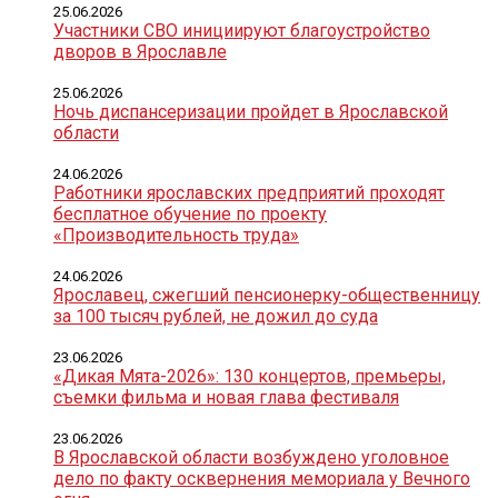
25.06.2026
Участники СВО инициируют благоустройство
дворов в Ярославле
25.06.2026
Ночь диспансеризации пройдет в Ярославской
области
24.06.2026
Работники ярославских предприятий проходят
бесплатное обучение по проекту
«Производительность труда»
24.06.2026
Ярославец, сжегший пенсионерку-общественницу
за 100 тысяч рублей, не дожил до суда
23.06.2026
«Дикая Мята-2026»: 130 концертов, премьеры,
съемки фильма и новая глава фестиваля
23.06.2026
В Ярославской области возбуждено уголовное
дело по факту осквернения мемориала у Вечного