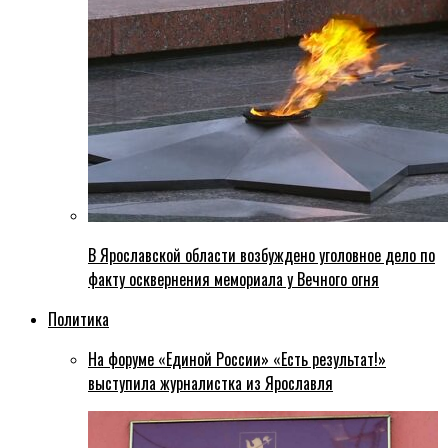
В Ярославской области возбуждено уголовное дело по
факту осквернения мемориала у Вечного огня
Политика
На форуме «Единой России» «Есть результат!»
выступила журналистка из Ярославля