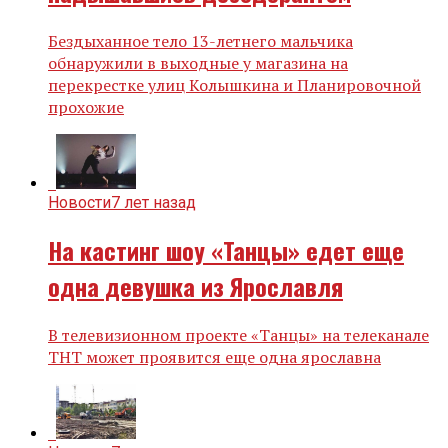
Бездыханное тело 13-летнего мальчика
обнаружили в выходные у магазина на
перекрестке улиц Колышкина и Планировочной
прохожие
Новости
7 лет назад
На кастинг шоу «Танцы» едет еще
одна девушка из Ярославля
В телевизионном проекте «Танцы» на телеканале
ТНТ может проявится еще одна ярославна