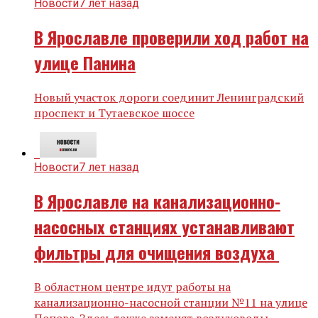
Новости
7 лет назад
В Ярославле проверили ход работ на
улице Панина
Новый участок дороги соединит Ленинградский
проспект и Тутаевское шоссе
Новости
7 лет назад
В Ярославле на канализационно-
насосных станциях устанавливают
фильтры для очищения воздуха
В областном центре идут работы на
канализационно-насосной станции №11 на улице
Попова. Здесь также заменят воздуховоды,