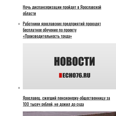
Ночь диспансеризации пройдет в Ярославской
области
Работники ярославских предприятий проходят
бесплатное обучение по проекту
«Производительность труда»
Ярославец, сжегший пенсионерку-общественницу за
100 тысяч рублей, не дожил до суда