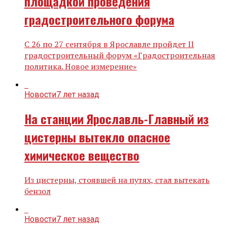
площадкой проведения
градостроительного форума
С 26 по 27 сентября в Ярославле пройдет II
градостроительный форум «Градостроительная
политика. Новое измерение»
Новости
7 лет назад
На станции Ярославль-Главный из
цистерны вытекло опасное
химическое вещество
Из цистерны, стоявшей на путях, стал вытекать
бензол
Новости
7 лет назад