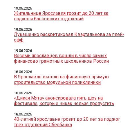
19.06.2026
Жительнице Ярославля грозит до 20 лет за
поджоги банковских отделений
19.06.2026
Лукашенко раскритиковал Квартальнова за плей-
офф
19.06.2026
Восемь ярославцев вошли в число самых
финансово грамотных школьников России
18.06.2026
В Ярославле вышло на финишную прямую
строительство модульной поликлиники
18.06.2026
«Дикая Мята» анонсировала пять шоу на
фестивале, которые никак нельзя пропустить
18.06.2026
40-летней ярославне грозит до 20 лет за поджог
трех отделений Сбербанка