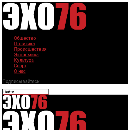
Общество
Политика
Происшествия
Экономика
Культура
Спорт
О нас
Подписывайтесь: