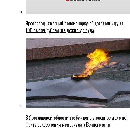
Ярославец, сжегший пенсионерку-общественницу за
100 тысяч рублей, не дожил до суда
В Ярославской области возбуждено уголовное дело по
факту осквернения мемориала у Вечного огня