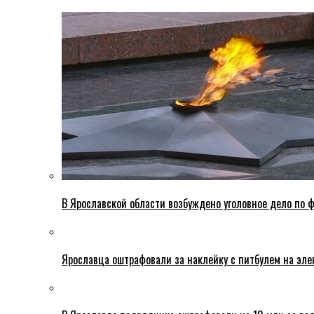
В Ярославской области возбуждено уголовное дело по ф
Ярославца оштрафовали за наклейку с питбулем на эле