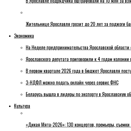
В Ярославле подрядчика оштрафовали на 10 млн за взя
Жительнице Ярославля грозит до 20 лет за поджоги б
Экономика
На Неделе предпринимательства Ярославской области 
Ярославского депутата приговорили к 4 годам колонии 
В первом квартале 2026 года в бюджет Ярославля пост
3-НДФЛ можно подать онлайн через сервис ФНС
Беларусь вышла в лидеры по экспорту в Ярославскую о
Культура
«Дикая Мята-2026»: 130 концертов, премьеры, съемки