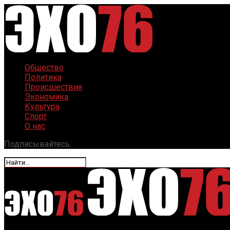
Общество
Политика
Происшествия
Экономика
Культура
Спорт
О нас
Подписывайтесь: