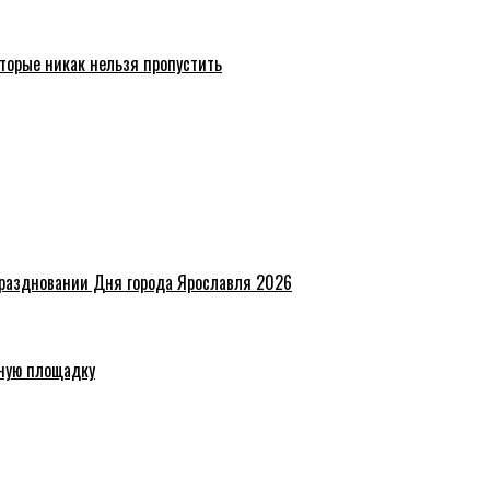
торые никак нельзя пропустить
праздновании Дня города Ярославля 2026
ную площадку