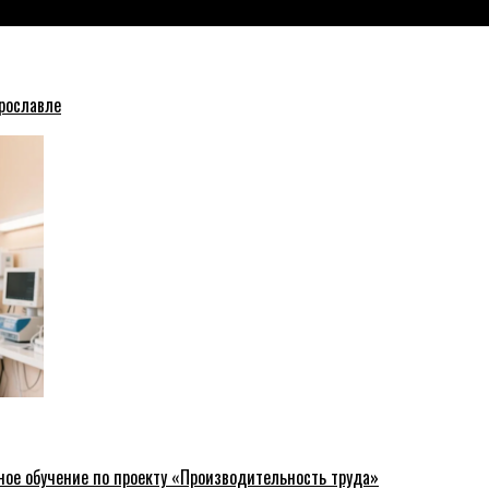
рославле
ное обучение по проекту «Производительность труда»