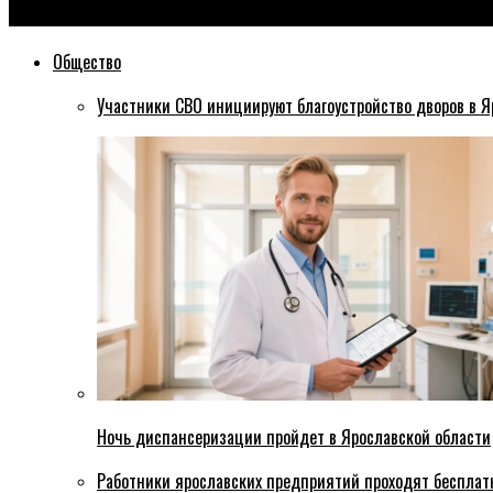
Эхо76
Общество
Участники СВО инициируют благоустройство дворов в Я
Ночь диспансеризации пройдет в Ярославской области
Работники ярославских предприятий проходят бесплат