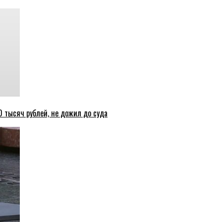
 тысяч рублей, не дожил до суда