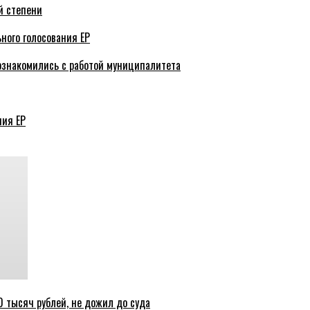
й степени
ного голосования ЕР
ознакомились с работой муниципалитета
ния ЕР
 тысяч рублей, не дожил до суда