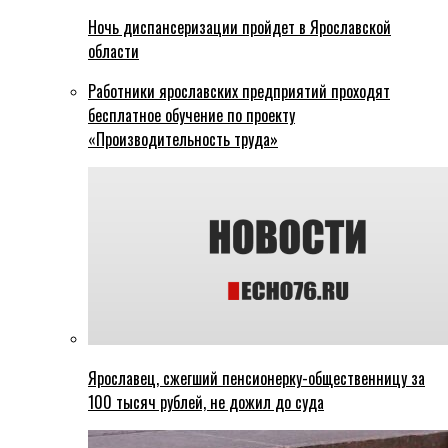
Ночь диспансеризации пройдет в Ярославской
области
Работники ярославских предприятий проходят
бесплатное обучение по проекту
«Производительность труда»
Ярославец, сжегший пенсионерку-общественницу за
100 тысяч рублей, не дожил до суда