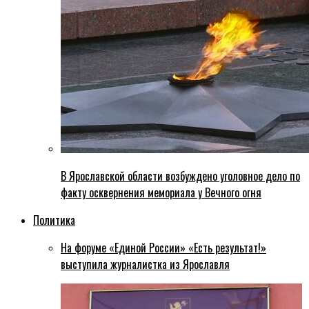
В Ярославской области возбуждено уголовное дело по
факту осквернения мемориала у Вечного огня
Политика
На форуме «Единой России» «Есть результат!»
выступила журналистка из Ярославля