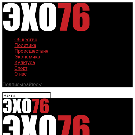
Общество
Политика
Происшествия
Экономика
Культура
Спорт
О нас
Подписывайтесь: