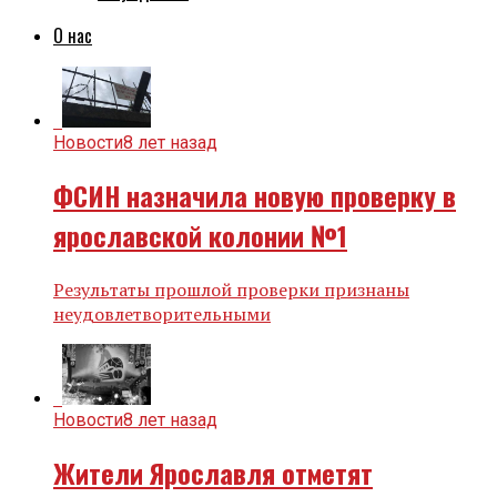
О нас
Новости
8 лет назад
ФСИН назначила новую проверку в
ярославской колонии №1
Результаты прошлой проверки признаны
неудовлетворительными
Новости
8 лет назад
Жители Ярославля отметят