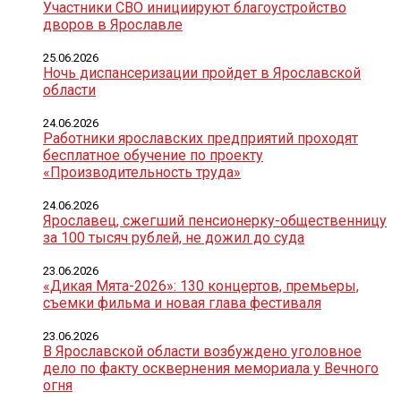
Участники СВО инициируют благоустройство
дворов в Ярославле
25.06.2026
Ночь диспансеризации пройдет в Ярославской
области
24.06.2026
Работники ярославских предприятий проходят
бесплатное обучение по проекту
«Производительность труда»
24.06.2026
Ярославец, сжегший пенсионерку-общественницу
за 100 тысяч рублей, не дожил до суда
23.06.2026
«Дикая Мята-2026»: 130 концертов, премьеры,
съемки фильма и новая глава фестиваля
23.06.2026
В Ярославской области возбуждено уголовное
дело по факту осквернения мемориала у Вечного
огня