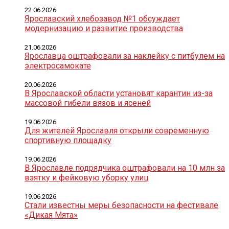
22.06.2026
Ярославский хлебозавод №1 обсуждает
модернизацию и развитие производства
21.06.2026
Ярославца оштрафовали за наклейку с питбулем на
электросамокате
20.06.2026
В Ярославской области установят карантин из-за
массовой гибели вязов и ясеней
19.06.2026
Для жителей Ярославля открыли современную
спортивную площадку
19.06.2026
В Ярославле подрядчика оштрафовали на 10 млн за
взятку и фейковую уборку улиц
19.06.2026
Стали известны меры безопасности на фестивале
«Дикая Мята»