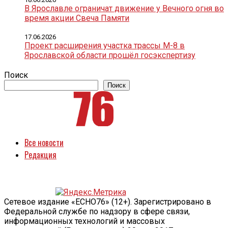
В Ярославле ограничат движение у Вечного огня во
время акции Свеча Памяти
17.06.2026
Проект расширения участка трассы М-8 в
Ярославской области прошёл госэкспертизу
Поиск
Поиск
Все новости
Редакция
Сетевое издание «ECHO76» (12+). Зарегистрировано в
Федеральной службе по надзору в сфере связи,
информационных технологий и массовых