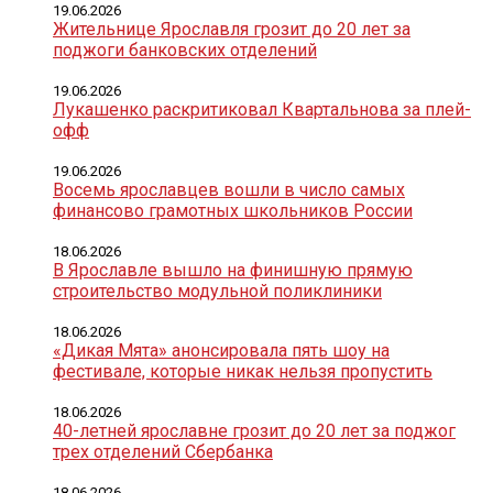
19.06.2026
Жительнице Ярославля грозит до 20 лет за
поджоги банковских отделений
19.06.2026
Лукашенко раскритиковал Квартальнова за плей-
офф
19.06.2026
Восемь ярославцев вошли в число самых
финансово грамотных школьников России
18.06.2026
В Ярославле вышло на финишную прямую
строительство модульной поликлиники
18.06.2026
«Дикая Мята» анонсировала пять шоу на
фестивале, которые никак нельзя пропустить
18.06.2026
40-летней ярославне грозит до 20 лет за поджог
трех отделений Сбербанка
18.06.2026