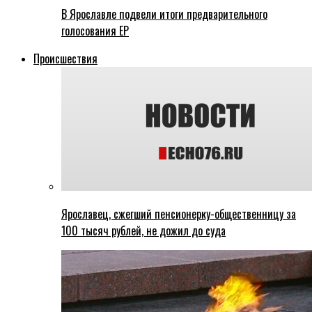
В Ярославле подвели итоги предварительного
голосования ЕР
Происшествия
Ярославец, сжегший пенсионерку-общественницу за
100 тысяч рублей, не дожил до суда