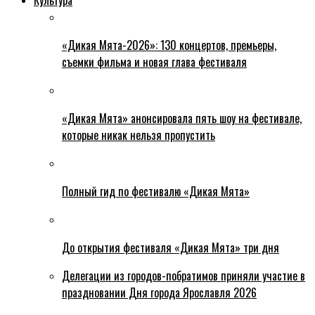
«Дикая Мята-2026»: 130 концертов, премьеры,
съемки фильма и новая глава фестиваля
«Дикая Мята» анонсировала пять шоу на фестивале,
которые никак нельзя пропустить
Полный гид по фестивалю «Дикая Мята»
До открытия фестиваля «Дикая Мята» три дня
Делегации из городов-побратимов приняли участие в
праздновании Дня города Ярославля 2026