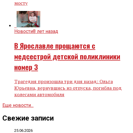
мосту
Новости
8 лет назад
В Ярославле прощаются с
медсестрой детской поликлиники
номер 3
Трагедия произошла три дня назад: Ольга
Юрьевна, вернувшись из отпуска, погибла под
колесами автомобиля
Еще новости...
Свежие записи
25.06.2026