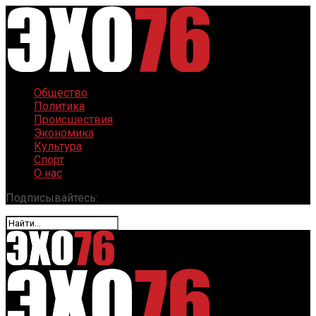
Общество
Политика
Происшествия
Экономика
Культура
Спорт
О нас
Подписывайтесь: