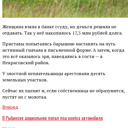
Женщина взяла в банке ссуду, но деньги решила не
отдавать. Так у неё накопилось 17,5 млн рублей долга.
Приставы попытались барышню наставить на путь
истинный сначала в письменной форме. А затем, когда
это всё оказалось зря, наведались в гости — в
Некрасовский район.
У злостной неплательшицы арестовали десять
земельных участков.
Сейчас их оценят и, если собственница не образумится,
пустят их с молотка.
Вперед
В Рыбинске дошкольник попал под колёса автомобиля