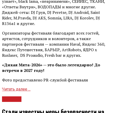
узнает», black lama, «неаринаменя», СЕЙЙЕС, ТКАНИ,
«Ответы Внутри», ВОДОПАДЫ и многие другие.
Диджей-сеты: DJ Грув, DJ Peretse, DJ Android, Saint
Rider, М.Pravda, DJ AKS, Somnia, LIRA, DJ Korolev, DJ
R136a1 и другие.
Организаторы фестиваля благодарят всех гостей,
артистов, сотрудников и волонтеров, а также
партнеров фестиваля — компании Haval, Яндекс 360,
Яндекс Путешествия, БАРЬЕР, ArtRobots, ЯДРО х
Ruslaser, DS Proaudio, Fresh bar и других.
«Дикая Мята-2026» — это было легендарно! До
встречи в 2027 году!
Фото предоставлено PR-службой фестиваля
Читать далее ...
Новости
Стали известны меры безопасности на