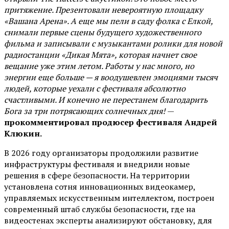
притяжение. Презентовали невероятную площадку
«Вашана Арена». А еще мы пели в саду фолка с Елкой,
снимали первые сцены будущего художественного
фильма и записывали с музыкантами ролики для новой
радиостанции «Дикая Мята», которая начнет свое
вещание уже этим летом. Работы у нас много, но
энергии еще больше — я воодушевлен эмоциями тысяч
людей, которые уехали с фестиваля абсолютно
счастливыми. И конечно не перестанем благодарить
Бога за три потрясающих солнечных дня!
—
прокомментировал продюсер фестиваля Андрей
Клюкин.
В 2026 году организаторы продолжили развитие
инфраструктуры фестиваля и внедрили новые
решения в сфере безопасности. На территории
установлена сотня инновационных видеокамер,
управляемых искусственным интеллектом, построен
современный штаб службы безопасности, где на
видеостенах эксперты анализируют обстановку, для