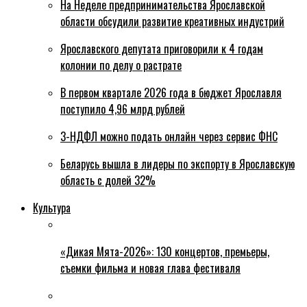
На Неделе предпринимательства Ярославской
области обсудили развитие креативных индустрий
Ярославского депутата приговорили к 4 годам
колонии по делу о растрате
В первом квартале 2026 года в бюджет Ярославля
поступило 4,96 млрд рублей
3-НДФЛ можно подать онлайн через сервис ФНС
Беларусь вышла в лидеры по экспорту в Ярославскую
область с долей 32%
Культура
«Дикая Мята-2026»: 130 концертов, премьеры,
съемки фильма и новая глава фестиваля