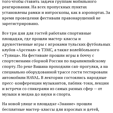
того чтобы ставить задачи группам мобильного
реагирования. На всех пропускных пунктах
установлены рамки и интроскопы, как в аэропортах. За
время проведения фестиваля правонарушений не
зарегистрировано.
Все три дня для гостей работали спортивные
площадки, где прошли мастер-классы и
дружественные игры с игроками тульских футбольных
клубов «Арсенал» и ТЗМС, а также волейбольного
«Тулица». На фестивале прошли игры в боччу с
спортсменами сборной России по паралимпийскому
спорту. По реке Вашана проходили сап-прогулки, а на
специально оборудованной трассе гости тестировали
автомобили HAVAL. В лектории состоялись народные
пресс-конференции музыкантов, паблик-токи, лекции
и встречи со спикерами из самых разных сфер — от
музыки и медиа до науки и спорта.
На новой улице и площадке «Знание» прошли
бесплатные мастер-классы для взрослых и детей,