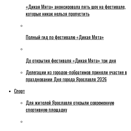
«Дикая Мята» анонсировала пять шоу на фестивале,
которые никак нельзя пропустить
Полный гид по фестивалю «Дикая Мята»
До открытия фестиваля «Дикая Мята» три дня
Делегации из городов-побратимов приняли участие в
праздновании Дня города Ярославля 2026
Спорт
Для жителей Ярославля открыли современную
спортивную площадку