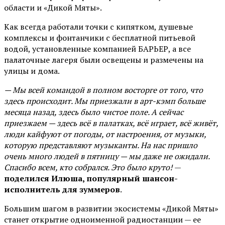
области и «Дикой Мяты».
Как всегда работали точки с кипятком, душевые
комплексы и фонтанчики с бесплатной питьевой
водой, установленные компанией БАРЬЕР, а все
палаточные лагеря были освещены и размечены на
улицы и дома.
— Мы всей командой в полном восторге от того, что
здесь происходит. Мы приезжали в арт-кэмп больше
месяца назад, здесь было чистое поле. А сейчас
приезжаем — здесь всё в палатках, всё играет, всё живёт,
люди кайфуют от погоды, от настроения, от музыки,
которую представляют музыканты. На нас пришло
очень много людей в пятницу — мы даже не ожидали.
Спасибо всем, кто собрался. Это было круто!
—
поделился Илюша, популярный шансон-
исполнитель для зуммеров
.
Большим шагом в развитии экосистемы «Дикой Мяты»
станет открытие одноименной радиостанции — ее