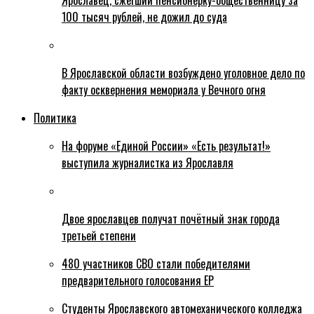
Ярославец, сжегший пенсионерку-общественницу за
100 тысяч рублей, не дожил до суда
В Ярославской области возбуждено уголовное дело по
факту осквернения мемориала у Вечного огня
Политика
На форуме «Единой России» «Есть результат!»
выступила журналистка из Ярославля
Двое ярославцев получат почётный знак города
третьей степени
480 участников СВО стали победителями
предварительного голосования ЕР
Студенты Ярославского автомеханического колледжа