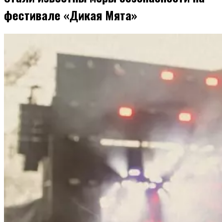
фестивале «Дикая Мята»