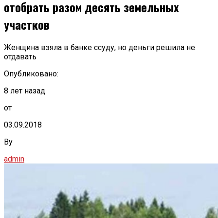
отобрать разом десять земельных
участков
Женщина взяла в банке ссуду, но деньги решила не
отдавать
Опубликовано:
8 лет назад
от
03.09.2018
By
admin