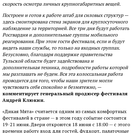
скорость осмотра личных крупногабаритных вещей.
Построен и готов к работе штаб для силовых структур —
здесь смонтирована стена экранов для круглосуточного
наблюдение за территорией. Все три дня будут работать
Росгвардия и дополнительные группы мобильного
реагирования. При этом гости фестиваля, если и будут
видеть наши службы, то только на входных группах.
Безусловно, благодаря поддержке правительства
Тульской области будет задействована и
дополнительная техника, подробности работы которой
мы разглашать не будем. Вся эта колоссальная работа
проводится для того, чтобы наши зрители могли
чувствовать себя спокойно и безмятежно, —
комментирует генеральный продюсер фестиваля
Андрей Клюкин.
«Дикая Мята» считается одним из самых комфортных
фестивалей в стране — в этом году событие состоится
19-21 июня. Двери откроются 18 июня с 18:00 — с этого
времени работу вход для гостей, фудкорт, палаточные