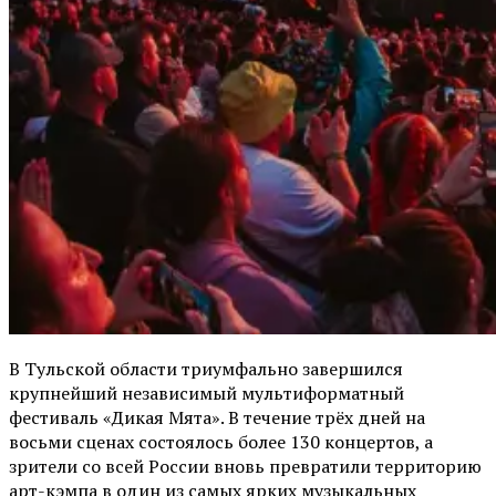
В Тульской области триумфально завершился
крупнейший независимый мультиформатный
фестиваль «Дикая Мята». В течение трёх дней на
восьми сценах состоялось более 130 концертов, а
зрители со всей России вновь превратили территорию
арт-кэмпа в один из самых ярких музыкальных