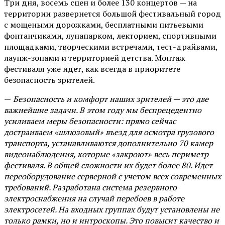
Три дня, восемь сцен и более 130 концертов — на
территории развернется большой фестивальный город
с мощеными дорожками, бесплатными питьевыми
фонтанчиками, лунапарком, лекторием, спортивными
площадками, творческими встречами, тест-драйвами,
лаунж-зонами и территорией детства. Монтаж
фестиваля уже идет, как всегда в приоритете
безопасность зрителей.
—
Безопасность и комфорт наших зрителей — это две
важнейшие задачи. В этом году мы беспрецедентно
усиливаем меры безопасности: прямо сейчас
достраиваем «шлюзовый» въезд для осмотра грузового
транспорта, устанавливаются дополнительно 70 камер
видеонаблюдения, которые «закроют» весь периметр
фестиваля. В общей сложности их будет более 80. Идет
переоборудование серверной с учетом всех современных
требований. Разработана система резервного
электроснабжения на случай перебоев в работе
электросетей. На входных группах будут установлены не
только рамки, но и интроскопы. Это повысит качество и