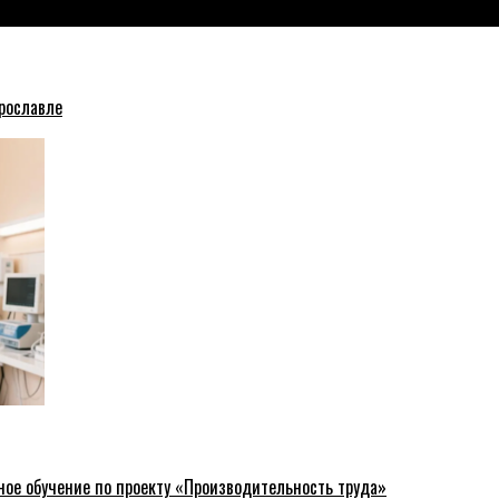
рославле
ное обучение по проекту «Производительность труда»