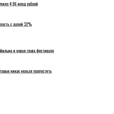
упило 4,96 млрд рублей
бласть с долей 32%
 фильма и новая глава фестиваля
торые никак нельзя пропустить