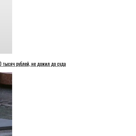
 тысяч рублей, не дожил до суда