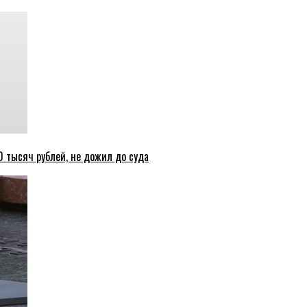
 тысяч рублей, не дожил до суда