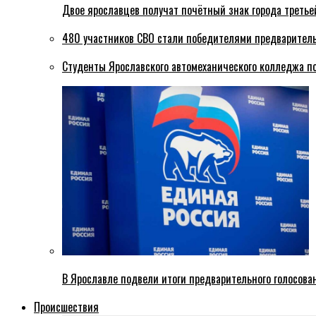
Двое ярославцев получат почётный знак города третье
480 участников СВО стали победителями предваритель
Студенты Ярославского автомеханического колледжа п
В Ярославле подвели итоги предварительного голосова
Происшествия