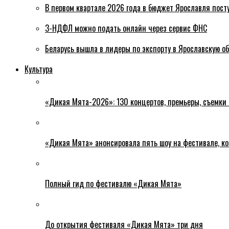
В первом квартале 2026 года в бюджет Ярославля пост
3-НДФЛ можно подать онлайн через сервис ФНС
Беларусь вышла в лидеры по экспорту в Ярославскую о
Культура
«Дикая Мята-2026»: 130 концертов, премьеры, съемки
«Дикая Мята» анонсировала пять шоу на фестивале, ко
Полный гид по фестивалю «Дикая Мята»
До открытия фестиваля «Дикая Мята» три дня