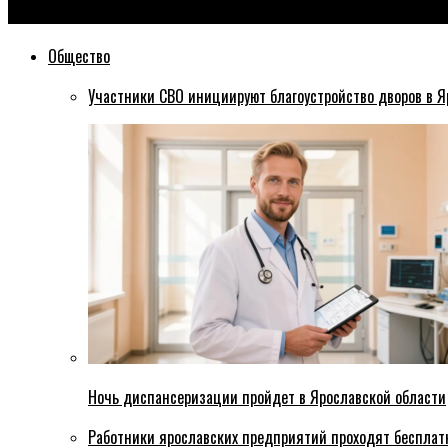
Эхо76
Общество
Участники СВО инициируют благоустройство дворов в Я
Ночь диспансеризации пройдет в Ярославской области
Работники ярославских предприятий проходят бесплат