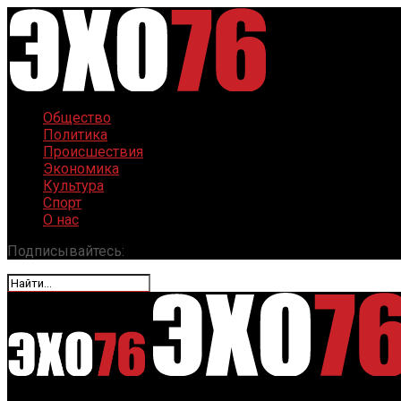
Общество
Политика
Происшествия
Экономика
Культура
Спорт
О нас
Подписывайтесь: