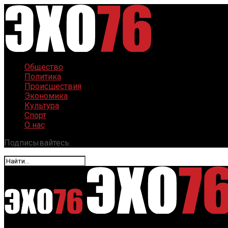
Общество
Политика
Происшествия
Экономика
Культура
Спорт
О нас
Подписывайтесь: