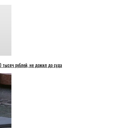
 тысяч рублей, не дожил до суда