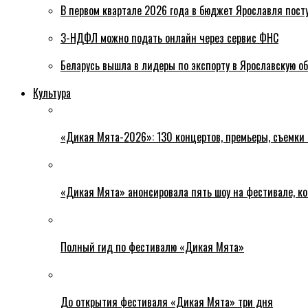
В первом квартале 2026 года в бюджет Ярославля пост
3-НДФЛ можно подать онлайн через сервис ФНС
Беларусь вышла в лидеры по экспорту в Ярославскую о
Культура
«Дикая Мята-2026»: 130 концертов, премьеры, съемки
«Дикая Мята» анонсировала пять шоу на фестивале, ко
Полный гид по фестивалю «Дикая Мята»
До открытия фестиваля «Дикая Мята» три дня