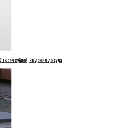
 тысяч рублей, не дожил до суда