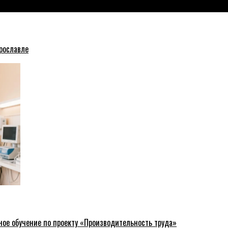
рославле
ное обучение по проекту «Производительность труда»