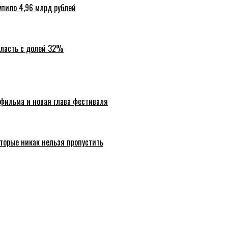
упило 4,96 млрд рублей
бласть с долей 32%
 фильма и новая глава фестиваля
торые никак нельзя пропустить