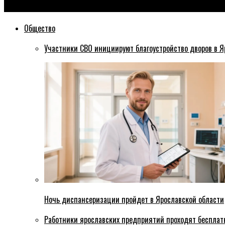
Эхо76
Общество
Участники СВО инициируют благоустройство дворов в Я
Ночь диспансеризации пройдет в Ярославской области
Работники ярославских предприятий проходят бесплат