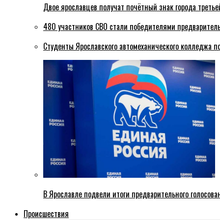
Двое ярославцев получат почётный знак города третье
480 участников СВО стали победителями предваритель
Студенты Ярославского автомеханического колледжа п
В Ярославле подвели итоги предварительного голосова
Происшествия