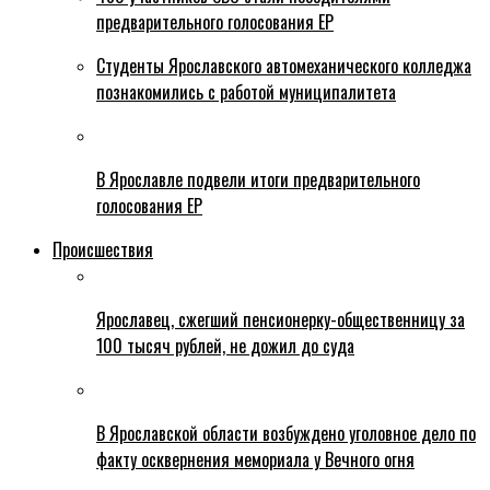
предварительного голосования ЕР
Студенты Ярославского автомеханического колледжа
познакомились с работой муниципалитета
В Ярославле подвели итоги предварительного
голосования ЕР
Происшествия
Ярославец, сжегший пенсионерку-общественницу за
100 тысяч рублей, не дожил до суда
В Ярославской области возбуждено уголовное дело по
факту осквернения мемориала у Вечного огня