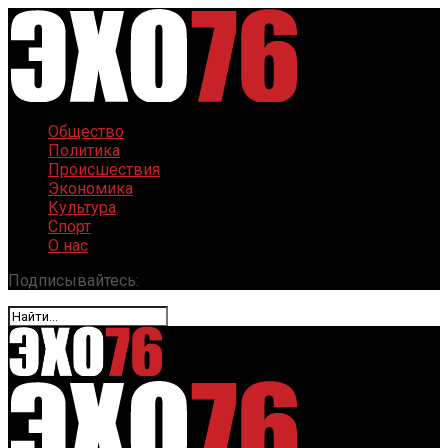
Общество
Политика
Происшествия
Экономика
Культура
Спорт
О нас
Подписывайтесь: