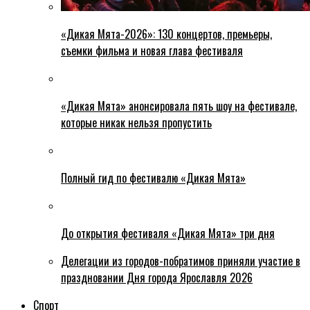
«Дикая Мята-2026»: 130 концертов, премьеры,
съемки фильма и новая глава фестиваля
«Дикая Мята» анонсировала пять шоу на фестивале,
которые никак нельзя пропустить
Полный гид по фестивалю «Дикая Мята»
До открытия фестиваля «Дикая Мята» три дня
Делегации из городов-побратимов приняли участие в
праздновании Дня города Ярославля 2026
Спорт