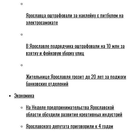
Ярославца оштрафовали за наклейку с питбулем на
электросамокате
В Ярославле подрядчика оштрафовали на 10 млн за
взятку и фейковую уборку улиц
Жительнице Ярославля грозит до 20 лет за поджоги
банковских отделений
Экономика
На Неделе предпринимательства Ярославской
области обсудили развитие креативных индустрий
Ярославского депутата приговорили к 4 годам