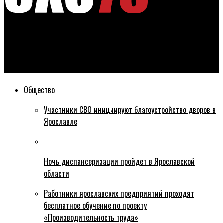
Эхо76
Жительница Москвы пострадала при атаке БПЛА в
Ярославской области
Общество
Участники СВО инициируют благоустройство дворов в
Ярославле
Ночь диспансеризации пройдет в Ярославской
области
Работники ярославских предприятий проходят
бесплатное обучение по проекту
«Производительность труда»