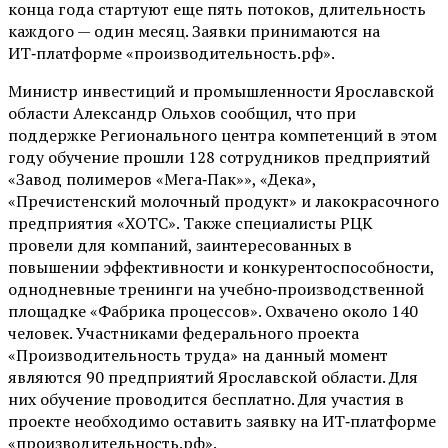
конца года стартуют еще пять потоков, длительность
каждого — один месяц. Заявки принимаются на
ИТ‑платформе «производительность.рф».
Министр инвестиций и промышленности Ярославской
области Александр Ольхов сообщил, что при
поддержке Регионального центра компетенций в этом
году обучение прошли 128 сотрудников предприятий
«Завод полимеров «Мега‑Пак»», «Дека»,
«Пречистенский молочный продукт» и лакокрасочного
предприятия «ХОТС». Также специалисты РЦК
провели для компаний, заинтересованных в
повышении эффективности и конкурентоспособности,
однодневные тренинги на учебно‑производственной
площадке «Фабрика процессов». Охвачено около 140
человек. Участниками федерального проекта
«Производительность труда» на данный момент
являются 90 предприятий Ярославской области. Для
них обучение проводится бесплатно. Для участия в
проекте необходимо оставить заявку на ИТ‑платформе
«производительность.рф».