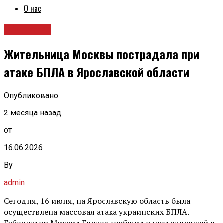
О нас
Общество
Жительница Москвы пострадала при
атаке БПЛА в Ярославской области
Опубликовано:
2 месяца назад
от
16.06.2026
By
admin
Сегодня, 16 июня, на Ярославскую область была
осуществлена массовая атака украинских БПЛА.
Губернатор Михаил Евраев сообщил о пострадавшей в