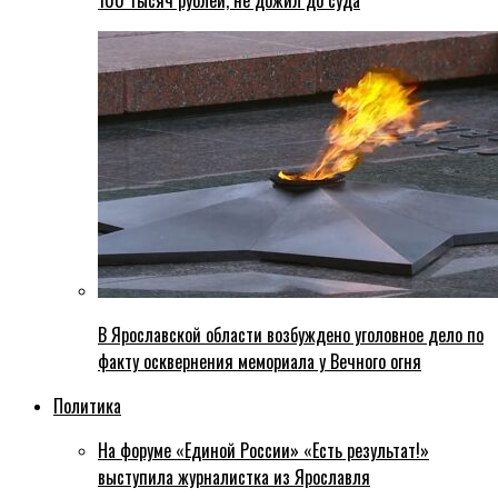
100 тысяч рублей, не дожил до суда
В Ярославской области возбуждено уголовное дело по
факту осквернения мемориала у Вечного огня
Политика
На форуме «Единой России» «Есть результат!»
выступила журналистка из Ярославля