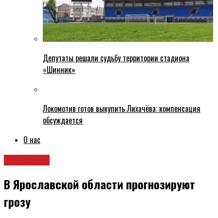
Депутаты решали судьбу территории стадиона
«Шинник»
Локомотив готов выкупить Лихачёва: компенсация
обсуждается
О нас
Общество
В Ярославской области прогнозируют
грозу