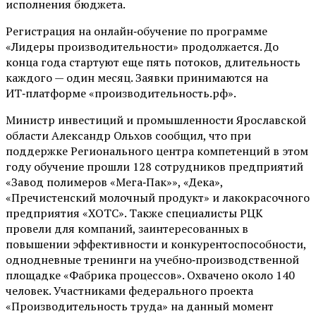
исполнения бюджета.
Регистрация на онлайн‑обучение по программе
«Лидеры производительности» продолжается. До
конца года стартуют еще пять потоков, длительность
каждого — один месяц. Заявки принимаются на
ИТ‑платформе «производительность.рф».
Министр инвестиций и промышленности Ярославской
области Александр Ольхов сообщил, что при
поддержке Регионального центра компетенций в этом
году обучение прошли 128 сотрудников предприятий
«Завод полимеров «Мега‑Пак»», «Дека»,
«Пречистенский молочный продукт» и лакокрасочного
предприятия «ХОТС». Также специалисты РЦК
провели для компаний, заинтересованных в
повышении эффективности и конкурентоспособности,
однодневные тренинги на учебно‑производственной
площадке «Фабрика процессов». Охвачено около 140
человек. Участниками федерального проекта
«Производительность труда» на данный момент