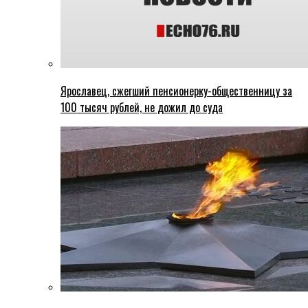
Ярославец, сжегший пенсионерку-общественницу за
100 тысяч рублей, не дожил до суда