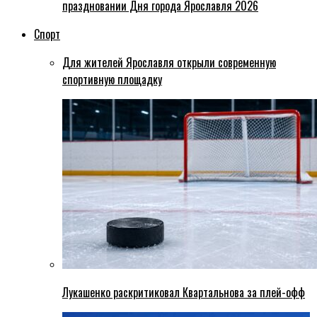
праздновании Дня города Ярославля 2026
Спорт
Для жителей Ярославля открыли современную
спортивную площадку
Лукашенко раскритиковал Квартальнова за плей-офф