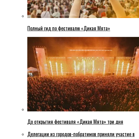
Полный гид по фестивалю «Дикая Мята»
До открытия фестиваля «Дикая Мята» три дня
Делегации из городов-побратимов приняли участие в