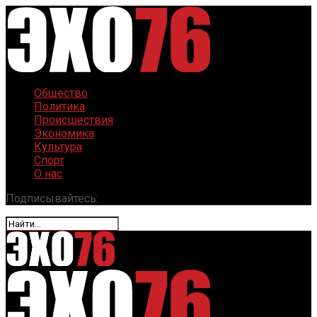
Общество
Политика
Происшествия
Экономика
Культура
Спорт
О нас
Подписывайтесь: