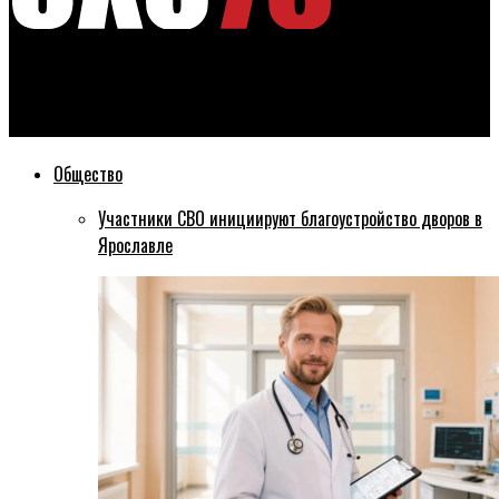
Эхо76
В Ярославской области прогнозируют грозу
Общество
Участники СВО инициируют благоустройство дворов в
Ярославле