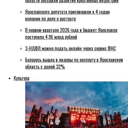
области обсудили развитие креативных индустрий
Ярославского депутата приговорили к 4 годам
колонии по делу о растрате
В первом квартале 2026 года в бюджет Ярославля
поступило 4,96 млрд рублей
3-НДФЛ можно подать онлайн через сервис ФНС
Беларусь вышла в лидеры по экспорту в Ярославскую
область с долей 32%
Культура