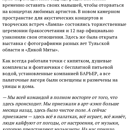
временно оставить своих малышей, чтобы оторваться
на концертах любимых артистов. В новом камерном
пространстве для акустических концертов и
творческих встреч «Лампа» состоялись торжественные
церемонии бракосочетания и 12 пар официально
узаконили свои отношения. Здесь же была открыта
выставка с фотографиями разных лет Тульской
области и «Дикой Мяты».
Как всегда работали точки с кипятком, душевые
комплексы и фонтанчики с бесплатной питьевой
водой, установленные компанией БАРЬЕР, а все
палаточные лагеря были освещены и размечены на
улицы и дома.
— Мы всей командой в полном восторге от того, что
здесь происходит. Мы приезжали в арт-кэмп больше
месяца назад, здесь было чистое поле. А сейчас
приезжаем — здесь всё в палатках, всё играет, всё живёт,
люди кайфуют от погоды, от настроения, от музыки,
которую представляют музыканты. На нас пришло