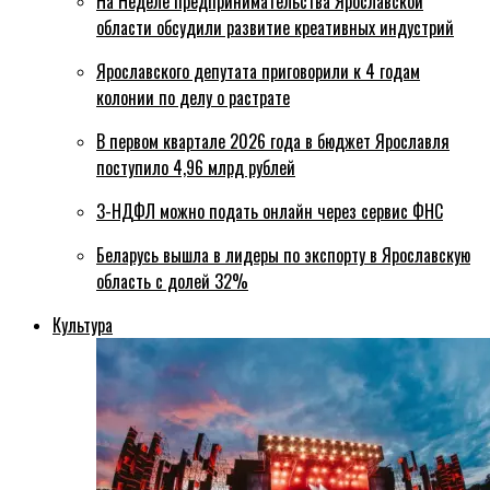
На Неделе предпринимательства Ярославской
области обсудили развитие креативных индустрий
Ярославского депутата приговорили к 4 годам
колонии по делу о растрате
В первом квартале 2026 года в бюджет Ярославля
поступило 4,96 млрд рублей
3-НДФЛ можно подать онлайн через сервис ФНС
Беларусь вышла в лидеры по экспорту в Ярославскую
область с долей 32%
Культура