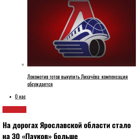
Локомотив готов выкупить Лихачёва: компенсация
обсуждается
О нас
Новости
На дорогах Ярославской области стало
на 30 «Пауков» больше