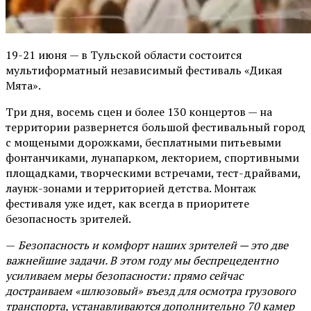
19-21 июня — в Тульской области состоится
мультиформатный независимый фестиваль «Дикая
Мята».
Три дня, восемь сцен и более 130 концертов — на
территории развернется большой фестивальный город
с мощеными дорожками, бесплатными питьевыми
фонтанчиками, лунапарком, лекторием, спортивными
площадками, творческими встречами, тест-драйвами,
лаунж-зонами и территорией детства. Монтаж
фестиваля уже идет, как всегда в приоритете
безопасность зрителей.
—
Безопасность и комфорт наших зрителей — это две
важнейшие задачи. В этом году мы беспрецедентно
усиливаем меры безопасности: прямо сейчас
достраиваем «шлюзовый» въезд для осмотра грузового
транспорта, устанавливаются дополнительно 70 камер