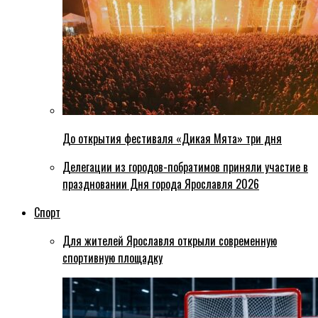
До открытия фестиваля «Дикая Мята» три дня
Делегации из городов-побратимов приняли участие в
праздновании Дня города Ярославля 2026
Спорт
Для жителей Ярославля открыли современную
спортивную площадку