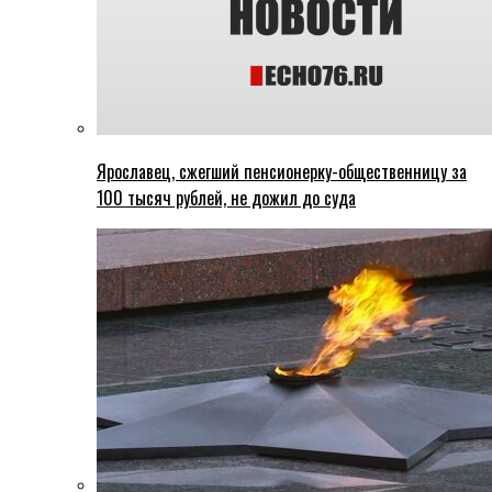
Ярославец, сжегший пенсионерку-общественницу за
100 тысяч рублей, не дожил до суда