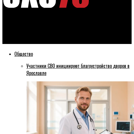
Эхо76
На дорогах Ярославской области стало на 30 «Пауков»
больше
Общество
Участники СВО инициируют благоустройство дворов в
Ярославле