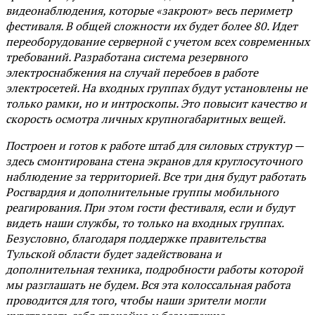
видеонаблюдения, которые «закроют» весь периметр
фестиваля. В общей сложности их будет более 80. Идет
переоборудование серверной с учетом всех современных
требований. Разработана система резервного
электроснабжения на случай перебоев в работе
электросетей. На входных группах будут установлены не
только рамки, но и интроскопы. Это повысит качество и
скорость осмотра личных крупногабаритных вещей.
Построен и готов к работе штаб для силовых структур —
здесь смонтирована стена экранов для круглосуточного
наблюдение за территорией. Все три дня будут работать
Росгвардия и дополнительные группы мобильного
реагирования. При этом гости фестиваля, если и будут
видеть наши службы, то только на входных группах.
Безусловно, благодаря поддержке правительства
Тульской области будет задействована и
дополнительная техника, подробности работы которой
мы разглашать не будем. Вся эта колоссальная работа
проводится для того, чтобы наши зрители могли