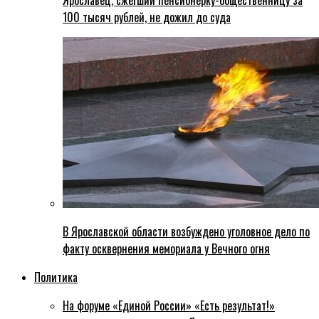
Ярославец, сжегший пенсионерку-общественницу за
100 тысяч рублей, не дожил до суда
В Ярославской области возбуждено уголовное дело по
факту осквернения мемориала у Вечного огня
Политика
На форуме «Единой России» «Есть результат!»