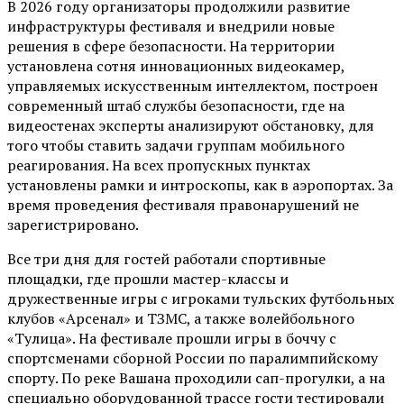
В 2026 году организаторы продолжили развитие
инфраструктуры фестиваля и внедрили новые
решения в сфере безопасности. На территории
установлена сотня инновационных видеокамер,
управляемых искусственным интеллектом, построен
современный штаб службы безопасности, где на
видеостенах эксперты анализируют обстановку, для
того чтобы ставить задачи группам мобильного
реагирования. На всех пропускных пунктах
установлены рамки и интроскопы, как в аэропортах. За
время проведения фестиваля правонарушений не
зарегистрировано.
Все три дня для гостей работали спортивные
площадки, где прошли мастер-классы и
дружественные игры с игроками тульских футбольных
клубов «Арсенал» и ТЗМС, а также волейбольного
«Тулица». На фестивале прошли игры в боччу с
спортсменами сборной России по паралимпийскому
спорту. По реке Вашана проходили сап-прогулки, а на
специально оборудованной трассе гости тестировали