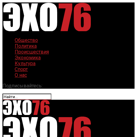
Общество
Политика
Происшествия
Экономика
Культура
Спорт
О нас
Подписывайтесь: