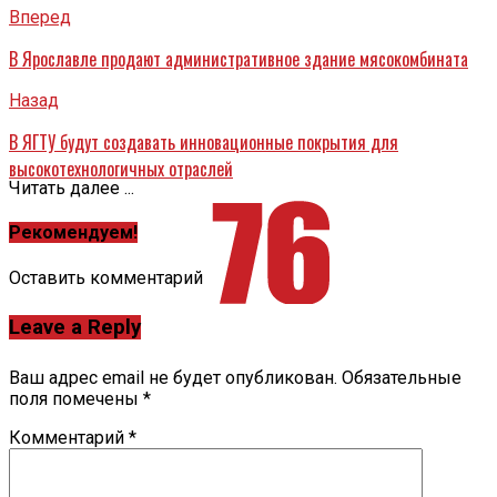
Вперед
В Ярославле продают административное здание мясокомбината
Назад
В ЯГТУ будут создавать инновационные покрытия для
высокотехнологичных отраслей
Читать далее ...
Рекомендуем!
Оставить комментарий
Leave a Reply
Ваш адрес email не будет опубликован.
Обязательные
поля помечены
*
Комментарий
*