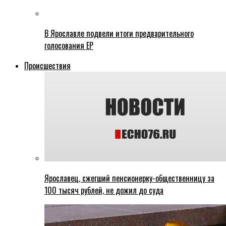
В Ярославле подвели итоги предварительного
голосования ЕР
Происшествия
Ярославец, сжегший пенсионерку-общественницу за
100 тысяч рублей, не дожил до суда