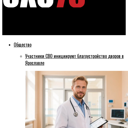
Эхо76
Ярославский аэропорт ночью закрыли для полетов
Общество
Участники СВО инициируют благоустройство дворов в
Ярославле