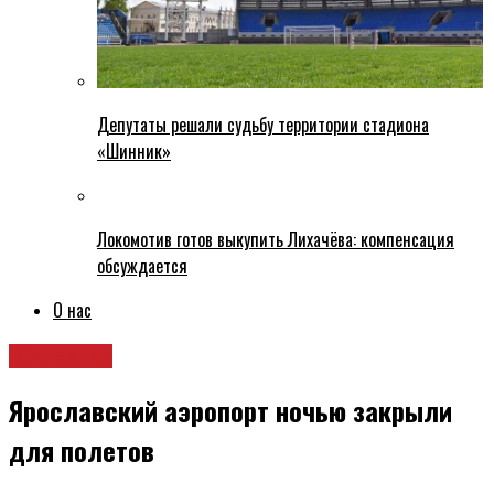
Депутаты решали судьбу территории стадиона
«Шинник»
Локомотив готов выкупить Лихачёва: компенсация
обсуждается
О нас
Общество
Ярославский аэропорт ночью закрыли
для полетов