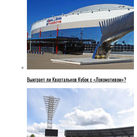
Выиграет ли Квартальнов Кубок с «Локомотивом»?