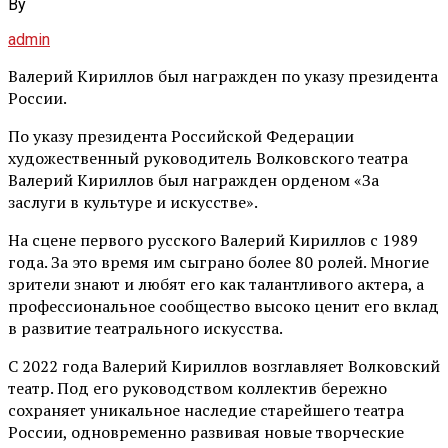
By
admin
Валерий Кириллов был награжден по указу президента
России.
По указу президента Российской Федерации
художественный руководитель Волковского театра
Валерий Кириллов был награжден орденом «За
заслуги в культуре и искусстве».
На сцене первого русского Валерий Кириллов с 1989
года. За это время им сыграно более 80 ролей. Многие
зрители знают и любят его как талантливого актера, а
профессиональное сообщество высоко ценит его вклад
в развитие театрального искусства.
С 2022 года Валерий Кириллов возглавляет Волковский
театр. Под его руководством коллектив бережно
сохраняет уникальное наследие старейшего театра
России, одновременно развивая новые творческие