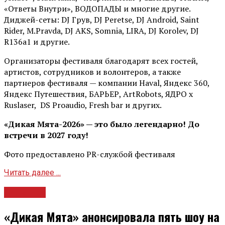
«Ответы Внутри», ВОДОПАДЫ и многие другие.
Диджей-сеты: DJ Грув, DJ Peretse, DJ Android, Saint
Rider, М.Pravda, DJ AKS, Somnia, LIRA, DJ Korolev, DJ
R136a1 и другие.
Организаторы фестиваля благодарят всех гостей,
артистов, сотрудников и волонтеров, а также
партнеров фестиваля — компании Haval, Яндекс 360,
Яндекс Путешествия, БАРЬЕР, ArtRobots, ЯДРО х
Ruslaser, DS Proaudio, Fresh bar и других.
«Дикая Мята-2026» — это было легендарно! До
встречи в 2027 году!
Фото предоставлено PR-службой фестиваля
Читать далее ...
Культура
«Дикая Мята» анонсировала пять шоу на