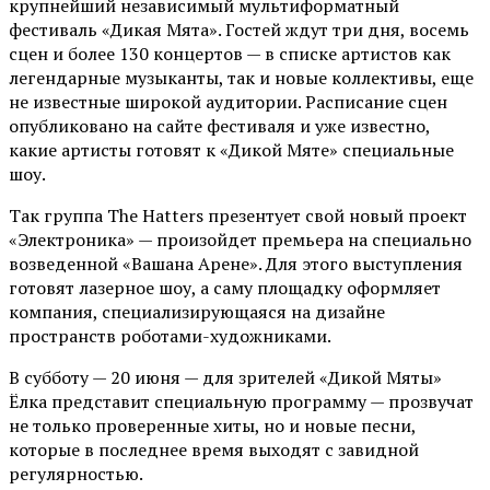
крупнейший независимый мультиформатный
фестиваль «Дикая Мята». Гостей ждут три дня, восемь
сцен и более 130 концертов — в списке артистов как
легендарные музыканты, так и новые коллективы, еще
не известные широкой аудитории. Расписание сцен
опубликовано на сайте фестиваля и уже известно,
какие артисты готовят к «Дикой Мяте» специальные
шоу.
Так группа The Hatters презентует свой новый проект
«Электроника» — произойдет премьера на специально
возведенной «Вашана Арене». Для этого выступления
готовят лазерное шоу, а саму площадку оформляет
компания, специализирующаяся на дизайне
пространств роботами-художниками.
В субботу — 20 июня — для зрителей «Дикой Мяты»
Ёлка представит специальную программу — прозвучат
не только проверенные хиты, но и новые песни,
которые в последнее время выходят с завидной
регулярностью.