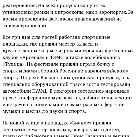
реагирования. На всех пропускных пунктах
установлены рамки и интроскопы, как в аэропортах. За
время проведения фестиваля правонарушений не
зарегистрировано.
Все три дня для гостей работали спортивные
площадки, где прошли мастер-классы и
дружественные игры с игроками тульских футбольных
клубов «Арсенал» и ТЗМС, а также волейбольного
«Тулица». На фестивале прошли игры в боччу с
спортсменами сборной России по паралимпийскому
спорту. По реке Вашана проходили сап-прогулки, а на
специально оборудованной трассе гости тестировали
автомобили HAVAL. В лектории состоялись народные
пресс-конференции музыкантов, паблик-токи, лекции
и встречи со спикерами из самых разных сфер — от
музыки и медиа до науки и спорта.
На новой улице и площадке «Знание» прошли
бесплатные мастер-классы для взрослых и детей,
квизы от библиотеки имени Юрия Гагарина и лекции