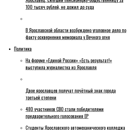
Ярославец, сжегший пенсионерку-общественницу за
100 тысяч рублей, не дожил до суда
В Ярославской области возбуждено уголовное дело по
факту осквернения мемориала у Вечного огня
Политика
На форуме «Единой России» «Есть результат!»
выступила журналистка из Ярославля
Двое ярославцев получат почётный знак города
третьей степени
480 участников СВО стали победителями
предварительного голосования ЕР
Студенты Ярославского автомеханического колледжа