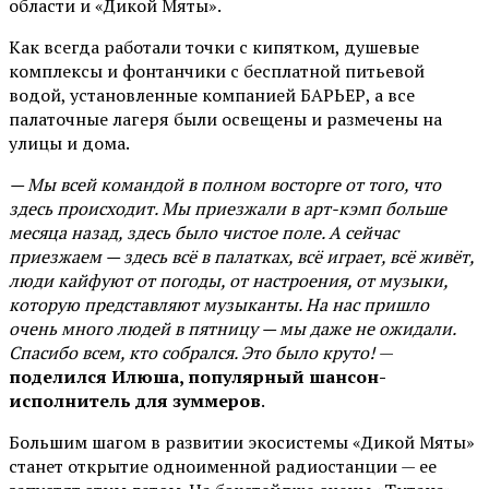
области и «Дикой Мяты».
Как всегда работали точки с кипятком, душевые
комплексы и фонтанчики с бесплатной питьевой
водой, установленные компанией БАРЬЕР, а все
палаточные лагеря были освещены и размечены на
улицы и дома.
— Мы всей командой в полном восторге от того, что
здесь происходит. Мы приезжали в арт-кэмп больше
месяца назад, здесь было чистое поле. А сейчас
приезжаем — здесь всё в палатках, всё играет, всё живёт,
люди кайфуют от погоды, от настроения, от музыки,
которую представляют музыканты. На нас пришло
очень много людей в пятницу — мы даже не ожидали.
Спасибо всем, кто собрался. Это было круто!
—
поделился Илюша, популярный шансон-
исполнитель для зуммеров
.
Большим шагом в развитии экосистемы «Дикой Мяты»
станет открытие одноименной радиостанции — ее