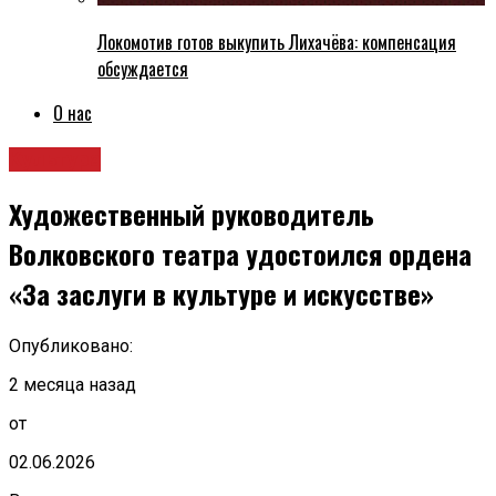
Локомотив готов выкупить Лихачёва: компенсация
обсуждается
О нас
Культура
Художественный руководитель
Волковского театра удостоился ордена
«За заслуги в культуре и искусстве»
Опубликовано:
2 месяца назад
от
02.06.2026