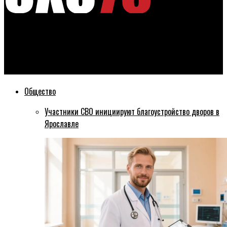
Эхо76
Художественный руководитель Волковского театра
удостоился ордена «За заслуги в культуре и искусстве»
Общество
Участники СВО инициируют благоустройство дворов в
Ярославле