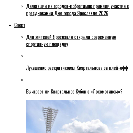
Делегации из городов-побратимов приняли участие в
праздновании Дня города Ярославля 2026
Спорт
Для жителей Ярославля открыли современную
спортивную площадку
Лукашенко раскритиковал Квартальнова за плей-офф
Выиграет ли Квартальнов Кубок с «Локомотивом»?