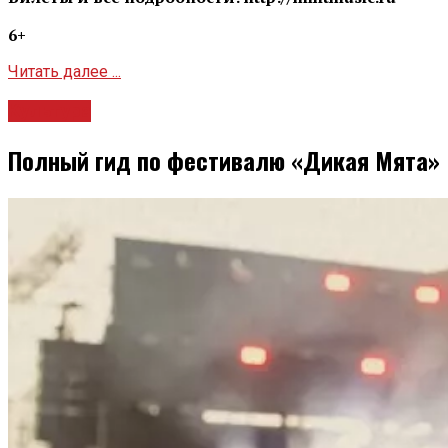
6+
Читать далее ...
Культура
Полный гид по фестивалю «Дикая Мята»