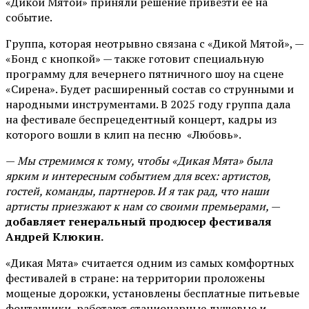
«Дикой Мятой» приняли решение привезти её на
событие.
Группа, которая неотрывно связана с «Дикой Мятой», —
«Бонд с кнопкой» — также готовит специальную
программу для вечернего пятничного шоу на сцене
«Сирена». Будет расширенный состав со струнными и
народными инструментами. В 2025 году группа дала
на фестивале беспрецедентный концерт, кадры из
которого вошли в клип на песню «Любовь».
—
Мы стремимся к тому, чтобы «Дикая Мята» была
ярким и интересным событием для всех: артистов,
гостей, команды, партнеров. И я так рад, что наши
артисты приезжают к нам со своими премьерами,
—
добавляет генеральный продюсер фестиваля
Андрей Клюкин.
«Дикая Мята» считается одним из самых комфортных
фестивалей в стране: на территории проложены
мощеные дорожки, установлены бесплатные питьевые
фонтанчики, работают стационарные душевые и