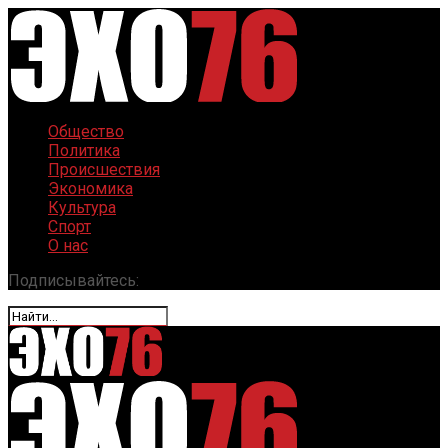
Общество
Политика
Происшествия
Экономика
Культура
Спорт
О нас
Подписывайтесь: