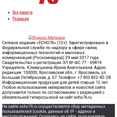
Все новости
Редакция
Сетевое издание «ECHO76» (12+). Зарегистрировано в
Федеральной службе по надзору в сфере связи,
информационных технологий и массовых
коммуникаций (Роскомнадзор) 29 мая 2017 года.
Свидетельство о регистрации ЭЛ № ФС 77 - 69819.
Учредитель: Климушкина Ирина Анатольевна. Адрес
редакции: 150000, Ярославская обл., г. Ярославль, ул.
Большая Октябрьская, д. 57. Телефон: +7 903 822-82-28.
Информационная продукция для детей старше 12 лет.
Любое использование материалов и новостей сайта
допускается только по согласованию с редакцией с
обязательной гиперссылкой на сайт echo76.ru
На сайте echo76.ru осуществляется сбор метаданных
пользователей (cookie, данные об IP - адресе и
местоположении). Оставаясь на сайте, пользователь