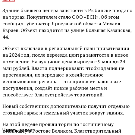
Здание бывшего центра занятости в Рыбинске продано
на торгах. Покупателем стало ООО «БСН». Об этом
сообщил губернатор Ярославской области Михаил
Евраев. Объект находится на улице Большая Казанская,
44.
Объект включали в региональный план приватизации
на 2024 год, после переезда центра занятости в новое
помещение. На аукционе цена выросла с 9 млн до 24
млн рублей. Власти подчёркивают: чтобы здания не
простаивали, их передают в хозяйственное
использование региона — это приносит налоговые
поступления, создаёт новые рабочие места и
способствует благоустройству территорий.
Новый собственник дополнительно получит отдельно
стоящий гараж и земельный участок вокруг здания.
На этой неделе прошли торги по гостиничному
комплексу в Ростове Великом. Благотворительный
Читать далее ...