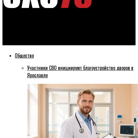
Эхо76
Здание бывшего центра занятости в Рыбинске продано с
торгов
Общество
Участники СВО инициируют благоустройство дворов в
Ярославле