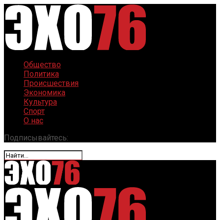
Общество
Политика
Происшествия
Экономика
Культура
Спорт
О нас
Подписывайтесь: