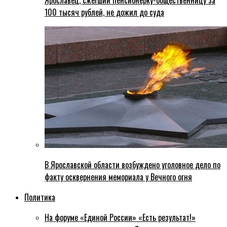
Ярославец, сжегший пенсионерку-общественницу за
100 тысяч рублей, не дожил до суда
В Ярославской области возбуждено уголовное дело по
факту осквернения мемориала у Вечного огня
Политика
На форуме «Единой России» «Есть результат!»