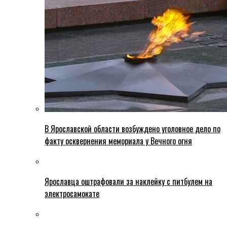
В Ярославской области возбуждено уголовное дело по
факту осквернения мемориала у Вечного огня
Ярославца оштрафовали за наклейку с питбулем на
электросамокате