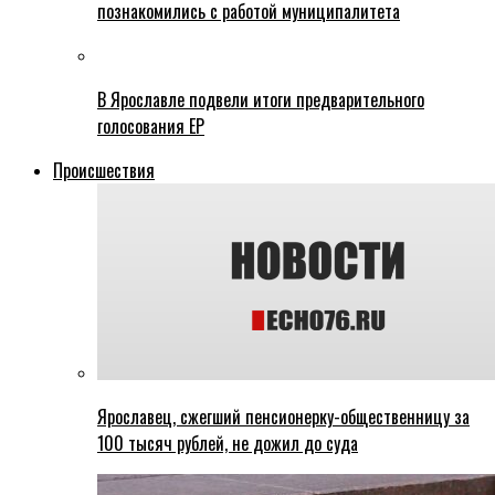
познакомились с работой муниципалитета
В Ярославле подвели итоги предварительного
голосования ЕР
Происшествия
Ярославец, сжегший пенсионерку-общественницу за
100 тысяч рублей, не дожил до суда