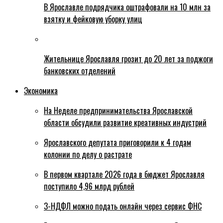
В Ярославле подрядчика оштрафовали на 10 млн за
взятку и фейковую уборку улиц
Жительнице Ярославля грозит до 20 лет за поджоги
банковских отделений
Экономика
На Неделе предпринимательства Ярославской
области обсудили развитие креативных индустрий
Ярославского депутата приговорили к 4 годам
колонии по делу о растрате
В первом квартале 2026 года в бюджет Ярославля
поступило 4,96 млрд рублей
3-НДФЛ можно подать онлайн через сервис ФНС