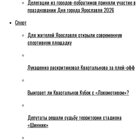
Делегации из городов-побратимов приняли участие в
праздновании Дня города Ярославля 2026
Спорт
Для жителей Ярославля открыли современную
спортивную площадку
Лукашенко раскритиковал Квартальнова за плей-офф
Выиграет ли Квартальнов Кубок с «Локомотивом»?
Депутаты решали судьбу территории стадиона
«Шинник»