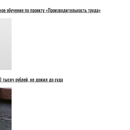
ное обучение по проекту «Производительность труда»
 тысяч рублей, не дожил до суда