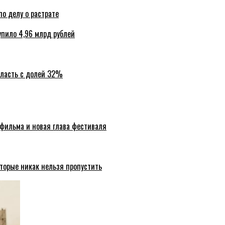
по делу о растрате
упило 4,96 млрд рублей
бласть с долей 32%
 фильма и новая глава фестиваля
торые никак нельзя пропустить