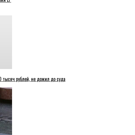
 тысяч рублей, не дожил до суда