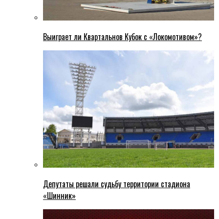
Выиграет ли Квартальнов Кубок с «Локомотивом»?
Депутаты решали судьбу территории стадиона
«Шинник»