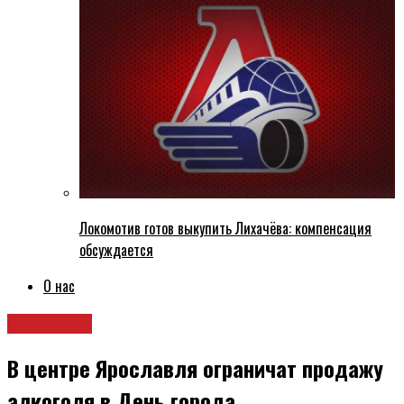
Локомотив готов выкупить Лихачёва: компенсация
обсуждается
О нас
Общество
В центре Ярославля ограничат продажу
алкоголя в День города