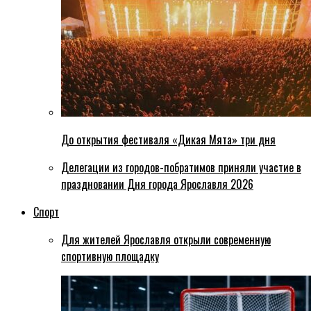
До открытия фестиваля «Дикая Мята» три дня
Делегации из городов-побратимов приняли участие в
праздновании Дня города Ярославля 2026
Спорт
Для жителей Ярославля открыли современную
спортивную площадку