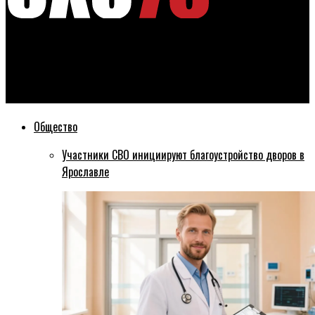
Эхо76
В центре Ярославля ограничат продажу алкоголя в День
города
Общество
Участники СВО инициируют благоустройство дворов в
Ярославле