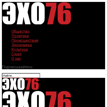
Общество
Политика
Происшествия
Экономика
Культура
Спорт
О нас
Подписывайтесь: