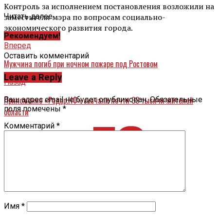
Контроль за исполнением постановления возложили на
заместителя мэра по вопросам социально-
Читать далее ...
экономического развития города.
Рекомендуем!
Вперед
Оставить комментарий
Мужчина погиб при ночном пожаре под Ростовом
Leave a Reply
Назад
Приложение «Радар.НФ» скачали почти 33 тысячи жителей
Ваш адрес email не будет опубликован.
Обязательные
поля помечены
*
области
Комментарий
*
Имя
*