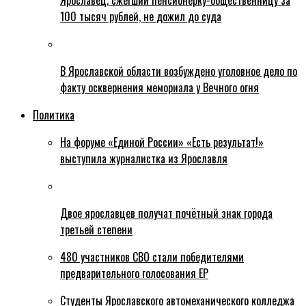
Ярославец, сжегший пенсионерку-общественницу за
100 тысяч рублей, не дожил до суда
В Ярославской области возбуждено уголовное дело по
факту осквернения мемориала у Вечного огня
Политика
На форуме «Единой России» «Есть результат!»
выступила журналистка из Ярославля
Двое ярославцев получат почётный знак города
третьей степени
480 участников СВО стали победителями
предварительного голосования ЕР
Студенты Ярославского автомеханического колледжа