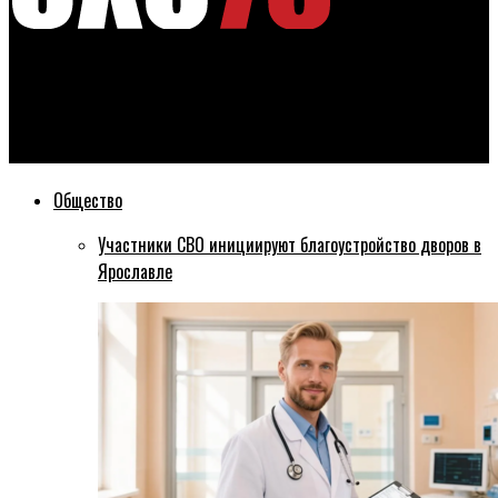
Эхо76
Возобновляется авиасообщение между Ярославлем и
Пермью
Общество
Участники СВО инициируют благоустройство дворов в
Ярославле