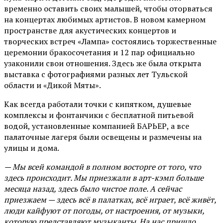
временно оставить своих малышей, чтобы оторваться
на концертах любимых артистов. В новом камерном
пространстве для акустических концертов и
творческих встреч «Лампа» состоялись торжественные
церемонии бракосочетания и 12 пар официально
узаконили свои отношения. Здесь же была открыта
выставка с фотографиями разных лет Тульской
области и «Дикой Мяты».
Как всегда работали точки с кипятком, душевые
комплексы и фонтанчики с бесплатной питьевой
водой, установленные компанией БАРЬЕР, а все
палаточные лагеря были освещены и размечены на
улицы и дома.
— Мы всей командой в полном восторге от того, что
здесь происходит. Мы приезжали в арт-кэмп больше
месяца назад, здесь было чистое поле. А сейчас
приезжаем — здесь всё в палатках, всё играет, всё живёт,
люди кайфуют от погоды, от настроения, от музыки,
которую представляют музыканты. На нас пришло