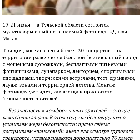
19-21 июня — в Тульской области состоится
мультиформатный независимый фестиваль «Дикая
Мята».
Три дня, восемь сцен и более 130 концертов — на
территории развернется большой фестивальный город
с мощеными дорожками, бесплатными питьевыми
фонтанчиками, лунапарком, лекторием, спортивными
площадками, творческими встречами, тест-драйвами,
лаунж-зонами и территорией детства. Монтаж
фестиваля уже идет, как всегда в приоритете
безопасность зрителей.
—
Безопасность и комфорт наших зрителей — это две
важнейшие задачи. В этом году мы беспрецедентно
усиливаем меры безопасности: прямо сейчас
достраиваем «шлюзовый» въезд для осмотра грузового
транспорта, устанавливаются дополнительно 70 камер