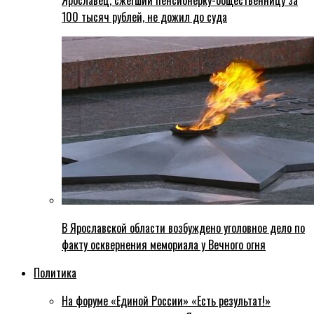
Ярославец, сжегший пенсионерку-общественницу за
100 тысяч рублей, не дожил до суда
В Ярославской области возбуждено уголовное дело по
факту осквернения мемориала у Вечного огня
Политика
На форуме «Единой России» «Есть результат!»