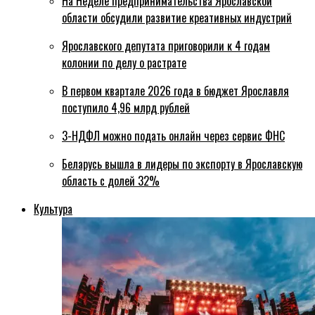
На Неделе предпринимательства Ярославской
области обсудили развитие креативных индустрий
Ярославского депутата приговорили к 4 годам
колонии по делу о растрате
В первом квартале 2026 года в бюджет Ярославля
поступило 4,96 млрд рублей
3-НДФЛ можно подать онлайн через сервис ФНС
Беларусь вышла в лидеры по экспорту в Ярославскую
область с долей 32%
Культура