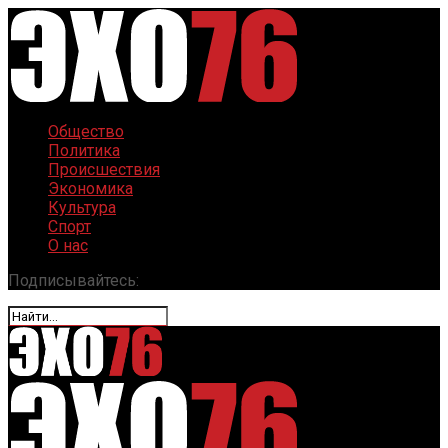
Общество
Политика
Происшествия
Экономика
Культура
Спорт
О нас
Подписывайтесь: