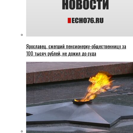
Ярославец, сжегший пенсионерку-общественницу за
100 тысяч рублей, не дожил до суда