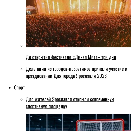
До открытия фестиваля «Дикая Мята» три дня
Делегации из городов-побратимов приняли участие в
праздновании Дня города Ярославля 2026
Спорт
Для жителей Ярославля открыли современную
спортивную площадку