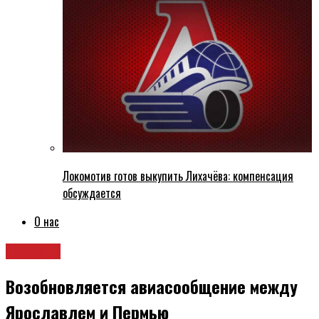
Локомотив готов выкупить Лихачёва: компенсация
обсуждается
О нас
Новости
Возобновляется авиасообщение между
Ярославлем и Пермью