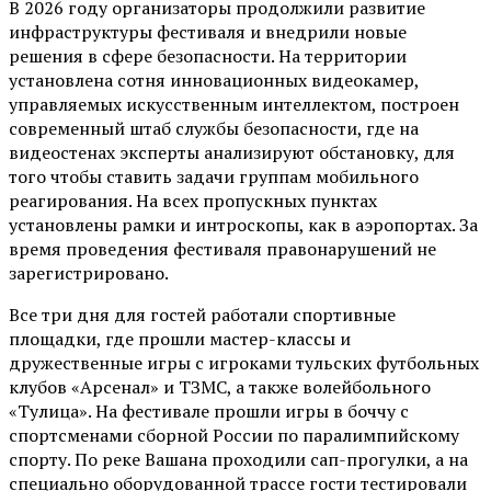
В 2026 году организаторы продолжили развитие
инфраструктуры фестиваля и внедрили новые
решения в сфере безопасности. На территории
установлена сотня инновационных видеокамер,
управляемых искусственным интеллектом, построен
современный штаб службы безопасности, где на
видеостенах эксперты анализируют обстановку, для
того чтобы ставить задачи группам мобильного
реагирования. На всех пропускных пунктах
установлены рамки и интроскопы, как в аэропортах. За
время проведения фестиваля правонарушений не
зарегистрировано.
Все три дня для гостей работали спортивные
площадки, где прошли мастер-классы и
дружественные игры с игроками тульских футбольных
клубов «Арсенал» и ТЗМС, а также волейбольного
«Тулица». На фестивале прошли игры в боччу с
спортсменами сборной России по паралимпийскому
спорту. По реке Вашана проходили сап-прогулки, а на
специально оборудованной трассе гости тестировали