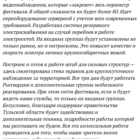
видеонаблюдения, которые «закроют» весь периметр
фестиваля. В общей сложности их будет более 80. Идет
переоборудование серверной с учетом всех современных
требований. Разработана система резервного
электроснабжения на случай перебоев в работе
электросетей. На входных группах будут установлены не
только рамки, но и интроскопы. Это повысит качество и
скорость осмотра личных крупногабаритных вещей.
Построен и готов к работе штаб для силовых структур —
здесь смонтирована стена экранов для круглосуточного
наблюдение за территорией. Все три дня будут работать
Росгвардия и дополнительные группы мобильного
реагирования. При этом гости фестиваля, если и будут
видеть наши службы, то только на входных группах.
Безусловно, благодаря поддержке правительства
Тульской области будет задействована и
дополнительная техника, подробности работы которой
мы разглашать не будем. Вся эта колоссальная работа
проводится для того, чтобы наши зрители могли