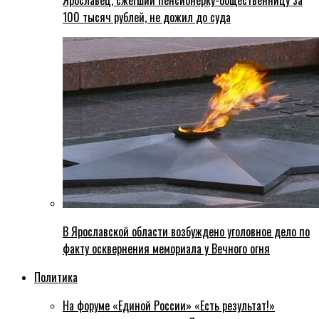
Ярославец, сжегший пенсионерку-общественницу за
100 тысяч рублей, не дожил до суда
В Ярославской области возбуждено уголовное дело по
факту осквернения мемориала у Вечного огня
Политика
На форуме «Единой России» «Есть результат!»