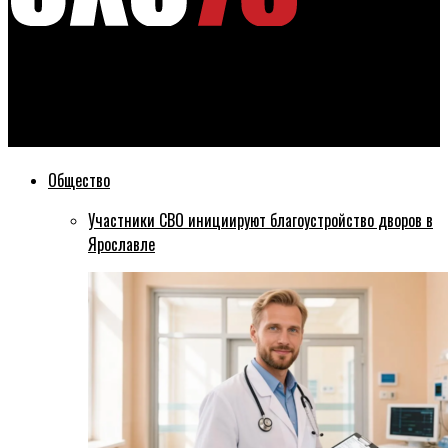
Эхо76
В Ярославской области завершился прием заявок на участие
в праймериз «Единой России»
Общество
Участники СВО инициируют благоустройство дворов в
Ярославле