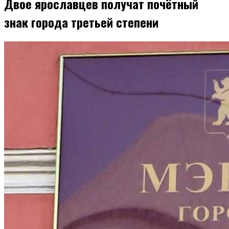
Двое ярославцев получат почётный
знак города третьей степени