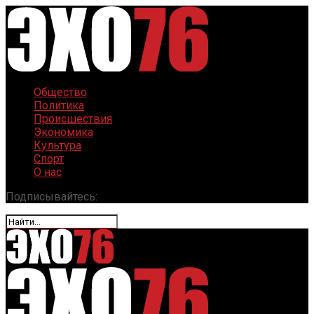
Общество
Политика
Происшествия
Экономика
Культура
Спорт
О нас
Подписывайтесь: