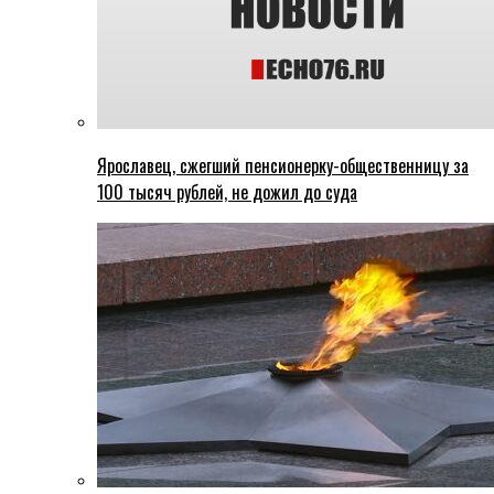
Ярославец, сжегший пенсионерку-общественницу за
100 тысяч рублей, не дожил до суда