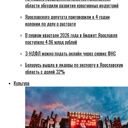
области обсудили развитие креативных индустрий
Ярославского депутата приговорили к 4 годам
колонии по делу о растрате
В первом квартале 2026 года в бюджет Ярославля
поступило 4,96 млрд рублей
3-НДФЛ можно подать онлайн через сервис ФНС
Беларусь вышла в лидеры по экспорту в Ярославскую
область с долей 32%
Культура