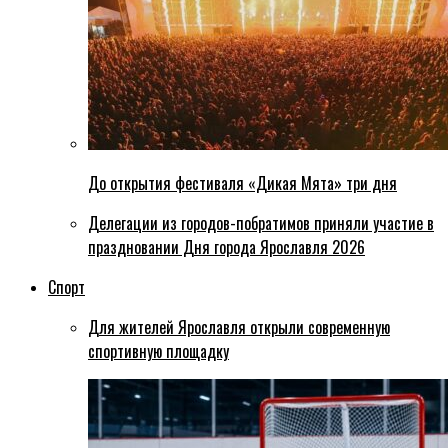
До открытия фестиваля «Дикая Мята» три дня
Делегации из городов-побратимов приняли участие в
праздновании Дня города Ярославля 2026
Спорт
Для жителей Ярославля открыли современную
спортивную площадку