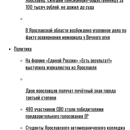
Ярославец, сжегший пенсионерку-общественницу за
100 тысяч рублей, не дожил до суда
В Ярославской области возбуждено уголовное дело по
факту осквернения мемориала у Вечного огня
Политика
На форуме «Единой России» «Есть результат!»
выступила журналистка из Ярославля
Двое ярославцев получат почётный знак города
третьей степени
480 участников СВО стали победителями
предварительного голосования ЕР
Студенты Ярославского автомеханического колледжа