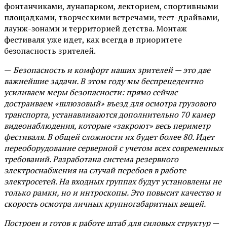
фонтанчиками, лунапарком, лекторием, спортивными
площадками, творческими встречами, тест-драйвами,
лаунж-зонами и территорией детства. Монтаж
фестиваля уже идет, как всегда в приоритете
безопасность зрителей.
—
Безопасность и комфорт наших зрителей — это две
важнейшие задачи. В этом году мы беспрецедентно
усиливаем меры безопасности: прямо сейчас
достраиваем «шлюзовый» въезд для осмотра грузового
транспорта, устанавливаются дополнительно 70 камер
видеонаблюдения, которые «закроют» весь периметр
фестиваля. В общей сложности их будет более 80. Идет
переоборудование серверной с учетом всех современных
требований. Разработана система резервного
электроснабжения на случай перебоев в работе
электросетей. На входных группах будут установлены не
только рамки, но и интроскопы. Это повысит качество и
скорость осмотра личных крупногабаритных вещей.
Построен и готов к работе штаб для силовых структур —