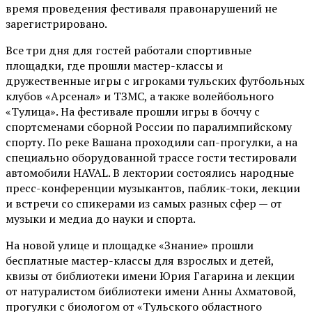
время проведения фестиваля правонарушений не
зарегистрировано.
Все три дня для гостей работали спортивные
площадки, где прошли мастер-классы и
дружественные игры с игроками тульских футбольных
клубов «Арсенал» и ТЗМС, а также волейбольного
«Тулица». На фестивале прошли игры в боччу с
спортсменами сборной России по паралимпийскому
спорту. По реке Вашана проходили сап-прогулки, а на
специально оборудованной трассе гости тестировали
автомобили HAVAL. В лектории состоялись народные
пресс-конференции музыкантов, паблик-токи, лекции
и встречи со спикерами из самых разных сфер — от
музыки и медиа до науки и спорта.
На новой улице и площадке «Знание» прошли
бесплатные мастер-классы для взрослых и детей,
квизы от библиотеки имени Юрия Гагарина и лекции
от
натуралистом
библиотеки имени Анны Ахматовой,
прогулки с биологом от
«Тульского областного