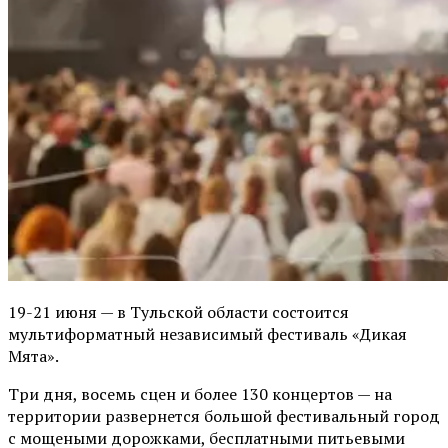
19-21 июня — в Тульской области состоится
мультиформатный независимый фестиваль «Дикая
Мята».
Три дня, восемь сцен и более 130 концертов — на
территории развернется большой фестивальный город
с мощеными дорожками, бесплатными питьевыми