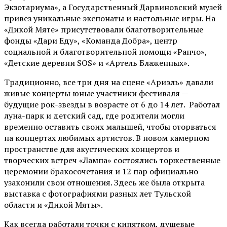
Экзотариума»
, а Государственный Дарвиновский музей
привез уникальные экспонаты и настольные игры. На
«Дикой Мяте» присутствовали благотворительные
фонды «Дари Еду», «Команда Добра», центр
социальной и благотворительной помощи «Ранчо»,
«Детские деревни SOS» и «Артель Блаженных».
Традиционно, все три дня на сцене
«Ариэль»
давали
живые концерты юные участники фестиваля —
будущие рок-звезды в возрасте от 6 до 14 лет. Работал
луна-парк и детский сад, где родители могли
временно оставить своих малышей, чтобы оторваться
на концертах любимых артистов. В новом камерном
пространстве для акустических концертов и
творческих встреч «Лампа» состоялись торжественные
церемонии бракосочетания и 12 пар официально
узаконили свои отношения. Здесь же была открыта
выставка с фотографиями разных лет Тульской
области и «Дикой Мяты».
Как всегда работали точки с кипятком, душевые