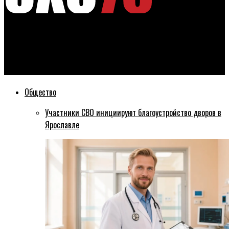
Эхо76
В Дзержинском районе Ярославля в этом сезоне
отремонтируют 10 дворов
Общество
Участники СВО инициируют благоустройство дворов в
Ярославле