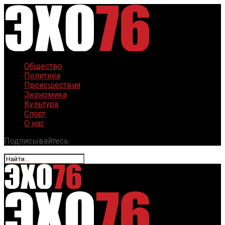
Общество
Политика
Происшествия
Экономика
Культура
Спорт
О нас
Подписывайтесь: