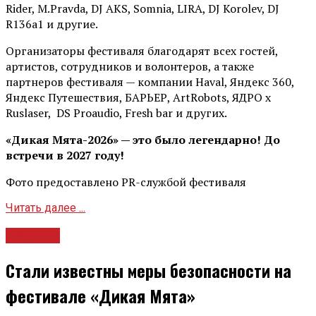
Rider, М.Pravda, DJ AKS, Somnia, LIRA, DJ Korolev, DJ
R136a1 и другие.
Организаторы фестиваля благодарят всех гостей,
артистов, сотрудников и волонтеров, а также
партнеров фестиваля — компании Haval, Яндекс 360,
Яндекс Путешествия, БАРЬЕР, ArtRobots, ЯДРО х
Ruslaser, DS Proaudio, Fresh bar и других.
«Дикая Мята-2026» — это было легендарно! До
встречи в 2027 году!
Фото предоставлено PR-службой фестиваля
Читать далее ...
Новости
Стали известны меры безопасности на
фестивале «Дикая Мята»