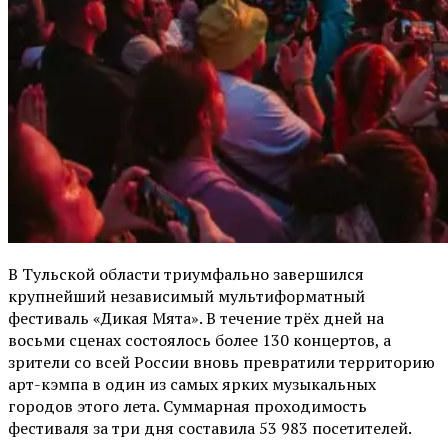
В Тульской области триумфально завершился
крупнейший независимый мультиформатный
фестиваль «Дикая Мята». В течение трёх дней на
восьми сценах состоялось более 130 концертов, а
зрители со всей России вновь превратили территорию
арт-кэмпа в один из самых ярких музыкальных
городов этого лета. Суммарная проходимость
фестиваля за три дня составила 53 983 посетителей.