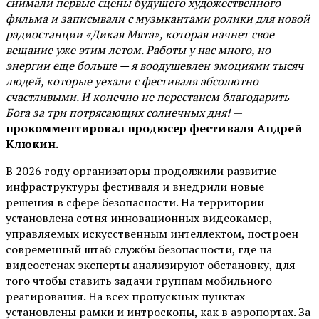
снимали первые сцены будущего художественного
фильма и записывали с музыкантами ролики для новой
радиостанции «Дикая Мята», которая начнет свое
вещание уже этим летом. Работы у нас много, но
энергии еще больше — я воодушевлен эмоциями тысяч
людей, которые уехали с фестиваля абсолютно
счастливыми. И конечно не перестанем благодарить
Бога за три потрясающих солнечных дня!
—
прокомментировал продюсер фестиваля Андрей
Клюкин.
В 2026 году организаторы продолжили развитие
инфраструктуры фестиваля и внедрили новые
решения в сфере безопасности. На территории
установлена сотня инновационных видеокамер,
управляемых искусственным интеллектом, построен
современный штаб службы безопасности, где на
видеостенах эксперты анализируют обстановку, для
того чтобы ставить задачи группам мобильного
реагирования. На всех пропускных пунктах
установлены рамки и интроскопы, как в аэропортах. За