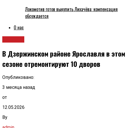
Локомотив готов выкупить Лихачёва: компенсация
обсуждается
О нас
Новости
В Дзержинском районе Ярославля в этом
сезоне отремонтируют 10 дворов
Опубликовано:
3 месяца назад
от
12.05.2026
By
admin