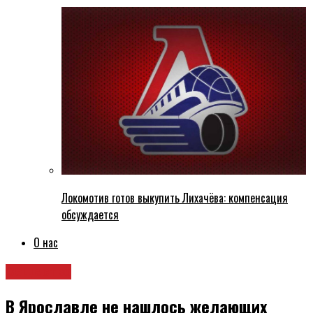
Локомотив готов выкупить Лихачёва: компенсация
обсуждается
О нас
Общество
В Ярославле не нашлось желающих