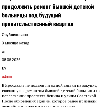
продолжить ремонт бывшей детской
больницы под будущий
правительственный квартал
Опубликовано:
3 месяца назад
от
08.05.2026
By
admin
В Ярославле не подали ни одной заявки на закупку,
связанную с ремонтом бывшей детской больницы на
пересечении проспекта Ленина и улицы Советской.
После обновления здание, которое ранее признали
аварийным, должны включить в состав