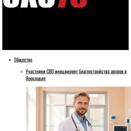
Эхо76
В Ярославле не нашлось желающих продолжить ремонт
бывшей детской больницы под будущий правительственный
квартал
Общество
Участники СВО инициируют благоустройство дворов в
Ярославле