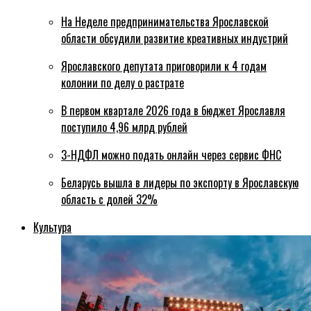
На Неделе предпринимательства Ярославской
области обсудили развитие креативных индустрий
Ярославского депутата приговорили к 4 годам
колонии по делу о растрате
В первом квартале 2026 года в бюджет Ярославля
поступило 4,96 млрд рублей
3-НДФЛ можно подать онлайн через сервис ФНС
Беларусь вышла в лидеры по экспорту в Ярославскую
область с долей 32%
Культура