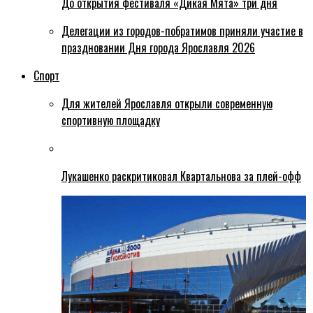
До открытия фестиваля «Дикая Мята» три дня
Делегации из городов-побратимов приняли участие в
праздновании Дня города Ярославля 2026
Спорт
Для жителей Ярославля открыли современную
спортивную площадку
Лукашенко раскритиковал Квартальнова за плей-офф