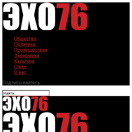
Общество
Политика
Происшествия
Экономика
Культура
Спорт
О нас
Подписывайтесь: