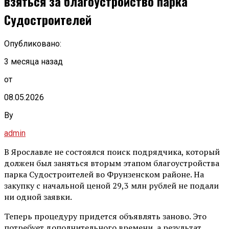
взяться за благоустройство парка
Судостроителей
Опубликовано:
3 месяца назад
от
08.05.2026
By
admin
В Ярославле не состоялся поиск подрядчика, который
должен был заняться вторым этапом благоустройства
парка Судостроителей во Фрунзенском районе. На
закупку с начальной ценой 29,3 млн рублей не подали
ни одной заявки.
Теперь процедуру придется объявлять заново. Это
потребует дополнительного времени, а результат