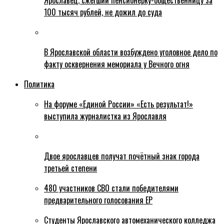
Ярославец, сжегший пенсионерку-общественницу за
100 тысяч рублей, не дожил до суда
В Ярославской области возбуждено уголовное дело по
факту осквернения мемориала у Вечного огня
Политика
На форуме «Единой России» «Есть результат!»
выступила журналистка из Ярославля
Двое ярославцев получат почётный знак города
третьей степени
480 участников СВО стали победителями
предварительного голосования ЕР
Студенты Ярославского автомеханического колледжа