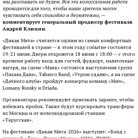
мы разглашать не будем. Вся эта колоссальная работа
проводится для того, чтобы наши зрители могли
чувствовать себя спокойно и безмятежно, —
комментирует генеральный продюсер фестиваля
Андрей Клюкин.
«Дикая Мята» считается одним из самых комфортных
фестивалей в стране — в этом году событие состоится
19-21 июня. Двери откроются 18 июня с 18:00 — с этого
времени работу вход для гостей, фудкорт, палаточные
лагеря, на сцене «Маяк» состоятся выступления групп
«Пахала Дала», Tabasco Band, «Утром удалю», а на сцене
«Дачного клуба» пройдут концерты команд «Мич»,
Lomany Russky и Driada.
Организаторы рекомендуют приезжать заранее, чтобы
избежать пробок. Также будут курсировать трансферы
из Москвы и от железнодорожной станции
«Тарусская».
На фестивале «Дикая Мята-2026» выступят: «Бонд с