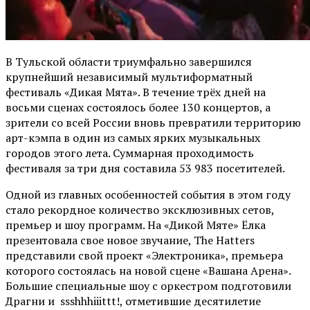
В Тульской области триумфально завершился
крупнейший независимый мультиформатный
фестиваль «Дикая Мята». В течение трёх дней на
восьми сценах состоялось более 130 концертов, а
зрители со всей России вновь превратили территорию
арт-кэмпа в один из самых ярких музыкальных
городов этого лета. Суммарная проходимость
фестиваля за три дня составила 53 983 посетителей.
Одной из главных особенностей события в этом году
стало рекордное количество эксклюзивных сетов,
премьер и шоу программ. На «Дикой Мяте» Ёлка
презентовала свое новое звучание, The Hatters
представили свой проект «Электроника», премьера
которого состоялась на новой сцене «Вашана Арена».
Большие специальные шоу с оркестром подготовили
Драгни и ssshhhiiittt!, отметившие десятилетие