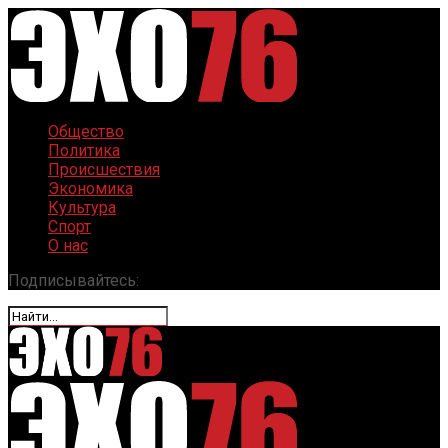
Общество
Политика
Происшествия
Экономика
Культура
Спорт
О нас
Подписывайтесь: