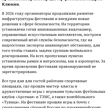
Клюкин.
В 2026 году организаторы продолжили развитие
инфраструктуры фестиваля и внедрили новые
решения в сфере безопасности. На территории
установлена сотня инновационных видеокамер,
управляемых искусственным интеллектом, построен
современный штаб службы безопасности, где на
видеостенах эксперты анализируют обстановку, для
того чтобы ставить задачи группам мобильного
реагирования. На всех пропускных пунктах
установлены рамки и интроскопы, как в аэропортах. За
время проведения фестиваля правонарушений не
зарегистрировано.
Все три дня для гостей работали спортивные
площадки, где прошли мастер-классы и
дружественные игры с игроками тульских футбольных
клубов «Арсенал» и ТЗМС, а также волейбольного
«Тулица». На фестивале прошли игры в боччу с
спортсменами сборной России по паралимпийскому