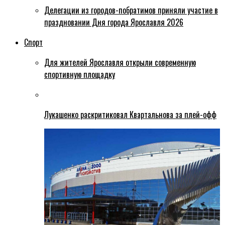
Делегации из городов-побратимов приняли участие в
праздновании Дня города Ярославля 2026
Спорт
Для жителей Ярославля открыли современную
спортивную площадку
Лукашенко раскритиковал Квартальнова за плей-офф