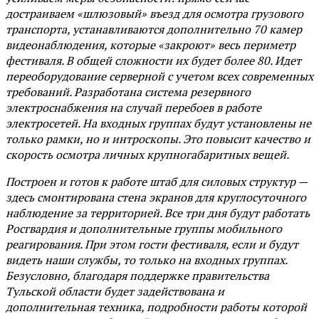
достраиваем «шлюзовый» въезд для осмотра грузового
транспорта, устанавливаются дополнительно 70 камер
видеонаблюдения, которые «закроют» весь периметр
фестиваля. В общей сложности их будет более 80. Идет
переоборудование серверной с учетом всех современных
требований. Разработана система резервного
электроснабжения на случай перебоев в работе
электросетей. На входных группах будут установлены не
только рамки, но и интроскопы. Это повысит качество и
скорость осмотра личных крупногабаритных вещей.
Построен и готов к работе штаб для силовых структур —
здесь смонтирована стена экранов для круглосуточного
наблюдение за территорией. Все три дня будут работать
Росгвардия и дополнительные группы мобильного
реагирования. При этом гости фестиваля, если и будут
видеть наши службы, то только на входных группах.
Безусловно, благодаря поддержке правительства
Тульской области будет задействована и
дополнительная техника, подробности работы которой