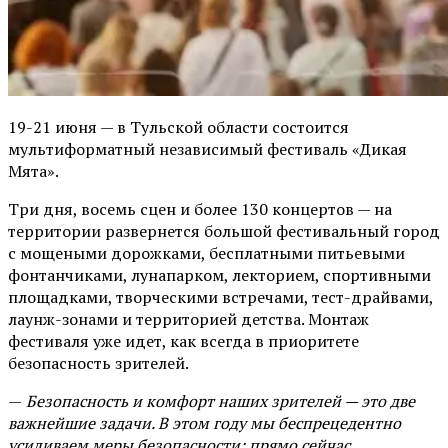
19-21 июня — в Тульской области состоится
мультиформатный независимый фестиваль «Дикая
Мята».
Три дня, восемь сцен и более 130 концертов — на
территории развернется большой фестивальный город
с мощеными дорожками, бесплатными питьевыми
фонтанчиками, лунапарком, лекторием, спортивными
площадками, творческими встречами, тест-драйвами,
лаунж-зонами и территорией детства. Монтаж
фестиваля уже идет, как всегда в приоритете
безопасность зрителей.
—
Безопасность и комфорт наших зрителей — это две
важнейшие задачи. В этом году мы беспрецедентно
усиливаем меры безопасности: прямо сейчас