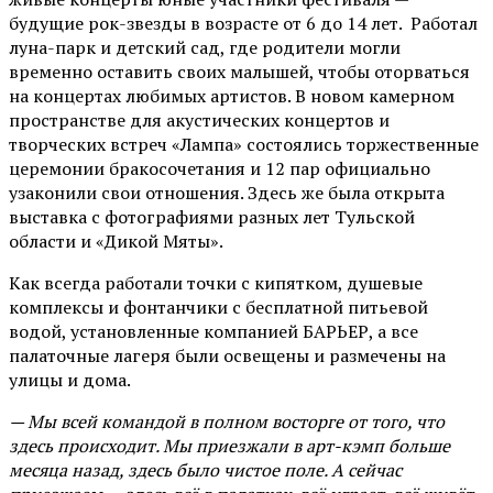
будущие рок-звезды в возрасте от 6 до 14 лет. Работал
луна-парк и детский сад, где родители могли
временно оставить своих малышей, чтобы оторваться
на концертах любимых артистов. В новом камерном
пространстве для акустических концертов и
творческих встреч «Лампа» состоялись торжественные
церемонии бракосочетания и 12 пар официально
узаконили свои отношения. Здесь же была открыта
выставка с фотографиями разных лет Тульской
области и «Дикой Мяты».
Как всегда работали точки с кипятком, душевые
комплексы и фонтанчики с бесплатной питьевой
водой, установленные компанией БАРЬЕР, а все
палаточные лагеря были освещены и размечены на
улицы и дома.
— Мы всей командой в полном восторге от того, что
здесь происходит. Мы приезжали в арт-кэмп больше
месяца назад, здесь было чистое поле. А сейчас