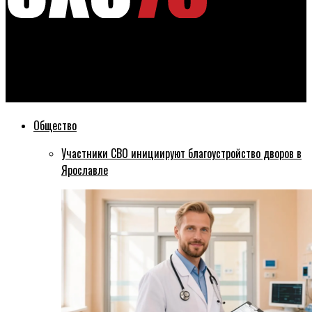
Эхо76
В Ярославле не нашлось желающих взяться за
благоустройство парка Судостроителей
Общество
Участники СВО инициируют благоустройство дворов в
Ярославле