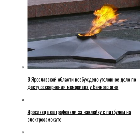
В Ярославской области возбуждено уголовное дело по
факту осквернения мемориала у Вечного огня
Ярославца оштрафовали за наклейку с питбулем на
электросамокате