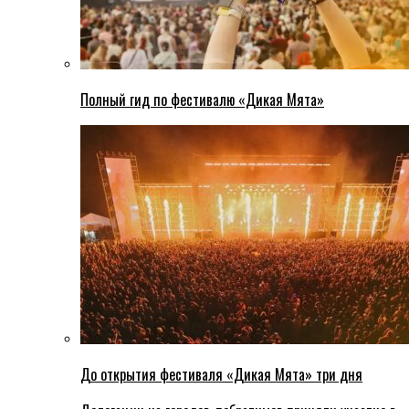
Полный гид по фестивалю «Дикая Мята»
До открытия фестиваля «Дикая Мята» три дня