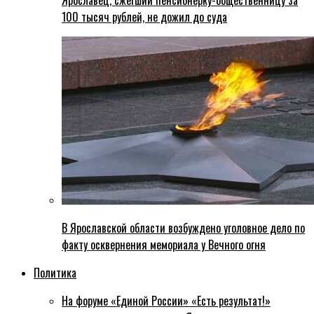
Ярославец, сжегший пенсионерку-общественницу за
100 тысяч рублей, не дожил до суда
В Ярославской области возбуждено уголовное дело по
факту осквернения мемориала у Вечного огня
Политика
На форуме «Единой России» «Есть результат!»