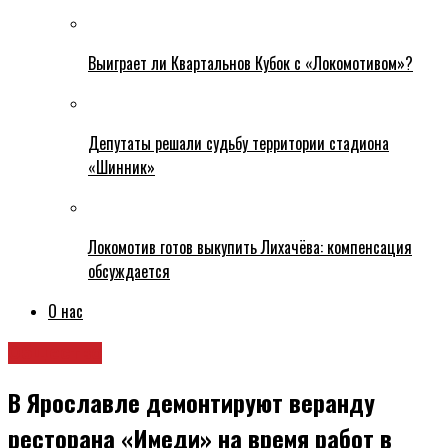
Выиграет ли Квартальнов Кубок с «Локомотивом»?
Депутаты решали судьбу территории стадиона
«Шинник»
Локомотив готов выкупить Лихачёва: компенсация
обсуждается
О нас
Общество
В Ярославле демонтируют веранду
ресторана «Имеди» на время работ в