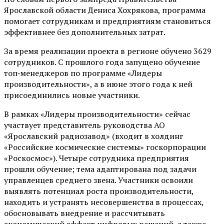
Ярославской области Дениса Хохрякова, программа
помогает сотрудникам и предприятиям становиться
эффективнее без дополнительных затрат.
За время реализации проекта в регионе обучено 3629
сотрудников. С прошлого года запущено обучение
топ‑менеджеров по программе «Лидеры
производительности», а в июне этого года к ней
присоединились новые участники.
В рамках «Лидеры производительности» сейчас
участвует представитель руководства АО
«Ярославский радиозавод» (входит в холдинг
«Российские космические системы» госкорпорации
«Роскосмос»). Четыре сотрудника предприятия
прошли обучение; тема адаптирована под задачи
управленцев среднего звена. Участники освоили
выявлять потенциал роста производительности,
находить и устранять несовершенства в процессах,
обосновывать внедрение и рассчитывать
экономический эффект цифровых решений, а также