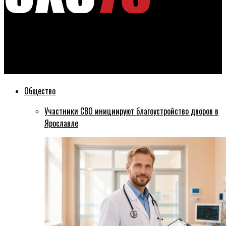
Эхо76
В Ярославле демонтируют веранду ресторана «Имеди» на
время работ в Депутатском переулке
Общество
Участники СВО инициируют благоустройство дворов в
Ярославле