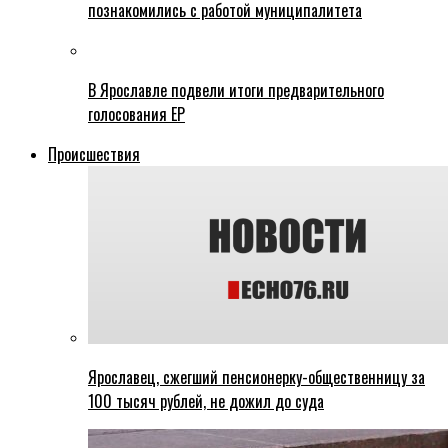
познакомились с работой муниципалитета
В Ярославле подвели итоги предварительного
голосования ЕР
Происшествия
Ярославец, сжегший пенсионерку-общественницу за
100 тысяч рублей, не дожил до суда