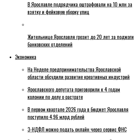
В Ярославле подрядчика оштрафовали на 10 млн за
взятку и фейковую уборку улиц
Жительнице Ярославля грозит до 20 лет за поджоги
банковских отделений
Экономика
На Неделе предпринимательства Ярославской
области обсудили развитие креативных индустрий
Ярославского депутата приговорили к 4 годам
колонии по делу о растрате
В первом квартале 2026 года в бюджет Ярославля
поступило 4,96 млрд рублей
3-НДФЛ можно подать онлайн через сервис ФНС