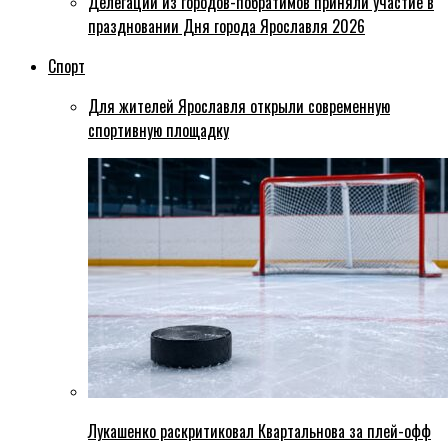
Делегации из городов-побратимов приняли участие в
праздновании Дня города Ярославля 2026
Спорт
Для жителей Ярославля открыли современную
спортивную площадку
Лукашенко раскритиковал Квартальнова за плей-офф