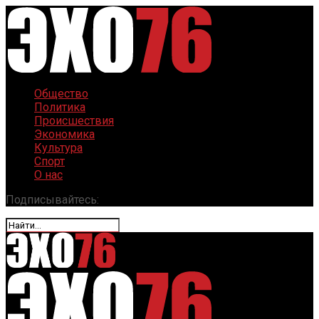
Общество
Политика
Происшествия
Экономика
Культура
Спорт
О нас
Подписывайтесь: