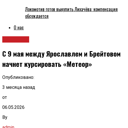
Локомотив готов выкупить Лихачёва: компенсация
обсуждается
О нас
Общество
С 9 мая между Ярославлем и Брейтовом
начнет курсировать «Метеор»
Опубликовано:
3 месяца назад
от
06.05.2026
By
admin