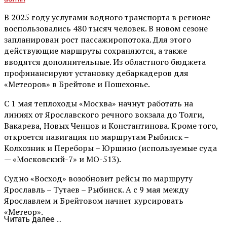
В 2025 году услугами водного транспорта в регионе
воспользовались 480 тысяч человек. В новом сезоне
запланирован рост пассажиропотока. Для этого
действующие маршруты сохраняются, а также
вводятся дополнительные. Из областного бюджета
профинансируют установку дебаркадеров для
«Метеоров» в Брейтове и Пошехонье.
С 1 мая теплоходы «Москва» начнут работать на
линиях от Ярославского речного вокзала до Толги,
Вакарева, Новых Ченцов и Константинова. Кроме того,
откроется навигация по маршрутам Рыбинск –
Колхозник и Переборы – Юршино (используемые суда
— «Московский-7» и МО-513).
Судно «Восход» возобновит рейсы по маршруту
Ярославль – Тутаев – Рыбинск. А с 9 мая между
Ярославлем и Брейтовом начнет курсировать
«Метеор».
Читать далее ...