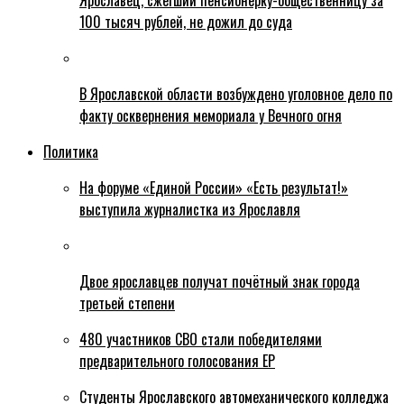
Ярославец, сжегший пенсионерку-общественницу за
100 тысяч рублей, не дожил до суда
В Ярославской области возбуждено уголовное дело по
факту осквернения мемориала у Вечного огня
Политика
На форуме «Единой России» «Есть результат!»
выступила журналистка из Ярославля
Двое ярославцев получат почётный знак города
третьей степени
480 участников СВО стали победителями
предварительного голосования ЕР
Студенты Ярославского автомеханического колледжа