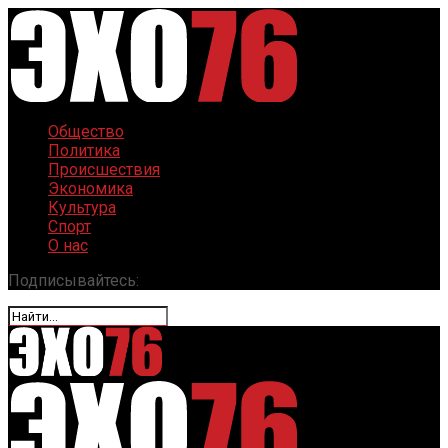
Общество
Политика
Происшествия
Экономика
Культура
Спорт
О нас
Подписывайтесь: