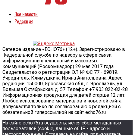
Все новости
Редакция
Сетевое издание «ECHO76» (12+). Зарегистрировано в
Федеральной службе по надзору в сфере связи,
информационных технологий и массовых
коммуникаций (Роскомнадзор) 29 мая 2017 года.
Свидетельство о регистрации ЭЛ № ФС 77 - 69819.
Учредитель: Климушкина Ирина Анатольевна. Адрес
редакции: 150000, Ярославская обл., г. Ярославль, ул.
Большая Октябрьская, д. 57. Телефон: +7 903 822-82-28.
Информационная продукция для детей старше 12 лет.
Любое использование материалов и новостей сайта
допускается только по согласованию с редакцией с
обязательной гиперссылкой на сайт echo76.ru
На сайте echo76.ru осуществляется сбор метаданных
пользователей (cookie, данные об IP - адресе и
местоположении). Оставаясь на сайте, пользователь