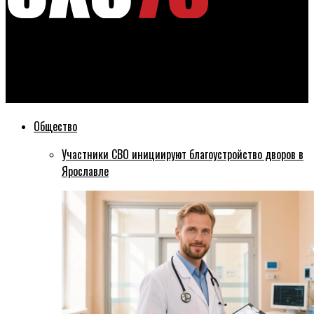
Эхо76
С 9 мая между Ярославлем и Брейтовом начнет курсировать
«Метеор»
Общество
Участники СВО инициируют благоустройство дворов в
Ярославле