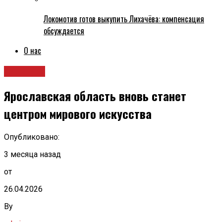
Локомотив готов выкупить Лихачёва: компенсация
обсуждается
О нас
Культура
Ярославская область вновь станет
центром мирового искусства
Опубликовано:
3 месяца назад
от
26.04.2026
By