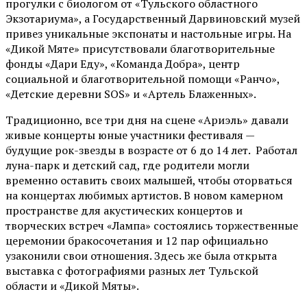
прогулки с биологом от
«Тульского областного
Экзотариума»
, а Государственный Дарвиновский музей
привез уникальные экспонаты и настольные игры. На
«Дикой Мяте» присутствовали благотворительные
фонды «Дари Еду», «Команда Добра», центр
социальной и благотворительной помощи «Ранчо»,
«Детские деревни SOS» и «Артель Блаженных».
Традиционно, все три дня на сцене
«Ариэль»
давали
живые концерты юные участники фестиваля —
будущие рок-звезды в возрасте от 6 до 14 лет. Работал
луна-парк и детский сад, где родители могли
временно оставить своих малышей, чтобы оторваться
на концертах любимых артистов. В новом камерном
пространстве для акустических концертов и
творческих встреч «Лампа» состоялись торжественные
церемонии бракосочетания и 12 пар официально
узаконили свои отношения. Здесь же была открыта
выставка с фотографиями разных лет Тульской
области и «Дикой Мяты».