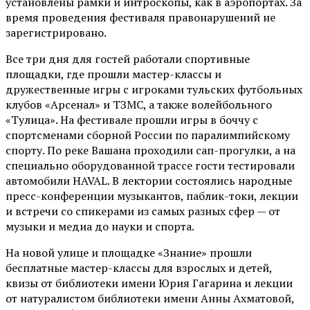
установлены рамки и интроскопы, как в аэропортах. За
время проведения фестиваля правонарушений не
зарегистрировано.
Все три дня для гостей работали спортивные
площадки, где прошли мастер-классы и
дружественные игры с игроками тульских футбольных
клубов «Арсенал» и ТЗМС, а также волейбольного
«Тулица». На фестивале прошли игры в боччу с
спортсменами сборной России по паралимпийскому
спорту. По реке Вашана проходили сап-прогулки, а на
специально оборудованной трассе гости тестировали
автомобили HAVAL. В лектории состоялись народные
пресс-конференции музыкантов, паблик-токи, лекции
и встречи со спикерами из самых разных сфер — от
музыки и медиа до науки и спорта.
На новой улице и площадке «Знание» прошли
бесплатные мастер-классы для взрослых и детей,
квизы от библиотеки имени Юрия Гагарина и лекции
от
натуралистом
библиотеки имени Анны Ахматовой,