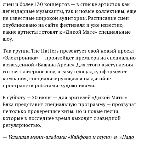
сцен и более 130 концертов — в списке артистов как
легендарные музыканты, так и новые коллективы, еще
не известные широкой аудитории. Расписание сцен
опубликовано на сайте фестиваля и уже известно,
какие артисты готовят к «Дикой Мяте» специальные
шоу.
Так группа The Hatters презентует свой новый проект
«Электроника» — произойдет премьера на специально
возведенной «Вашана Арене». Для этого выступления
готовят лазерное шоу, а саму площадку оформляет
компания, специализирующаяся на дизайне
пространств роботами-художниками.
В субботу — 20 июня — для зрителей «Дикой Мяты»
Ёлка представит специальную программу — прозвучат
не только проверенные хиты, но и новые песни,
которые в последнее время выходят с завидной
регулярностью.
—
Услышав мини-альбомы «Кайфово и глупо» и «Надо