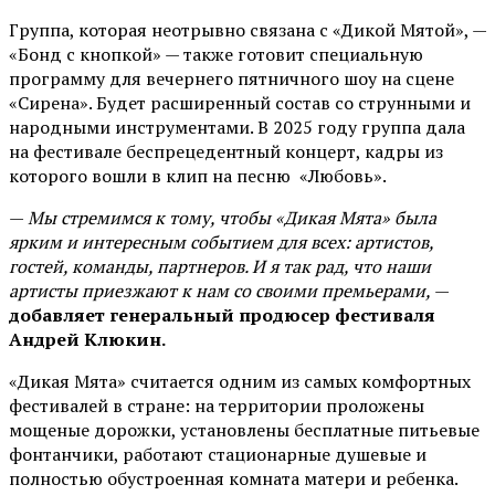
Группа, которая неотрывно связана с «Дикой Мятой», —
«Бонд с кнопкой» — также готовит специальную
программу для вечернего пятничного шоу на сцене
«Сирена». Будет расширенный состав со струнными и
народными инструментами. В 2025 году группа дала
на фестивале беспрецедентный концерт, кадры из
которого вошли в клип на песню «Любовь».
—
Мы стремимся к тому, чтобы «Дикая Мята» была
ярким и интересным событием для всех: артистов,
гостей, команды, партнеров. И я так рад, что наши
артисты приезжают к нам со своими премьерами,
—
добавляет генеральный продюсер фестиваля
Андрей Клюкин.
«Дикая Мята» считается одним из самых комфортных
фестивалей в стране: на территории проложены
мощеные дорожки, установлены бесплатные питьевые
фонтанчики, работают стационарные душевые и
полностью обустроенная комната матери и ребенка.