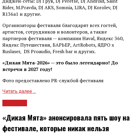
Диджей-сеты: DJ Грув, DJ Peretse, DJ Android, Saint
Rider, М.Pravda, DJ AKS, Somnia, LIRA, DJ Korolev, DJ
R136a1 и другие.
Организаторы фестиваля благодарят всех гостей,
артистов, сотрудников и волонтеров, а также
партнеров фестиваля — компании Haval, Яндекс 360,
Яндекс Путешествия, БАРЬЕР, ArtRobots, ЯДРО х
Ruslaser, DS Proaudio, Fresh bar и других.
«Дикая Мята-2026» — это было легендарно! До
встречи в 2027 году!
Фото предоставлено PR-службой фестиваля
Читать далее ...
Культура
«Дикая Мята» анонсировала пять шоу на
фестивале, которые никак нельзя