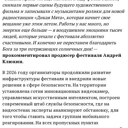
снимали первые сцены будущего художественного
фильма и записывали с музыкантами ролики для новой
радиостанции «Дикая Мята», которая начнет свое
вещание уже этим летом. Работы у нас много, но
энергии еще больше — я воодушевлен эмоциями тысяч
людей, которые уехали с фестиваля абсолютно
счастливыми. И конечно не перестанем благодарить
Бога за три потрясающих солнечных дня!
—
прокомментировал продюсер фестиваля Андрей
Клюкин.
В 2026 году организаторы продолжили развитие
инфраструктуры фестиваля и внедрили новые
решения в сфере безопасности. На территории
установлена сотня инновационных видеокамер,
управляемых искусственным интеллектом, построен
современный штаб службы безопасности, где на
видеостенах эксперты анализируют обстановку, для
того чтобы ставить задачи группам мобильного
реагирования. На всех пропускных пунктах