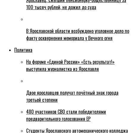
Ярославец, сжегший пенсионерку-общественницу за
100 тысяч рублей, не дожил до суда
В Ярославской области возбуждено уголовное дело по
факту осквернения мемориала у Вечного огня
Политика
На форуме «Единой России» «Есть результат!»
выступила журналистка из Ярославля
Двое ярославцев получат почётный знак города
третьей степени
480 участников СВО стали победителями
предварительного голосования ЕР
Студенты Ярославского автомеханического колледжа