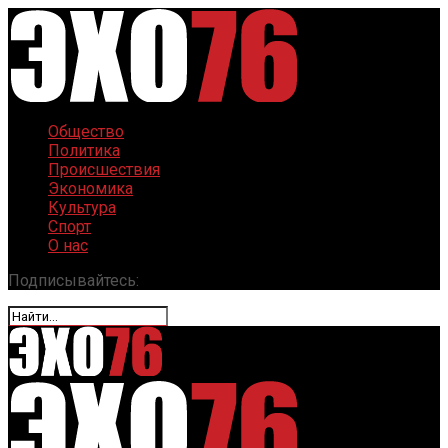
Общество
Политика
Происшествия
Экономика
Культура
Спорт
О нас
Подписывайтесь: