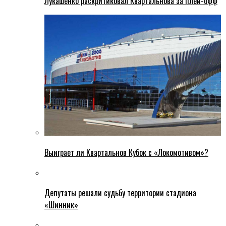
Лукашенко раскритиковал Квартальнова за плей-офф
Выиграет ли Квартальнов Кубок с «Локомотивом»?
Депутаты решали судьбу территории стадиона
«Шинник»