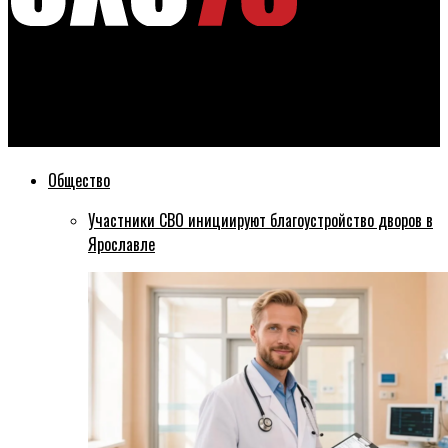
Эхо76
Ярославская область вновь станет центром мирового
искусства
Общество
Участники СВО инициируют благоустройство дворов в
Ярославле