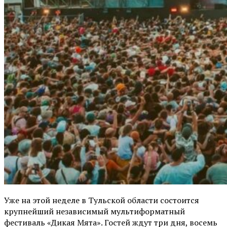
Уже на этой неделе в Тульской области состоится
крупнейший независимый мультиформатный
фестиваль «Дикая Мята». Гостей ждут три дня, восемь