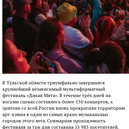
В Тульской области триумфально завершился
крупнейший независимый мультиформатный
фестиваль «Дикая Мята». В течение трёх дней на
восьми сценах состоялось более 130 концертов, а
зрители со всей России вновь превратили территорию
арт-кэмпа в один из самых ярких музыкальных
городов этого лета. Суммарная проходимость
фестиваля за три дня составила 53 983 посетителей.