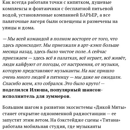
Как всегда работали точки с кипятком, душевые
комплексы и фонтанчики с бесплатной питьевой
водой, установленные компанией БАРЬЕР, а все
палаточные лагеря были освещены и размечены на
улицы и дома.
— Мы всей командой в полном восторге от того, что
здесь происходит. Мы приезжали в арт-кэмп больше
месяца назад, здесь было чистое поле. А сейчас
приезжаем — здесь всё в палатках, всё играет, всё живёт,
люди кайфуют от погоды, от настроения, от музыки,
которую представляют музыканты. На нас пришло
очень много людей в пятницу — мы даже не ожидали.
Спасибо всем, кто собрался. Это было круто!
—
поделился Илюша, популярный шансон-
исполнитель для зуммеров
.
Большим шагом в развитии экосистемы «Дикой Мяты»
станет открытие одноименной радиостанции — ее
запустят этим летом. На бэкстейдже сцены «Титана»
работала мобильная студия, где музыканты