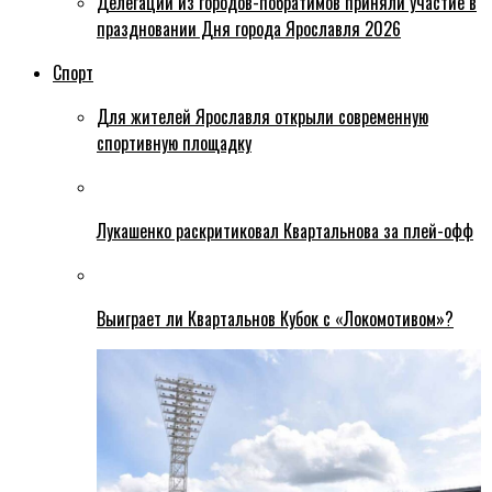
Делегации из городов-побратимов приняли участие в
праздновании Дня города Ярославля 2026
Спорт
Для жителей Ярославля открыли современную
спортивную площадку
Лукашенко раскритиковал Квартальнова за плей-офф
Выиграет ли Квартальнов Кубок с «Локомотивом»?