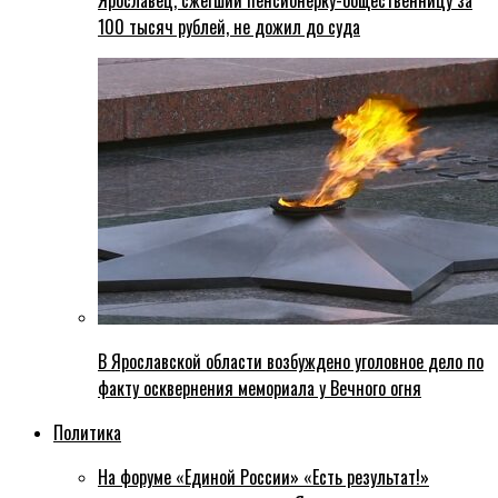
Ярославец, сжегший пенсионерку-общественницу за
100 тысяч рублей, не дожил до суда
В Ярославской области возбуждено уголовное дело по
факту осквернения мемориала у Вечного огня
Политика
На форуме «Единой России» «Есть результат!»