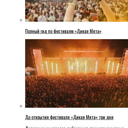
Полный гид по фестивалю «Дикая Мята»
До открытия фестиваля «Дикая Мята» три дня