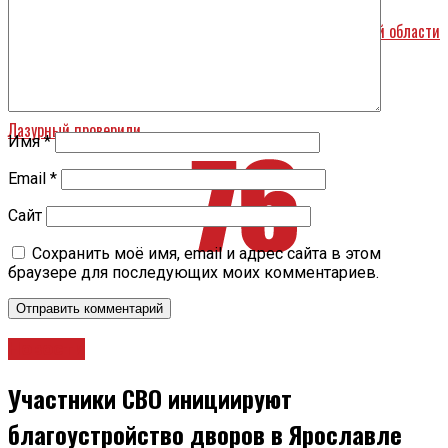
Число субъектов малого и среднего бизнеса в Ярославской области
увеличилось более чем на тысячу
Назад
Лазурный проверили
Имя
*
Email
*
Сайт
Сохранить моё имя, email и адрес сайта в этом
браузере для последующих моих комментариев.
Новости
Участники СВО инициируют
благоустройство дворов в Ярославле