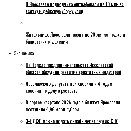
В Ярославле подрядчика оштрафовали на 10 млн за
взятку и фейковую уборку улиц
Жительнице Ярославля грозит до 20 лет за поджоги
банковских отделений
Экономика
На Неделе предпринимательства Ярославской
области обсудили развитие креативных индустрий
Ярославского депутата приговорили к 4 годам
колонии по делу о растрате
В первом квартале 2026 года в бюджет Ярославля
поступило 4,96 млрд рублей
3-НДФЛ можно подать онлайн через сервис ФНС