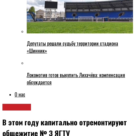
Депутаты решали судьбу территории стадиона
«Шинник»
Локомотив готов выкупить Лихачёва: компенсация
обсуждается
О нас
Общество
В этом году капитально отремонтируют
общежитие № 3 ЯГТУ