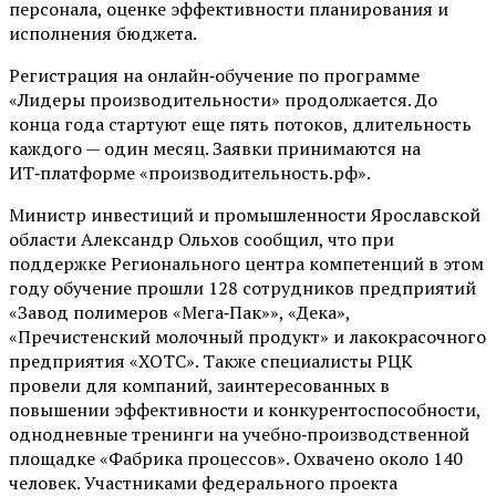
персонала, оценке эффективности планирования и
исполнения бюджета.
Регистрация на онлайн‑обучение по программе
«Лидеры производительности» продолжается. До
конца года стартуют еще пять потоков, длительность
каждого — один месяц. Заявки принимаются на
ИТ‑платформе «производительность.рф».
Министр инвестиций и промышленности Ярославской
области Александр Ольхов сообщил, что при
поддержке Регионального центра компетенций в этом
году обучение прошли 128 сотрудников предприятий
«Завод полимеров «Мега‑Пак»», «Дека»,
«Пречистенский молочный продукт» и лакокрасочного
предприятия «ХОТС». Также специалисты РЦК
провели для компаний, заинтересованных в
повышении эффективности и конкурентоспособности,
однодневные тренинги на учебно‑производственной
площадке «Фабрика процессов». Охвачено около 140
человек. Участниками федерального проекта