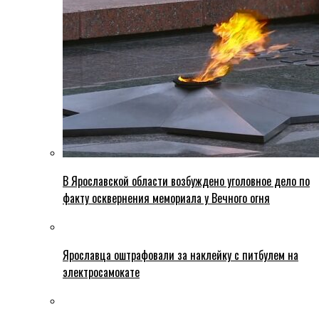
В Ярославской области возбуждено уголовное дело по
факту осквернения мемориала у Вечного огня
Ярославца оштрафовали за наклейку с питбулем на
электросамокате