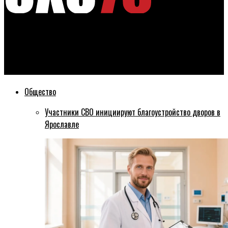
Эхо76
В этом году капитально отремонтируют общежитие № 3
ЯГТУ
Общество
Участники СВО инициируют благоустройство дворов в
Ярославле