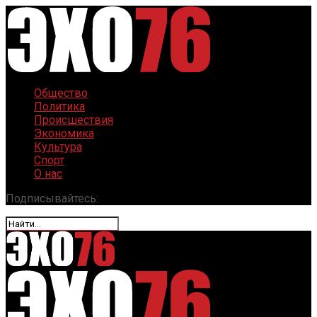
Общество
Политика
Происшествия
Экономика
Культура
Спорт
О нас
Подписывайтесь: