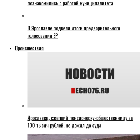
познакомились с работой муниципалитета
В Ярославле подвели итоги предварительного
голосования ЕР
Происшествия
Ярославец, сжегший пенсионерку-общественницу за
100 тысяч рублей, не дожил до суда