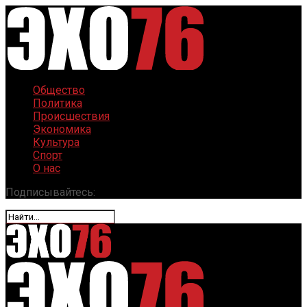
Общество
Политика
Происшествия
Экономика
Культура
Спорт
О нас
Подписывайтесь: