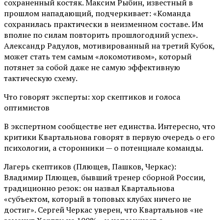
сохраненный костяк. Максим Рыбин, известный в
прошлом нападающий, подчеркивает: «Команда
сохранилась практически в неизменном составе. Им
вполне по силам повторить прошлогодний успех».
Александр Радулов, мотивированный на третий Кубок,
может стать тем самым «локомотивом», который
потянет за собой даже не самую эффективную
тактическую схему.
Что говорят эксперты: хор скептиков и голоса
оптимистов
В экспертном сообществе нет единства. Интересно, что
критики Квартальнова говорят в первую очередь о его
психологии, а сторонники — о потенциале команды.
Лагерь скептиков (Плющев, Пашков, Черкас):
Владимир Плющев, бывший тренер сборной России,
традиционно резок: он назвал Квартальнова
«субъектом, который в топовых клубах ничего не
достиг». Сергей Черкас уверен, что Квартальнов «не