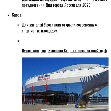
праздновании Дня города Ярославля 2026
Спорт
Для жителей Ярославля открыли современную
спортивную площадку
Лукашенко раскритиковал Квартальнова за плей-офф