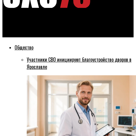
Эхо76
В Ярославле готовятся к сносу «Шинника»
Общество
Участники СВО инициируют благоустройство дворов в
Ярославле