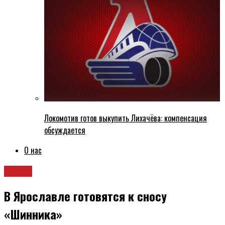
Локомотив готов выкупить Лихачёва: компенсация
обсуждается
О нас
Спорт
В Ярославле готовятся к сносу
«Шинника»