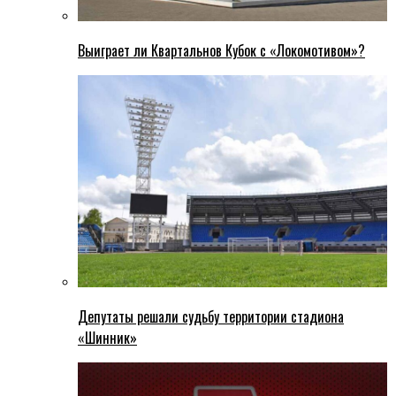
Выиграет ли Квартальнов Кубок с «Локомотивом»?
Депутаты решали судьбу территории стадиона
«Шинник»