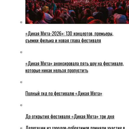
«Дикая Мята-2026»: 130 концертов, премьеры,
съемки фильма и новая глава фестиваля
«Дикая Мята» анонсировала пять шоу на фестивале,
которые никак нельзя пропустить
Полный гид по фестивалю «Дикая Мята»
До открытия фестиваля «Дикая Мята» три дня
Делегации из городов-побратимов приняли участие в