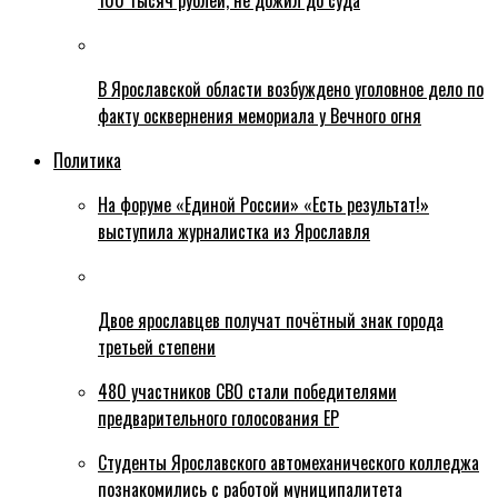
100 тысяч рублей, не дожил до суда
В Ярославской области возбуждено уголовное дело по
факту осквернения мемориала у Вечного огня
Политика
На форуме «Единой России» «Есть результат!»
выступила журналистка из Ярославля
Двое ярославцев получат почётный знак города
третьей степени
480 участников СВО стали победителями
предварительного голосования ЕР
Студенты Ярославского автомеханического колледжа
познакомились с работой муниципалитета