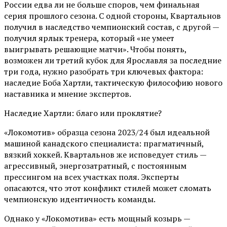
России едва ли не больше споров, чем финальная
серия прошлого сезона. С одной стороны, Квартальнов
получил в наследство чемпионский состав, с другой —
получил ярлык тренера, который «не умеет
выигрывать решающие матчи». Чтобы понять,
возможен ли третий кубок для Ярославля за последние
три года, нужно разобрать три ключевых фактора:
наследие Боба Хартли, тактическую философию нового
наставника и мнение экспертов.
Наследие Хартли: благо или проклятие?
«Локомотив» образца сезона 2023/24 был идеальной
машиной канадского специалиста: прагматичный,
вязкий хоккей. Квартальнов же исповедует стиль —
агрессивный, энергозатратный, с постоянным
прессингом на всех участках поля. Эксперты
опасаются, что этот конфликт стилей может сломать
чемпионскую идентичность команды.
Однако у «Локомотива» есть мощный козырь —