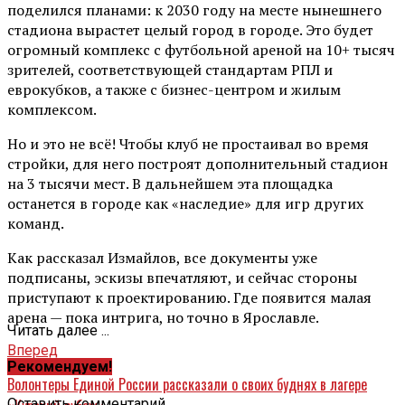
поделился планами: к 2030 году на месте нынешнего
стадиона вырастет целый город в городе. Это будет
огромный комплекс с футбольной ареной на 10+ тысяч
зрителей, соответствующей стандартам РПЛ и
еврокубков, а также с бизнес-центром и жилым
комплексом.
Но и это не всё! Чтобы клуб не простаивал во время
стройки, для него построят дополнительный стадион
на 3 тысячи мест. В дальнейшем эта площадка
останется в городе как «наследие» для игр других
команд.
Как рассказал Измайлов, все документы уже
подписаны, эскизы впечатляют, и сейчас стороны
приступают к проектированию. Где появится малая
арена — пока интрига, но точно в Ярославле.
Читать далее ...
Вперед
Рекомендуем!
Волонтеры Единой России рассказали о своих буднях в лагере
Оставить комментарий