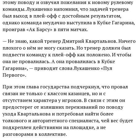
этому поводу и озвучил пожелания к новому рулевому
команды. Лукашенко напомнил, что задачей тренера
был выход в плей-офф с достойным результатом,
однако команда неудачно выступила в Кубке Гагарина,
проиграв «Ак Барсу» в пяти матчах.
— Не знаю, какой тренер Дмитрий Квартальнов. Ничего
плохого о нём не могу сказать. Но тренер должен был
подвести команду к плей-офф как положено. И чтобы
она не провалилась. А она провалилась в Кубке
Гагарина», — приводит слова Лукашенко «Пул
Первого».
При этом глава государства подчеркнул, что провал
связан не только с классом казанцев, но и с
отсутствием характера у игроков. В связи с этим он
предостерег от излишних переживаний по поводу
ухода Квартальнова и потребовал найти более
толкового и авторитетного специалиста, чей вес будет
подкреплен действиями на площадке, а не
разговорами в коллективе.