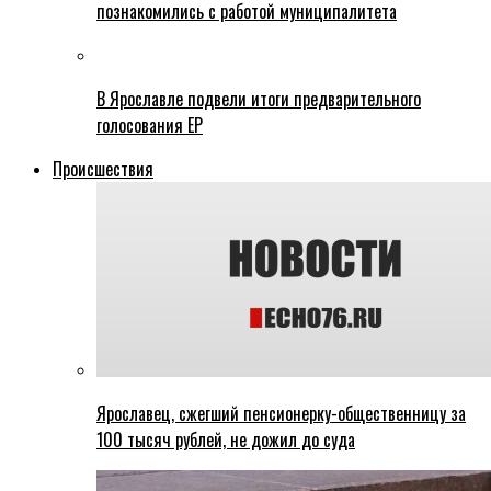
познакомились с работой муниципалитета
В Ярославле подвели итоги предварительного
голосования ЕР
Происшествия
Ярославец, сжегший пенсионерку-общественницу за
100 тысяч рублей, не дожил до суда