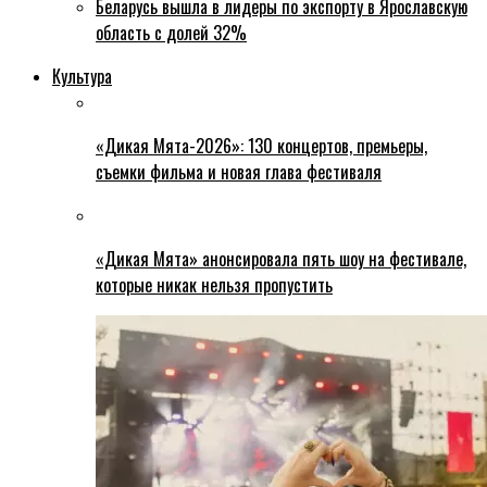
Беларусь вышла в лидеры по экспорту в Ярославскую
область с долей 32%
Культура
«Дикая Мята-2026»: 130 концертов, премьеры,
съемки фильма и новая глава фестиваля
«Дикая Мята» анонсировала пять шоу на фестивале,
которые никак нельзя пропустить