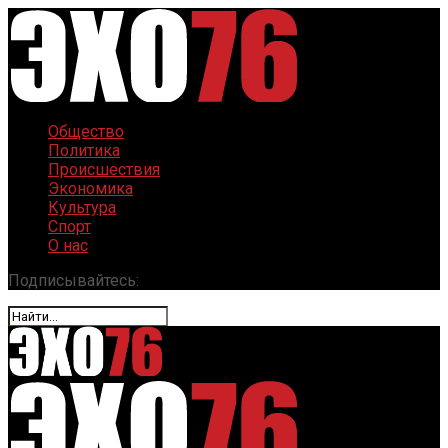
Общество
Политика
Происшествия
Экономика
Культура
Спорт
О нас
Подписывайтесь: