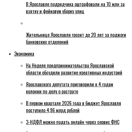
В Ярославле подрядчика оштрафовали на 10 млн за
взятку и фейковую уборку улиц
Жительнице Ярославля грозит до 20 лет за поджоги
банковских отделений
Экономика
На Неделе предпринимательства Ярославской
области обсудили развитие креативных индустрий
Ярославского депутата приговорили к 4 годам
колонии по делу о растрате
В первом квартале 2026 года в бюджет Ярославля
поступило 4,96 млрд рублей
3-НДФЛ можно подать онлайн через сервис ФНС