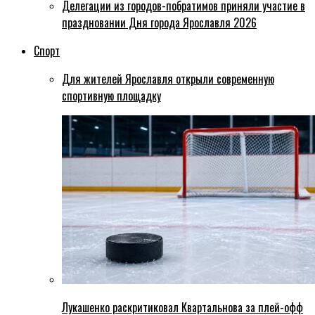
Делегации из городов-побратимов приняли участие в
праздновании Дня города Ярославля 2026
Спорт
Для жителей Ярославля открыли современную
спортивную площадку
Лукашенко раскритиковал Квартальнова за плей-офф