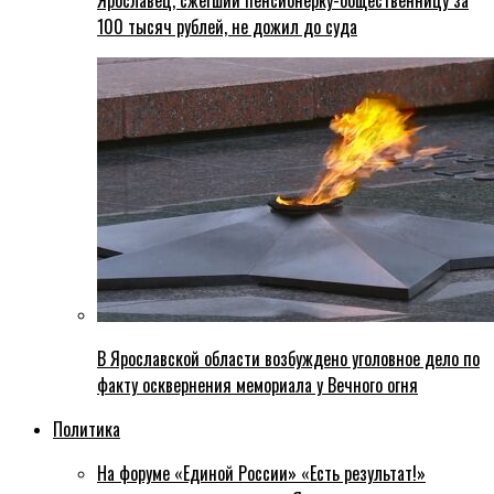
Ярославец, сжегший пенсионерку-общественницу за
100 тысяч рублей, не дожил до суда
В Ярославской области возбуждено уголовное дело по
факту осквернения мемориала у Вечного огня
Политика
На форуме «Единой России» «Есть результат!»