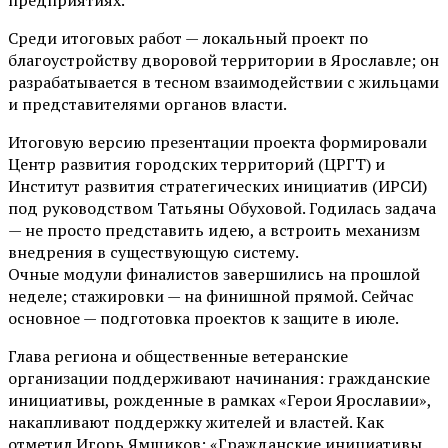
Среди итоговых работ — локальный проект по
благоустройству дворовой территории в Ярославле; он
разрабатывается в тесном взаимодействии с жильцами
и представителями органов власти.
Итоговую версию презентации проекта формировали
Центр развития городских территорий (ЦРГТ) и
Институт развития стратегических инициатив (ИРСИ)
под руководством Татьяны Обуховой. Годилась задача
— не просто представить идею, а встроить механизм
внедрения в существующую систему.
Очные модули финалистов завершились на прошлой
неделе; стажировки — на финишной прямой. Сейчас
основное — подготовка проектов к защите в июле.
Глава региона и общественные ветеранские
организации поддерживают начинания: гражданские
инициативы, рожденные в рамках «Герои Ярославии»,
накапливают поддержку жителей и властей. Как
отметил Игорь Ямщиков: «Гражданские инициативы,