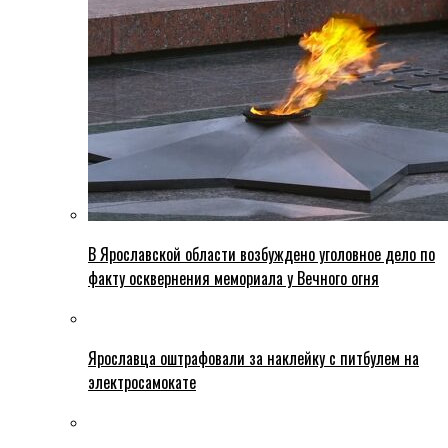
В Ярославской области возбуждено уголовное дело по
факту осквернения мемориала у Вечного огня
Ярославца оштрафовали за наклейку с питбулем на
электросамокате