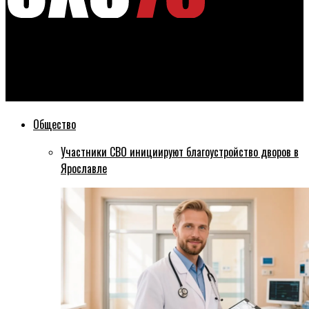
Эхо76
Ремонт ДК в Ярославском районе — под контролем
сенатора
Общество
Участники СВО инициируют благоустройство дворов в
Ярославле