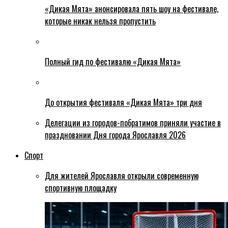
«Дикая Мята» анонсировала пять шоу на фестивале,
которые никак нельзя пропустить
Полный гид по фестивалю «Дикая Мята»
До открытия фестиваля «Дикая Мята» три дня
Делегации из городов-побратимов приняли участие в
праздновании Дня города Ярославля 2026
Спорт
Для жителей Ярославля открыли современную
спортивную площадку