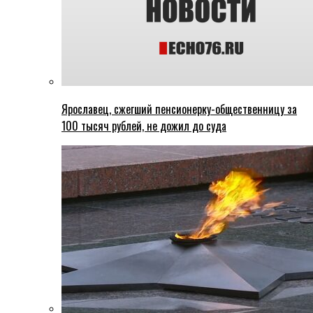
Ярославец, сжегший пенсионерку-общественницу за
100 тысяч рублей, не дожил до суда