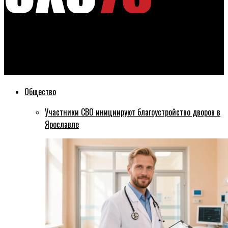
Эхо76
В 2025 году в Ярославской области заплатили 342,2 млрд
рублей налогов
Общество
Участники СВО инициируют благоустройство дворов в
Ярославле