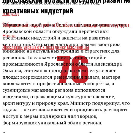
органов Ярославской области на 2026 год.
креативных индустрий
Вперед
Заброшенный недострой на Октябрьской площади реконструируют
27 мая во второй день Недели предпринимательства
Ярославской области обсуждали перспективы
Назад
креативных индустрий и акценты на развитии
территорий. Открытая часть программы заострила
Ярославль украшают к празднику Масленицы
внимание на актуальных трендах и стратегиях для
регионов. По словам министра инвестиций и
промышленности Ярославской области Александра
Ольхова, системная поддержка ремесел уже даёт
плоды: возрождается ремесленная палата, мастера
вовлекаются в профессиональные сообщества, а
сувенирные магазины региона пополняются
изделиями, отражающими культурное наследие,
архитектуру и природу края. Министр подчеркнул, что
задача — не останавливаться и продолжать расширять
доступ к мерам поддержки для творцов,
формирующих уникальный облик региона.