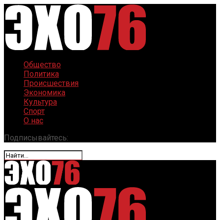
Общество
Политика
Происшествия
Экономика
Культура
Спорт
О нас
Подписывайтесь: