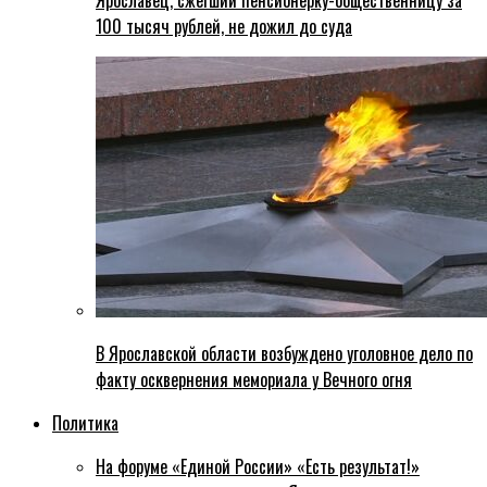
Ярославец, сжегший пенсионерку-общественницу за
100 тысяч рублей, не дожил до суда
В Ярославской области возбуждено уголовное дело по
факту осквернения мемориала у Вечного огня
Политика
На форуме «Единой России» «Есть результат!»