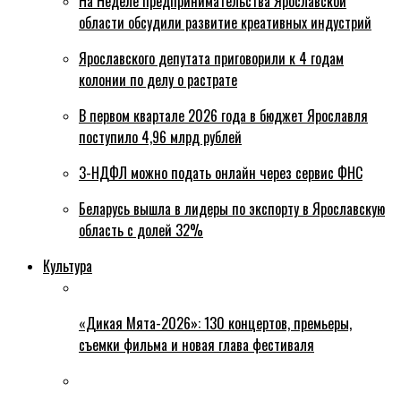
На Неделе предпринимательства Ярославской
области обсудили развитие креативных индустрий
Ярославского депутата приговорили к 4 годам
колонии по делу о растрате
В первом квартале 2026 года в бюджет Ярославля
поступило 4,96 млрд рублей
3-НДФЛ можно подать онлайн через сервис ФНС
Беларусь вышла в лидеры по экспорту в Ярославскую
область с долей 32%
Культура
«Дикая Мята-2026»: 130 концертов, премьеры,
съемки фильма и новая глава фестиваля