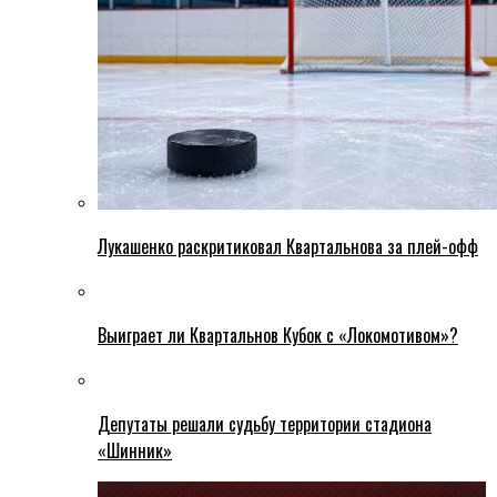
Лукашенко раскритиковал Квартальнова за плей-офф
Выиграет ли Квартальнов Кубок с «Локомотивом»?
Депутаты решали судьбу территории стадиона
«Шинник»