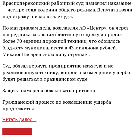
Красноперекопский районный суд назначил наказание
— четыре года колонии общего режима. Депутата взяли
под стражу прямо в зале суда.
По материалам дела, возглавляя АО «Центр», он через
посредника заключил фиктивную сделку и продал
более 70 единиц дорожной техники, что обошлось
бюджету муниципалитета в 43 миллиона рублей.
Михаил Писарец свою вину отрицает.
Суд обязал вернуть предприятию изъятую и не
реализованную технику; вопрос о возмещении ущерба
будет решаться в гражданском суде.
Защита намерена обжаловать приговор.
Гражданский процесс по возмещению ущерба
продолжится.
Читать далее ...
Экономика