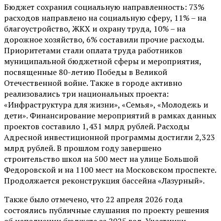
Бюджет сохранил социальную направленность: 73%
расходов направлено на социальную сферу, 11% – на
благоустройство, ЖКХ и охрану труда, 10% – на
дорожное хозяйство, 6% составили прочие расходы.
Приоритетами стали оплата труда работников
муниципальной бюджетной сферы и мероприятия,
посвященные 80-летию Победы в Великой
Отечественной войне. Также в городе активно
реализовались три национальных проекта:
«Инфраструктура для жизни», «Семья», «Молодежь и
дети». Финансирование мероприятий в рамках данных
проектов составило 1,431 млрд рублей. Расходы
Адресной инвестиционной программы достигли 2,323
млрд рублей. В прошлом году завершено
строительство школ на 500 мест на улице Большой
Федоровской и на 1100 мест на Московском проспекте.
Продолжается реконструкция бассейна «Лазурный».
Также было отмечено, что 22 апреля 2026 года
состоялись публичные слушания по проекту решения
об исполнении бюджета за 2025 год. Участники