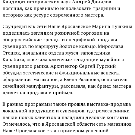
Кандидат исторических наук Андрей Данилов
пояснил, как правильно использовать традиции и
историю как ресурс современного мастера.
Соучредитель сети Наше Ярославское Марина Пушкина
поделилась взглядом розничной торговли на
общероссийские тренды и спецификой продажи
сувениров по маршруту Золотое кольцо. Мирослава
Стецюк, начальник отдела музея-заповедника
Карабиха, осветила ключевые тенденции музейного
сувенирного рынка. Архитектор Сергей Гурский
обсудил эстетические и функциональные аспекты
оформления магазинов, а Елена Рязанова, основатель
семейной мануфактуры, рассказала, как бренд мастера
влияет на продажи и прибыль.
В рамках программы также прошла выставка-продажа
локальной продукции и сувениров, где ремесленники
нашли новых клиентов и наладили деловые контакты.
Отмечалось, что в Ярославской области сеть магазинов
Наше Ярославское стала примером успешной