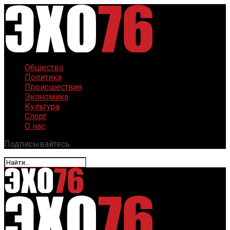
Общество
Политика
Происшествия
Экономика
Культура
Спорт
О нас
Подписывайтесь: