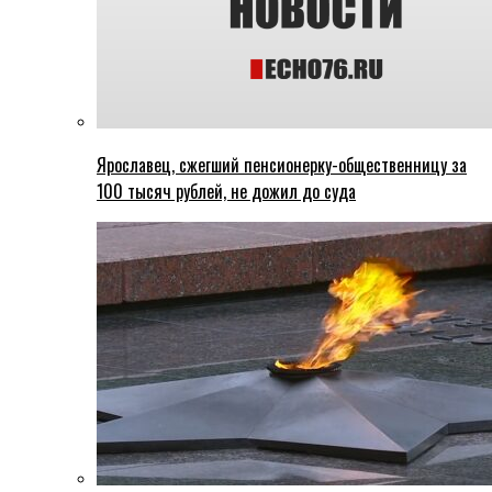
Ярославец, сжегший пенсионерку-общественницу за
100 тысяч рублей, не дожил до суда