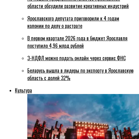
области обсудили развитие креативных индустрий
Ярославского депутата приговорили к 4 годам
колонии по делу о растрате
В первом квартале 2026 года в бюджет Ярославля
поступило 4,96 млрд рублей
3-НДФЛ можно подать онлайн через сервис ФНС
Беларусь вышла в лидеры по экспорту в Ярославскую
область с долей 32%
Культура