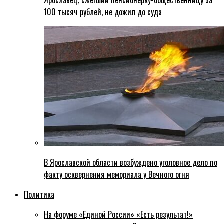
Ярославец, сжегший пенсионерку-общественницу за
100 тысяч рублей, не дожил до суда
В Ярославской области возбуждено уголовное дело по
факту осквернения мемориала у Вечного огня
Политика
На форуме «Единой России» «Есть результат!»