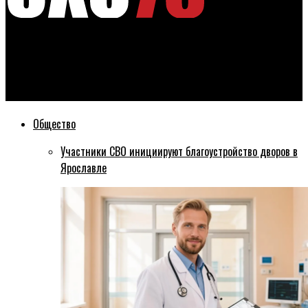
Эхо76
В Ярославле стартовал новый сезон проекта «Школьное
инициативное бюджетирование»
Общество
Участники СВО инициируют благоустройство дворов в
Ярославле