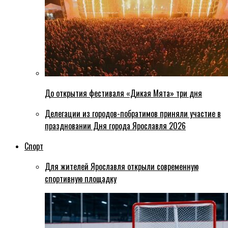
До открытия фестиваля «Дикая Мята» три дня
Делегации из городов-побратимов приняли участие в
праздновании Дня города Ярославля 2026
Спорт
Для жителей Ярославля открыли современную
спортивную площадку