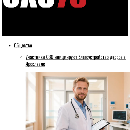
Эхо76
«Поезд Победы» прибыл в Ярославскую область
Общество
Участники СВО инициируют благоустройство дворов в
Ярославле