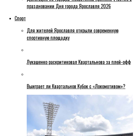
праздновании Дня города Ярославля 2026
Спорт
Для жителей Ярославля открыли современную
спортивную площадку
Лукашенко раскритиковал Квартальнова за плей-офф
Выиграет ли Квартальнов Кубок с «Локомотивом»?