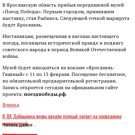
В Ярославскую область прибыл передвижной музей
«Поезд Победы». Первым городом, принявшим
выставку, стал Рыбинск. Следующей точкой маршрута
будет Ярославль.
Инсталляция, размещенная в вагонах настоящего
поезда, посвящена исторической правде и подвигу
советского народа в период Великой Отечественной
войны.
Музей будет находиться на вокзале «Ярославль-
Главный» с 11 по 13 февраля. Посещение бесплатное,
по обязательной предварительной регистрации.
Запись откроется сегодня на официальном сайте
проекта:
поездпобеды.рф
.
Вперед
В ДК Добрынина вновь введён полный запрет на проведение
мероприятий
Читать далее ...
Назад