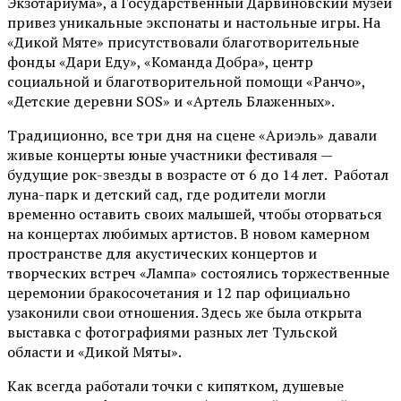
Экзотариума»
, а Государственный Дарвиновский музей
привез уникальные экспонаты и настольные игры. На
«Дикой Мяте» присутствовали благотворительные
фонды «Дари Еду», «Команда Добра», центр
социальной и благотворительной помощи «Ранчо»,
«Детские деревни SOS» и «Артель Блаженных».
Традиционно, все три дня на сцене
«Ариэль»
давали
живые концерты юные участники фестиваля —
будущие рок-звезды в возрасте от 6 до 14 лет. Работал
луна-парк и детский сад, где родители могли
временно оставить своих малышей, чтобы оторваться
на концертах любимых артистов. В новом камерном
пространстве для акустических концертов и
творческих встреч «Лампа» состоялись торжественные
церемонии бракосочетания и 12 пар официально
узаконили свои отношения. Здесь же была открыта
выставка с фотографиями разных лет Тульской
области и «Дикой Мяты».
Как всегда работали точки с кипятком, душевые