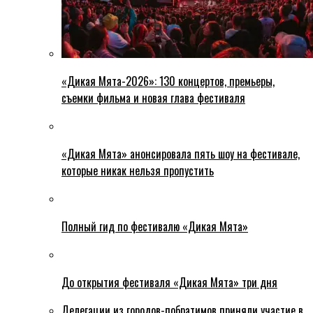
«Дикая Мята-2026»: 130 концертов, премьеры,
съемки фильма и новая глава фестиваля
«Дикая Мята» анонсировала пять шоу на фестивале,
которые никак нельзя пропустить
Полный гид по фестивалю «Дикая Мята»
До открытия фестиваля «Дикая Мята» три дня
Делегации из городов-побратимов приняли участие в