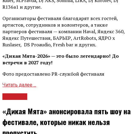
Rider, М.Pravda, DJ AKS, Somnia, LIRA, DJ Korolev, DJ
R136a1 и другие.
Организаторы фестиваля благодарят всех гостей,
артистов, сотрудников и волонтеров, а также
партнеров фестиваля — компании Haval, Яндекс 360,
Яндекс Путешествия, БАРЬЕР, ArtRobots, ЯДРО х
Ruslaser, DS Proaudio, Fresh bar и других.
«Дикая Мята-2026» — это было легендарно! До
встречи в 2027 году!
Фото предоставлено PR-службой фестиваля
Читать далее ...
Культура
«Дикая Мята» анонсировала пять шоу на
фестивале, которые никак нельзя
пропустить