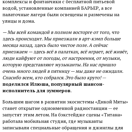
комплексы и фонтанчики с бесплатной питьевой
водой, установленные компанией БАРЬЕР, а все
палаточные лагеря были освещены и размечены на
улицы и дома.
— Мы всей командой в полном восторге от того, что
здесь происходит. Мы приезжали в арт-кэмп больше
месяца назад, здесь было чистое поле. А сейчас
приезжаем — здесь всё в палатках, всё играет, всё живёт,
люди кайфуют от погоды, от настроения, от музыки,
которую представляют музыканты. На нас пришло
очень много людей в пятницу — мы даже не ожидали.
Спасибо всем, кто собрался. Это было круто!
—
поделился Илюша, популярный шансон-
исполнитель для зуммеров
.
Большим шагом в развитии экосистемы «Дикой Мяты»
станет открытие одноименной радиостанции — ее
запустят этим летом. На бэкстейдже сцены «Титана»
работала мобильная студия, где музыканты
записывали специальные обращения и джинглы для