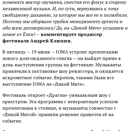
изменить вектор звучания, сместив его фокус в сторону
независимой музыки. И, по сути, вернувшись к тому
свободному дыханию, за которое мы все ее и полюбили.
Поэтому мы оборвали трубки менеджменту артиста и
обо всем договорились! Да, на «Дикой Мяте» услышим и
новое от Ёлки!
—
комментирует продюсер
фестиваля Андрей Клюкин.
В пятницу — 19 июня — IOWA устроит презентацию
нового долгожданного сингла — он выйдет прямо в
день выступления группы на фестивале. Музыканты
привлекли к постановке шоу режиссера, и ожидается
искрометное событие. Впрочем, такими были все
выступление IOWA на «Дикой Мяте».
Фестиваль откроет «Драгни» уникальным шоу с
оркестром. Эта программа с невероятным успехом
презентована в столице, и музыканты совместно с
«Дикой Мятой» приняли решение привезти её на
событие.