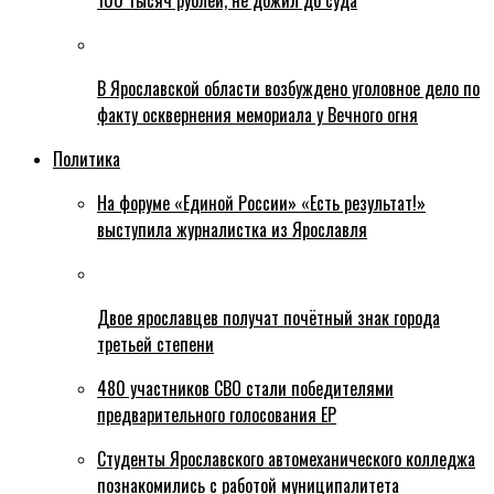
100 тысяч рублей, не дожил до суда
В Ярославской области возбуждено уголовное дело по
факту осквернения мемориала у Вечного огня
Политика
На форуме «Единой России» «Есть результат!»
выступила журналистка из Ярославля
Двое ярославцев получат почётный знак города
третьей степени
480 участников СВО стали победителями
предварительного голосования ЕР
Студенты Ярославского автомеханического колледжа
познакомились с работой муниципалитета