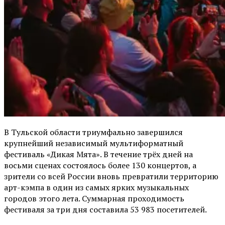
В Тульской области триумфально завершился
крупнейший независимый мультиформатный
фестиваль «Дикая Мята». В течение трёх дней на
восьми сценах состоялось более 130 концертов, а
зрители со всей России вновь превратили территорию
арт-кэмпа в один из самых ярких музыкальных
городов этого лета. Суммарная проходимость
фестиваля за три дня составила 53 983 посетителей.