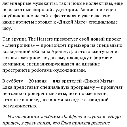
легендарные музыканты, так и новые коллективы, еще
не известные широкой аудитории. Расписание сцен
опубликовано на сайте фестиваля и уже известно,
какие артисты готовят к «Дикой Мяте» специальные
шоу.
Так группа The Hatters презентует свой новый проект
«Электроника» — произойдет премьера на специально
возведенной «Вашана Арене». Для этого выступления
готовят лазерное шоу, а саму площадку оформляет
компания, специализирующаяся на дизайне
пространств роботами-художниками.
В субботу — 20 июня — для зрителей «Дикой Мяты»
Ёлка представит специальную программу — прозвучат
не только проверенные хиты, но и новые песни,
которые в последнее время выходят с завидной
регулярностью.
—
Услышав мини-альбомы «Кайфово и глупо» и «Надо
проще», я сразу понял, что Ёлка приняла решение