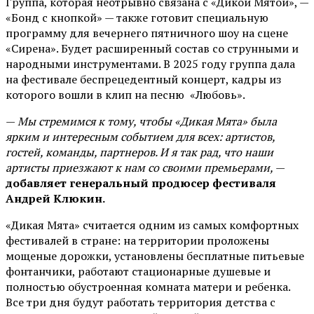
Группа, которая неотрывно связана с «Дикой Мятой», —
«Бонд с кнопкой» — также готовит специальную
программу для вечернего пятничного шоу на сцене
«Сирена». Будет расширенный состав со струнными и
народными инструментами. В 2025 году группа дала
на фестивале беспрецедентный концерт, кадры из
которого вошли в клип на песню «Любовь».
—
Мы стремимся к тому, чтобы «Дикая Мята» была
ярким и интересным событием для всех: артистов,
гостей, команды, партнеров. И я так рад, что наши
артисты приезжают к нам со своими премьерами,
—
добавляет генеральный продюсер фестиваля
Андрей Клюкин.
«Дикая Мята» считается одним из самых комфортных
фестивалей в стране: на территории проложены
мощеные дорожки, установлены бесплатные питьевые
фонтанчики, работают стационарные душевые и
полностью обустроенная комната матери и ребенка.
Все три дня будут работать территория детства с