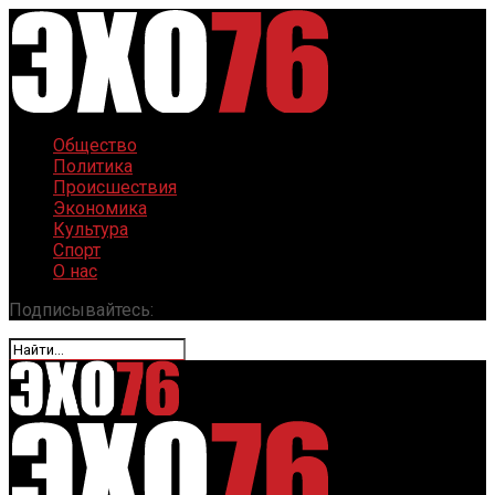
Общество
Политика
Происшествия
Экономика
Культура
Спорт
О нас
Подписывайтесь: