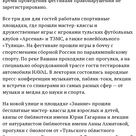
время проведения фестиваля правонарушений не
зарегистрировано.
Все три дня для гостей работали спортивные
площадки, где прошли мастер-классы и
дружественные игры с игроками тульских футбольных
клубов «Арсенал» и ТЗМС, а также волейбольного
«Тулица». На фестивале прошли игры в боччу с
спортсменами сборной России по паралимпийскому
спорту. По реке Вашана проходили сап-прогулки, а на
специально оборудованной трассе гости тестировали
автомобили HAVAL. В лектории состоялись народные
пресс-конференции музыкантов, паблик-токи, лекции
и встречи со спикерами из самых разных сфер — от
музыки и медиа до науки и спорта.
На новой улице и площадке «Знание» прошли
бесплатные мастер-классы для взрослых и детей,
квизы от библиотеки имени Юрия Гагарина и лекции
от
натуралистом
библиотеки имени Анны Ахматовой,
прогулки с биологом от
«Тульского областного