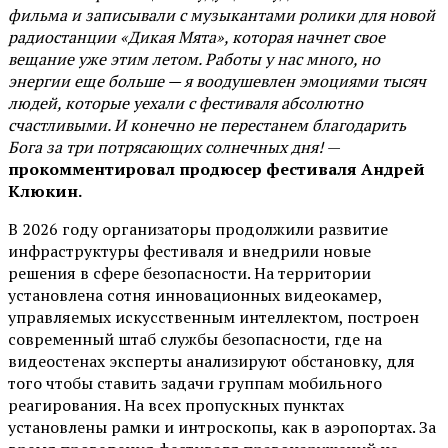
фильма и записывали с музыкантами ролики для новой
радиостанции «Дикая Мята», которая начнет свое
вещание уже этим летом. Работы у нас много, но
энергии еще больше — я воодушевлен эмоциями тысяч
людей, которые уехали с фестиваля абсолютно
счастливыми. И конечно не перестанем благодарить
Бога за три потрясающих солнечных дня!
—
прокомментировал продюсер фестиваля Андрей
Клюкин.
В 2026 году организаторы продолжили развитие
инфраструктуры фестиваля и внедрили новые
решения в сфере безопасности. На территории
установлена сотня инновационных видеокамер,
управляемых искусственным интеллектом, построен
современный штаб службы безопасности, где на
видеостенах эксперты анализируют обстановку, для
того чтобы ставить задачи группам мобильного
реагирования. На всех пропускных пунктах
установлены рамки и интроскопы, как в аэропортах. За