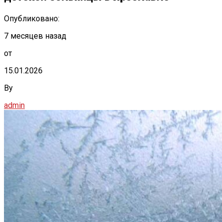
Опубликовано:
7 месяцев назад
от
15.01.2026
By
admin