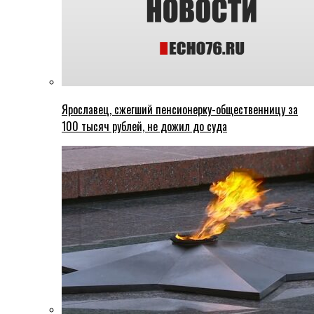
Ярославец, сжегший пенсионерку-общественницу за
100 тысяч рублей, не дожил до суда