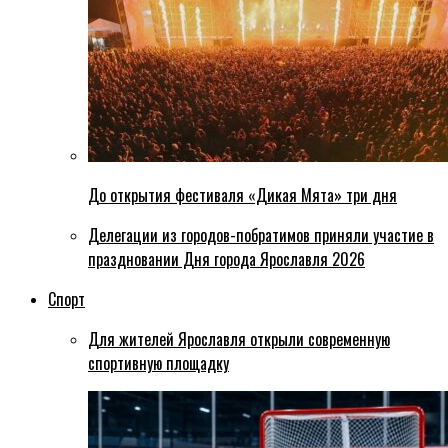
До открытия фестиваля «Дикая Мята» три дня
Делегации из городов-побратимов приняли участие в
праздновании Дня города Ярославля 2026
Спорт
Для жителей Ярославля открыли современную
спортивную площадку