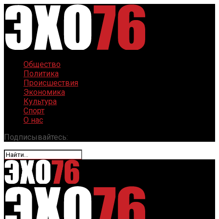
Общество
Политика
Происшествия
Экономика
Культура
Спорт
О нас
Подписывайтесь: