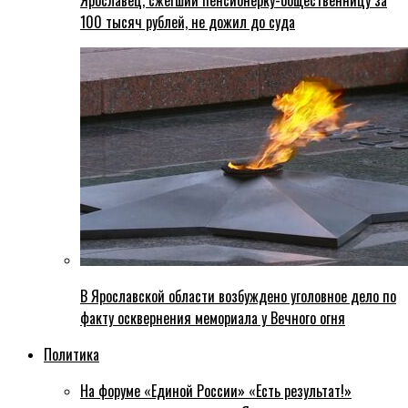
Ярославец, сжегший пенсионерку-общественницу за
100 тысяч рублей, не дожил до суда
В Ярославской области возбуждено уголовное дело по
факту осквернения мемориала у Вечного огня
Политика
На форуме «Единой России» «Есть результат!»