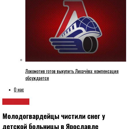
Локомотив готов выкупить Лихачёва: компенсация
обсуждается
О нас
Общество
Молодогвардейцы чистили снег у
детской больницы в Ярославле