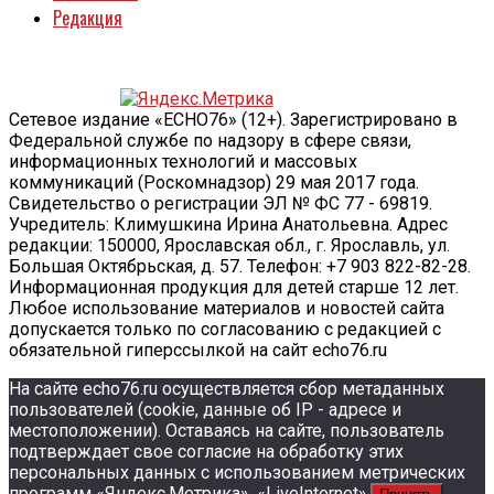
Редакция
Сетевое издание «ECHO76» (12+). Зарегистрировано в
Федеральной службе по надзору в сфере связи,
информационных технологий и массовых
коммуникаций (Роскомнадзор) 29 мая 2017 года.
Свидетельство о регистрации ЭЛ № ФС 77 - 69819.
Учредитель: Климушкина Ирина Анатольевна. Адрес
редакции: 150000, Ярославская обл., г. Ярославль, ул.
Большая Октябрьская, д. 57. Телефон: +7 903 822-82-28.
Информационная продукция для детей старше 12 лет.
Любое использование материалов и новостей сайта
допускается только по согласованию с редакцией с
обязательной гиперссылкой на сайт echo76.ru
На сайте echo76.ru осуществляется сбор метаданных
пользователей (cookie, данные об IP - адресе и
местоположении). Оставаясь на сайте, пользователь
подтверждает свое согласие на обработку этих
персональных данных c использованием метрических
программ «Яндекс.Метрика», «LiveInternet».