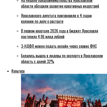
На Неделе предпринимательства Ярославской
области обсудили развитие креативных индустрий
Ярославского депутата приговорили к 4 годам
колонии по делу о растрате
В первом квартале 2026 года в бюджет Ярославля
поступило 4,96 млрд рублей
3-НДФЛ можно подать онлайн через сервис ФНС
Беларусь вышла в лидеры по экспорту в Ярославскую
область с долей 32%
Культура