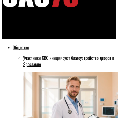
Эхо76
Молодогвардейцы чистили снег у детской больницы в
Ярославле
Общество
Участники СВО инициируют благоустройство дворов в
Ярославле