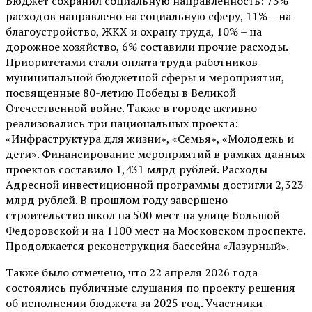
Бюджет сохранил социальную направленность: 73%
расходов направлено на социальную сферу, 11% – на
благоустройство, ЖКХ и охрану труда, 10% – на
дорожное хозяйство, 6% составили прочие расходы.
Приоритетами стали оплата труда работников
муниципальной бюджетной сферы и мероприятия,
посвященные 80-летию Победы в Великой
Отечественной войне. Также в городе активно
реализовались три национальных проекта:
«Инфраструктура для жизни», «Семья», «Молодежь и
дети». Финансирование мероприятий в рамках данных
проектов составило 1,431 млрд рублей. Расходы
Адресной инвестиционной программы достигли 2,323
млрд рублей. В прошлом году завершено
строительство школ на 500 мест на улице Большой
Федоровской и на 1100 мест на Московском проспекте.
Продолжается реконструкция бассейна «Лазурный».
Также было отмечено, что 22 апреля 2026 года
состоялись публичные слушания по проекту решения
об исполнении бюджета за 2025 год. Участники