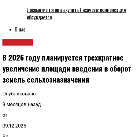
Локомотив готов выкупить Лихачёва: компенсация
обсуждается
О нас
Экономика
В 2026 году планируется трехкратное
увеличение площади введения в оборот
земель сельхозназначения
Опубликовано:
8 месяцев назад
от
09.12.2025
By