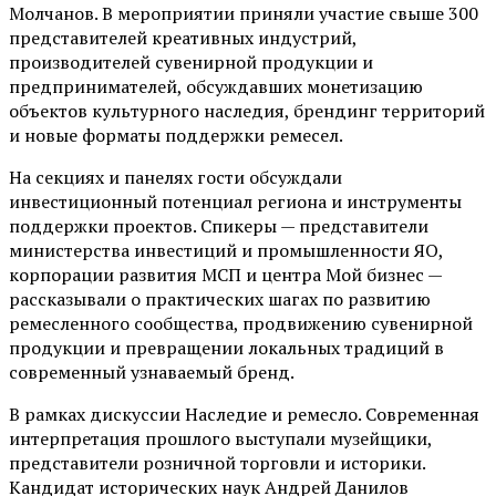
Молчанов. В мероприятии приняли участие свыше 300
представителей креативных индустрий,
производителей сувенирной продукции и
предпринимателей, обсуждавших монетизацию
объектов культурного наследия, брендинг территорий
и новые форматы поддержки ремесел.
На секциях и панелях гости обсуждали
инвестиционный потенциал региона и инструменты
поддержки проектов. Спикеры — представители
министерства инвестиций и промышленности ЯО,
корпорации развития МСП и центра Мой бизнес —
рассказывали о практических шагах по развитию
ремесленного сообщества, продвижению сувенирной
продукции и превращении локальных традиций в
современный узнаваемый бренд.
В рамках дискуссии Наследие и ремесло. Современная
интерпретация прошлого выступали музейщики,
представители розничной торговли и историки.
Кандидат исторических наук Андрей Данилов