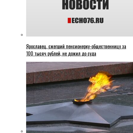
Ярославец, сжегший пенсионерку-общественницу за
100 тысяч рублей, не дожил до суда