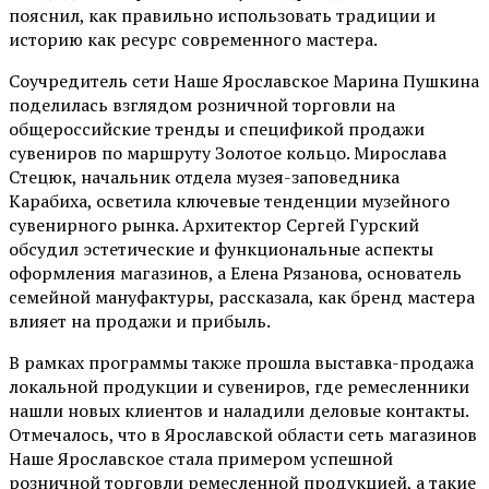
пояснил, как правильно использовать традиции и
историю как ресурс современного мастера.
Соучредитель сети Наше Ярославское Марина Пушкина
поделилась взглядом розничной торговли на
общероссийские тренды и спецификой продажи
сувениров по маршруту Золотое кольцо. Мирослава
Стецюк, начальник отдела музея-заповедника
Карабиха, осветила ключевые тенденции музейного
сувенирного рынка. Архитектор Сергей Гурский
обсудил эстетические и функциональные аспекты
оформления магазинов, а Елена Рязанова, основатель
семейной мануфактуры, рассказала, как бренд мастера
влияет на продажи и прибыль.
В рамках программы также прошла выставка-продажа
локальной продукции и сувениров, где ремесленники
нашли новых клиентов и наладили деловые контакты.
Отмечалось, что в Ярославской области сеть магазинов
Наше Ярославское стала примером успешной
розничной торговли ремесленной продукцией, а такие