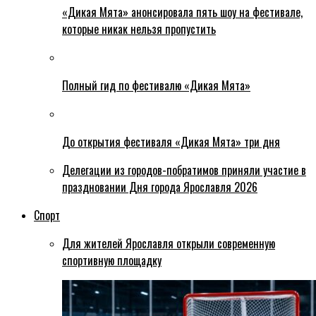
«Дикая Мята» анонсировала пять шоу на фестивале,
которые никак нельзя пропустить
Полный гид по фестивалю «Дикая Мята»
До открытия фестиваля «Дикая Мята» три дня
Делегации из городов-побратимов приняли участие в
праздновании Дня города Ярославля 2026
Спорт
Для жителей Ярославля открыли современную
спортивную площадку