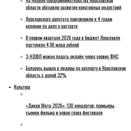
На Неделе предпринимательства Ярославской
области обсудили развитие креативных индустрий
Ярославского депутата приговорили к 4 годам
колонии по делу о растрате
В первом квартале 2026 года в бюджет Ярославля
поступило 4,96 млрд рублей
3-НДФЛ можно подать онлайн через сервис ФНС
Беларусь вышла в лидеры по экспорту в Ярославскую
область с долей 32%
Культура
«Дикая Мята-2026»: 130 концертов, премьеры,
съемки фильма и новая глава фестиваля