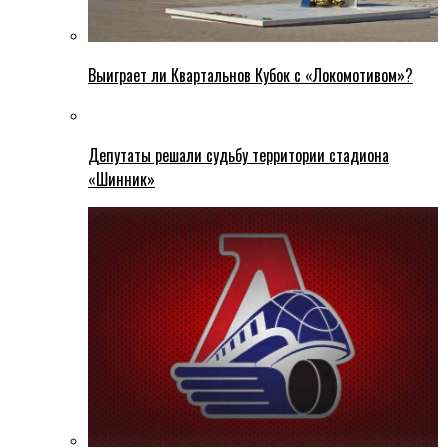
Выиграет ли Квартальнов Кубок с «Локомотивом»?
Депутаты решали судьбу территории стадиона
«Шинник»