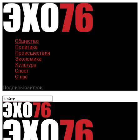
Общество
Политика
Происшествия
Экономика
Культура
Спорт
О нас
Подписывайтесь: