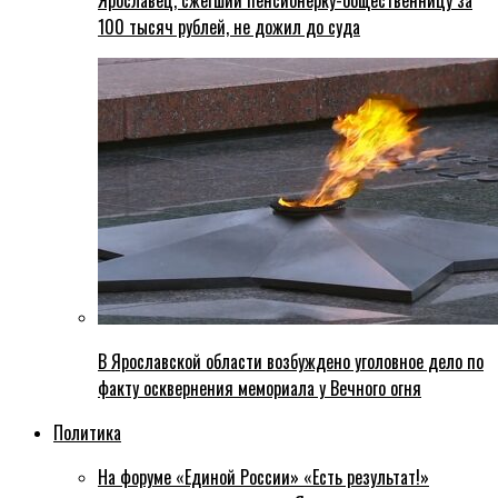
Ярославец, сжегший пенсионерку-общественницу за
100 тысяч рублей, не дожил до суда
В Ярославской области возбуждено уголовное дело по
факту осквернения мемориала у Вечного огня
Политика
На форуме «Единой России» «Есть результат!»