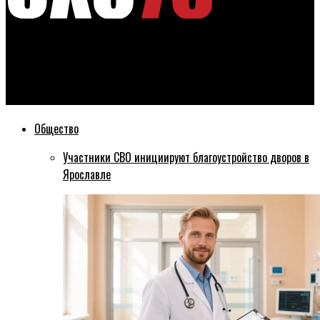
Эхо76
В 2026 году планируется трехкратное увеличение площади
введения в оборот земель сельхозназначения
Общество
Участники СВО инициируют благоустройство дворов в
Ярославле