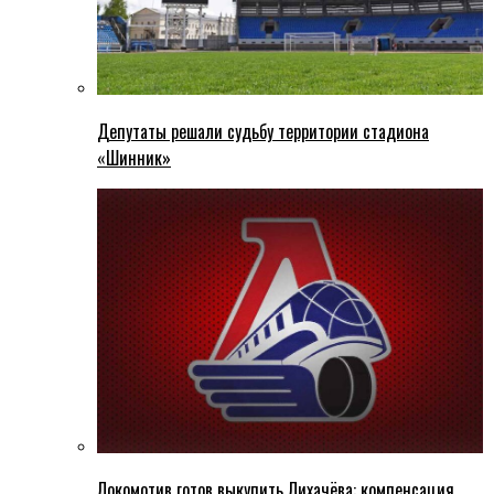
Депутаты решали судьбу территории стадиона
«Шинник»
Локомотив готов выкупить Лихачёва: компенсация