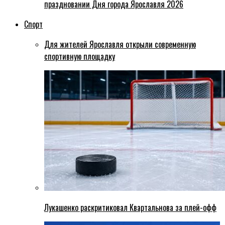
праздновании Дня города Ярославля 2026
Спорт
Для жителей Ярославля открыли современную
спортивную площадку
Лукашенко раскритиковал Квартальнова за плей-офф