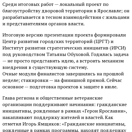
Среди итоговых работ — локальный проект по
благоустройству дворовой территории в Ярославле; он
разрабатывается в тесном взаимодействии с жильцами
и представителями органов власти.
Итоговую версию презентации проекта формировали
Центр развития городских территорий (ЦРГТ) и
Институт развития стратегических инициатив (ИРСИ)
под руководством Татьяны Обуховой. Годилась задача
— не просто представить идею, а встроить механизм
внедрения в существующую систему.
Очные модули финалистов завершились на прошлой
неделе; стажировки — на финишной прямой. Сейчас
основное — подготовка проектов к защите в июле.
Глава региона и общественные ветеранские
организации поддерживают начинания: гражданские
инициативы, рожденные в рамках «Герои Ярославии»,
накапливают поддержку жителей и властей. Как
отметил Игорь Ямщиков: «Гражданские инициативы,
рожденные в рамках программы, находят поддержку