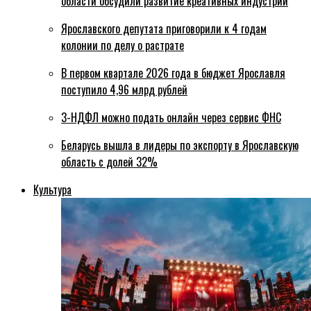
области обсудили развитие креативных индустрий
Ярославского депутата приговорили к 4 годам
колонии по делу о растрате
В первом квартале 2026 года в бюджет Ярославля
поступило 4,96 млрд рублей
3-НДФЛ можно подать онлайн через сервис ФНС
Беларусь вышла в лидеры по экспорту в Ярославскую
область с долей 32%
Культура