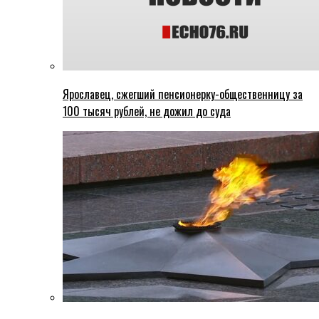
Ярославец, сжегший пенсионерку-общественницу за
100 тысяч рублей, не дожил до суда