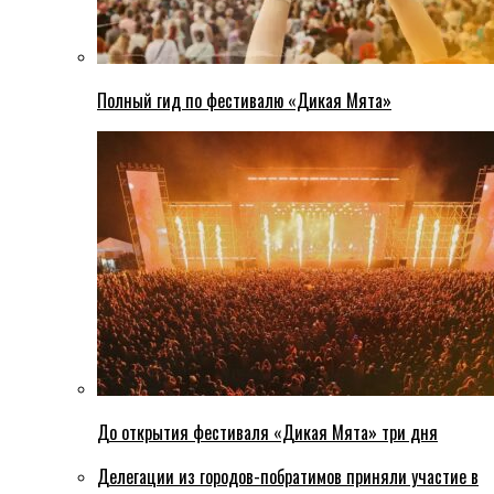
Полный гид по фестивалю «Дикая Мята»
До открытия фестиваля «Дикая Мята» три дня
Делегации из городов-побратимов приняли участие в