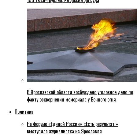
100 тысяч рублей, не дожил до суда
В Ярославской области возбуждено уголовное дело по
факту осквернения мемориала у Вечного огня
Политика
На форуме «Единой России» «Есть результат!»
выступила журналистка из Ярославля