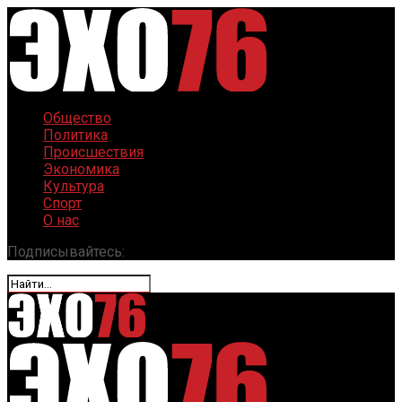
Общество
Политика
Происшествия
Экономика
Культура
Спорт
О нас
Подписывайтесь: