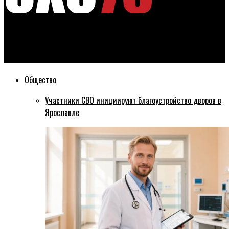
Эхо76
В Ярославле почтили память Героев Отечества
Общество
Участники СВО инициируют благоустройство дворов в
Ярославле