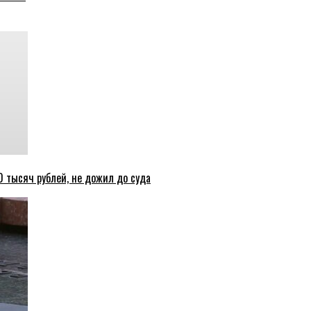
 тысяч рублей, не дожил до суда