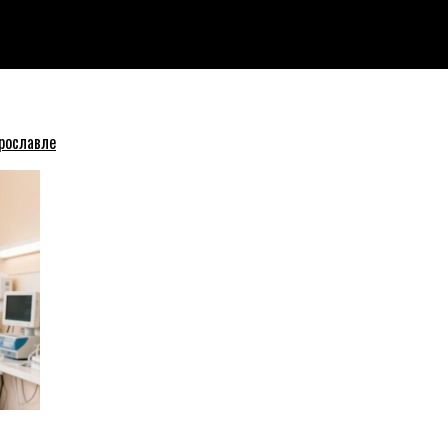
рославле