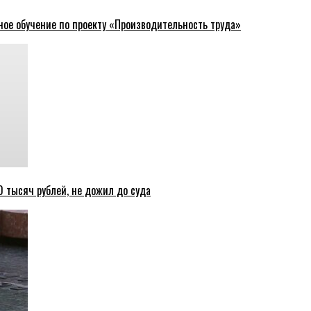
ное обучение по проекту «Производительность труда»
 тысяч рублей, не дожил до суда