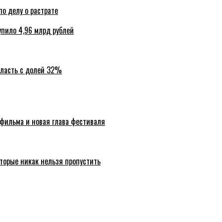
по делу о растрате
упило 4,96 млрд рублей
бласть с долей 32%
 фильма и новая глава фестиваля
торые никак нельзя пропустить