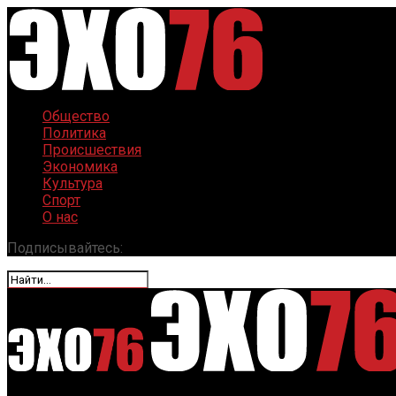
Общество
Политика
Происшествия
Экономика
Культура
Спорт
О нас
Подписывайтесь: