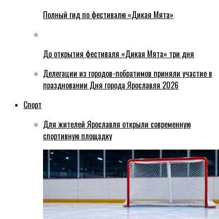
Полный гид по фестивалю «Дикая Мята»
До открытия фестиваля «Дикая Мята» три дня
Делегации из городов-побратимов приняли участие в
праздновании Дня города Ярославля 2026
Спорт
Для жителей Ярославля открыли современную
спортивную площадку