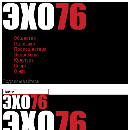
Общество
Политика
Происшествия
Экономика
Культура
Спорт
О нас
Подписывайтесь: