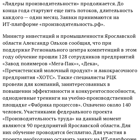
«Лидеры производительности» продолжается. До
конца года стартуют еще пять потоков, длительность
каждого — один месяц. Заявки принимаются на
ИТ‑платформе «производительность.рф».
Министр инвестиций и промышленности Ярославской
области Александр Ольхов сообщил, что при
поддержке Регионального центра компетенций в этом
году обучение прошли 128 сотрудников предприятий
«Завод полимеров «Мега‑Пак»», «Дека»,
«Пречистенский молочный продукт» и лакокрасочного
предприятия «ХОТС». Также специалисты РЦК
провели для компаний, заинтересованных в
повышении эффективности и конкурентоспособности,
однодневные тренинги на учебно‑производственной
площадке «Фабрика процессов». Охвачено около 140
человек. Участниками федерального проекта
«Производительность труда» на данный момент
являются 90 предприятий Ярославской области. Для
них обучение проводится бесплатно. Для участия в
проекте необходимо оставить заявку на ИТ‑платформе