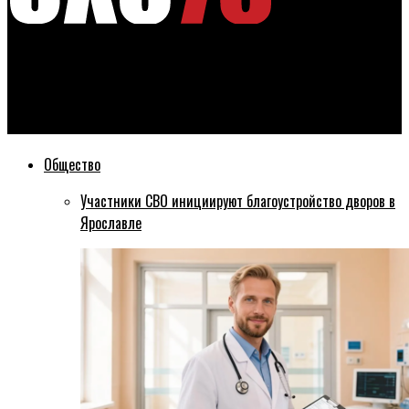
Эхо76
200-миллионный лот: ярославский долгострой выставляют
на продажу
Общество
Участники СВО инициируют благоустройство дворов в
Ярославле