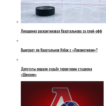
Лукашенко раскритиковал Квартальнова за плей-офф
Выиграет ли Квартальнов Кубок с «Локомотивом»?
Депутаты решали судьбу территории стадиона
«Шинник»