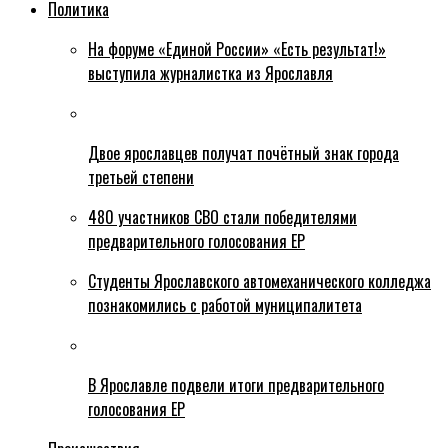
Политика
На форуме «Единой России» «Есть результат!»
выступила журналистка из Ярославля
Двое ярославцев получат почётный знак города
третьей степени
480 участников СВО стали победителями
предварительного голосования ЕР
Студенты Ярославского автомеханического колледжа
познакомились с работой муниципалитета
В Ярославле подвели итоги предварительного
голосования ЕР