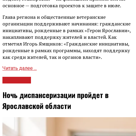
основное — подготовка проектов к защите в июле.
Глава региона и общественные ветеранские
организации поддерживают начинания: гражданские
инициативы, рожденные в рамках «Герои Ярославии»,
накапливают поддержку жителей и властей. Как
отметил Игорь Ямщиков: «Гражданские инициативы,
рожденные в рамках программы, находят поддержку
как среди жителей, так и органов власти».
Читать далее ...
Общество
Ночь диспансеризации пройдет в
Ярославской области