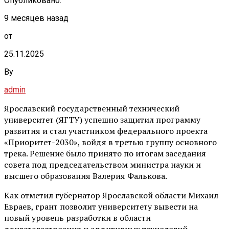
Опубликовано:
9 месяцев назад
от
25.11.2025
By
admin
Ярославский государственный технический
университет (ЯГТУ) успешно защитил программу
развития и стал участником федерального проекта
«Приоритет-2030», войдя в третью группу основного
трека. Решение было принято по итогам заседания
совета под председательством министра науки и
высшего образования Валерия Фалькова.
Как отметил губернатор Ярославской области Михаил
Евраев, грант позволит университету вывести на
новый уровень разработки в области
двигателестроения и аддитивных технологий.