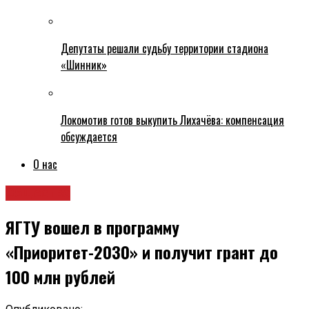
Депутаты решали судьбу территории стадиона
«Шинник»
Локомотив готов выкупить Лихачёва: компенсация
обсуждается
О нас
Общество
ЯГТУ вошел в программу
«Приоритет-2030» и получит грант до
100 млн рублей