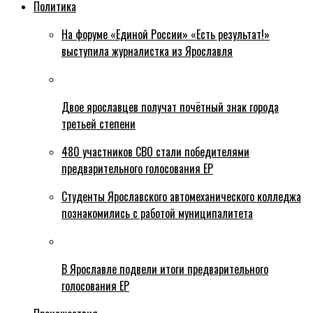
Политика
На форуме «Единой России» «Есть результат!»
выступила журналистка из Ярославля
Двое ярославцев получат почётный знак города
третьей степени
480 участников СВО стали победителями
предварительного голосования ЕР
Студенты Ярославского автомеханического колледжа
познакомились с работой муниципалитета
В Ярославле подвели итоги предварительного
голосования ЕР