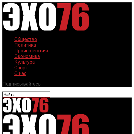
Общество
Политика
Происшествия
Экономика
Культура
Спорт
О нас
Подписывайтесь: