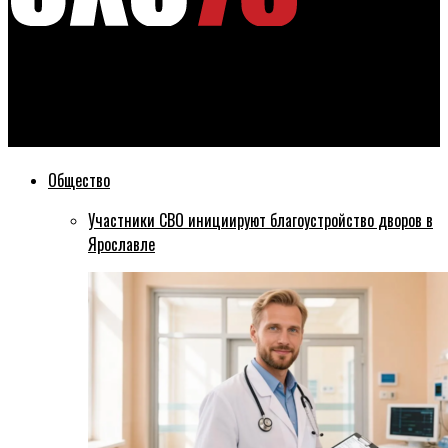
Эхо76
ЯГТУ вошел в программу «Приоритет-2030» и получит грант
до 100 млн рублей
Общество
Участники СВО инициируют благоустройство дворов в
Ярославле