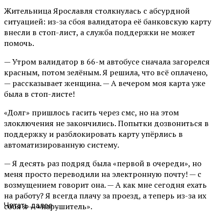
Жительница Ярославля столкнулась с абсурдной
ситуацией: из-за сбоя валидатора её банковскую карту
внесли в стоп-лист, а служба поддержки не может
помочь.
— Утром валидатор в 66-м автобусе сначала загорелся
красным, потом зелёным. Я решила, что всё оплачено,
— рассказывает женщина. — А вечером моя карта уже
была в стоп-листе!
«Долг» пришлось гасить через смс, но на этом
злоключения не закончились. Попытки дозвониться в
поддержку и разблокировать карту упёрлись в
автоматизированную систему.
— Я десять раз подряд была «первой в очереди», но
меня просто переводили на электронную почту! — с
возмущением говорит она. — А как мне сегодня ехать
на работу? Я всегда плачу за проезд, а теперь из-за их
сбоя я — «нарушитель».
Читать далее ...