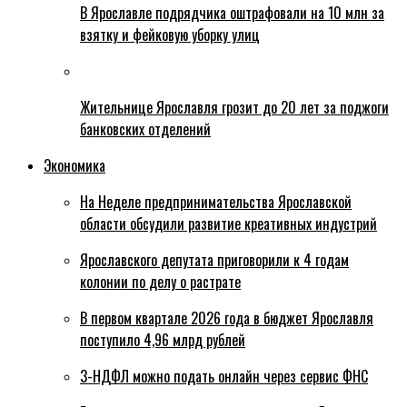
В Ярославле подрядчика оштрафовали на 10 млн за
взятку и фейковую уборку улиц
Жительнице Ярославля грозит до 20 лет за поджоги
банковских отделений
Экономика
На Неделе предпринимательства Ярославской
области обсудили развитие креативных индустрий
Ярославского депутата приговорили к 4 годам
колонии по делу о растрате
В первом квартале 2026 года в бюджет Ярославля
поступило 4,96 млрд рублей
3-НДФЛ можно подать онлайн через сервис ФНС