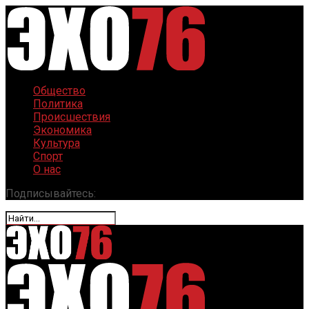
Общество
Политика
Происшествия
Экономика
Культура
Спорт
О нас
Подписывайтесь: