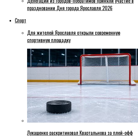
Делегации из городов-побратимов приняли участие в
праздновании Дня города Ярославля 2026
Спорт
Для жителей Ярославля открыли современную
спортивную площадку
Лукашенко раскритиковал Квартальнова за плей-офф