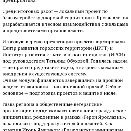
Среди итоговых работ — локальный проект по
благоустройству дворовой территории в Ярославле; он
разрабатывается в тесном взаимодействии с жильцами
и представителями органов власти.
Итоговую версию презентации проекта формировали
Центр развития городских территорий (ЦРГТ) и
Институт развития стратегических инициатив (ИРСИ)
под руководством Татьяны Обуховой. Годилась задача
— не просто представить идею, а встроить механизм
внедрения в существующую систему.
Очные модули финалистов завершились на прошлой
неделе; стажировки — на финишной прямой. Сейчас
основное — подготовка проектов к защите в июле.
Глава региона и общественные ветеранские
организации поддерживают начинания: гражданские
инициативы, рожденные в рамках «Герои Ярославии»,
накапливают поддержку жителей и властей. Как
отметил Игорь Ямщиков: «Гражданские инициативы,