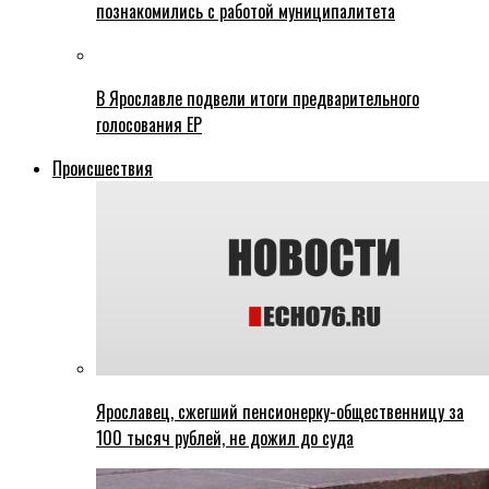
познакомились с работой муниципалитета
В Ярославле подвели итоги предварительного
голосования ЕР
Происшествия
Ярославец, сжегший пенсионерку-общественницу за
100 тысяч рублей, не дожил до суда