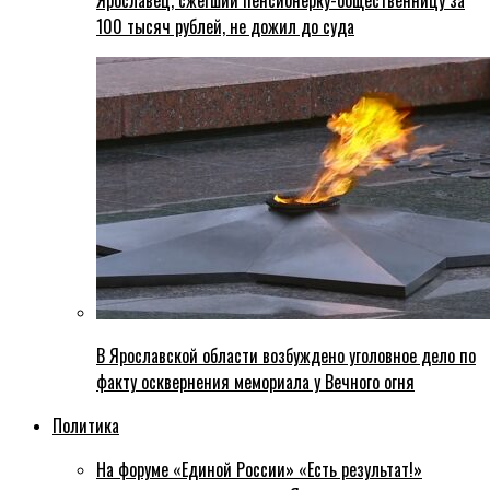
Ярославец, сжегший пенсионерку-общественницу за
100 тысяч рублей, не дожил до суда
В Ярославской области возбуждено уголовное дело по
факту осквернения мемориала у Вечного огня
Политика
На форуме «Единой России» «Есть результат!»