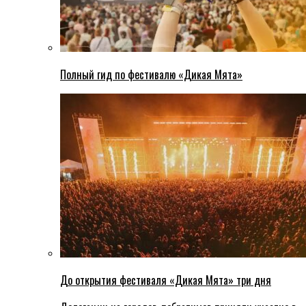
Полный гид по фестивалю «Дикая Мята»
До открытия фестиваля «Дикая Мята» три дня