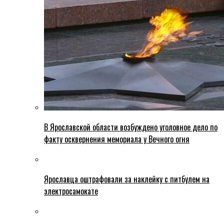
В Ярославской области возбуждено уголовное дело по
факту осквернения мемориала у Вечного огня
Ярославца оштрафовали за наклейку с питбулем на
электросамокате