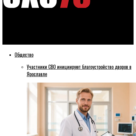
Эхо76
Карту жительницы Ярославля заблокировали из-за сбоя в
автобусе
Общество
Участники СВО инициируют благоустройство дворов в
Ярославле