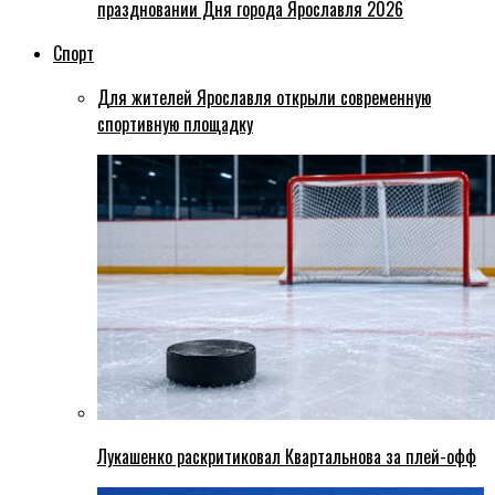
праздновании Дня города Ярославля 2026
Спорт
Для жителей Ярославля открыли современную
спортивную площадку
Лукашенко раскритиковал Квартальнова за плей-офф