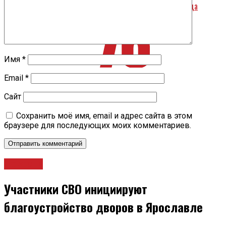
В Ярославле ищут родственников погибшего красноармейца
Имя
*
Email
*
Сайт
Сохранить моё имя, email и адрес сайта в этом
браузере для последующих моих комментариев.
Новости
Участники СВО инициируют
благоустройство дворов в Ярославле