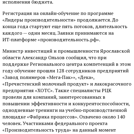
исполнения бюджета.
Регистрация на онлайн‑обучение по программе
«Лидеры производительности» продолжается. До
конца года стартуют еще пять потоков, длительность
каждого — один месяц. Заявки принимаются на
ИТ‑платформе «производительность.рф».
Министр инвестиций и промышленности Ярославской
области Александр Ольхов сообщил, что при
поддержке Регионального центра компетенций в этом
году обучение прошли 128 сотрудников предприятий
«Завод полимеров «Мега‑Пак»», «Дека»,
«Пречистенский молочный продукт» и лакокрасочного
предприятия «ХОТС». Также специалисты РЦК
провели для компаний, заинтересованных в
повышении эффективности и конкурентоспособности,
однодневные тренинги на учебно‑производственной
площадке «Фабрика процессов». Охвачено около 140
человек. Участниками федерального проекта
«Производительность труда» на данный момент