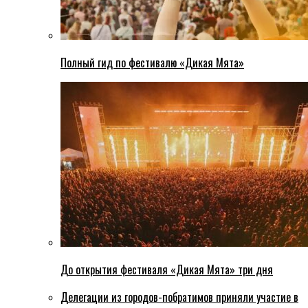
Полный гид по фестивалю «Дикая Мята»
До открытия фестиваля «Дикая Мята» три дня
Делегации из городов-побратимов приняли участие в