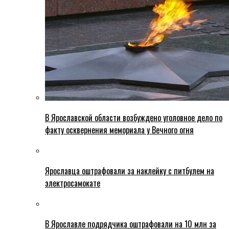
В Ярославской области возбуждено уголовное дело по
факту осквернения мемориала у Вечного огня
Ярославца оштрафовали за наклейку с питбулем на
электросамокате
В Ярославле подрядчика оштрафовали на 10 млн за