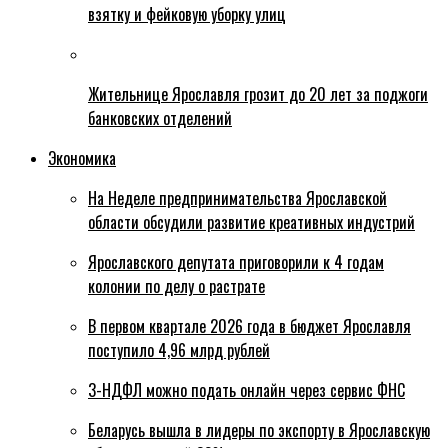
взятку и фейковую уборку улиц
Жительнице Ярославля грозит до 20 лет за поджоги
банковских отделений
Экономика
На Неделе предпринимательства Ярославской
области обсудили развитие креативных индустрий
Ярославского депутата приговорили к 4 годам
колонии по делу о растрате
В первом квартале 2026 года в бюджет Ярославля
поступило 4,96 млрд рублей
3-НДФЛ можно подать онлайн через сервис ФНС
Беларусь вышла в лидеры по экспорту в Ярославскую