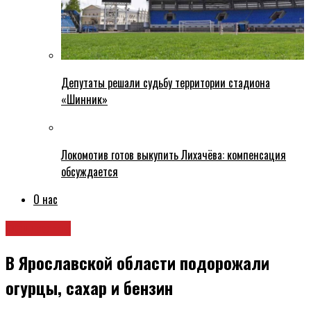
Депутаты решали судьбу территории стадиона
«Шинник»
Локомотив готов выкупить Лихачёва: компенсация
обсуждается
О нас
Общество
В Ярославской области подорожали
огурцы, сахар и бензин