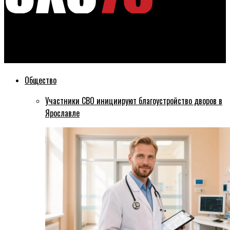
Эхо76
В Ярославской области подорожали огурцы, сахар и бензин
Общество
Участники СВО инициируют благоустройство дворов в
Ярославле