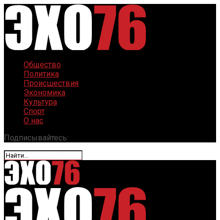
Общество
Политика
Происшествия
Экономика
Культура
Спорт
О нас
Подписывайтесь: