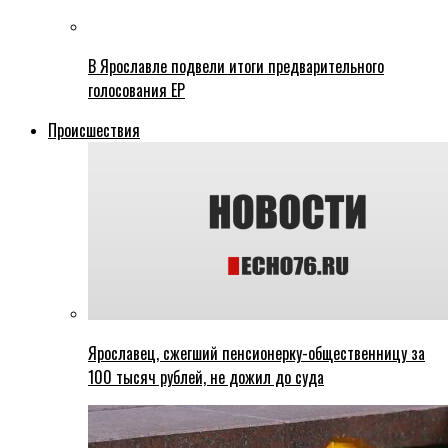
В Ярославле подвели итоги предварительного
голосования ЕР
Происшествия
Ярославец, сжегший пенсионерку-общественницу за
100 тысяч рублей, не дожил до суда