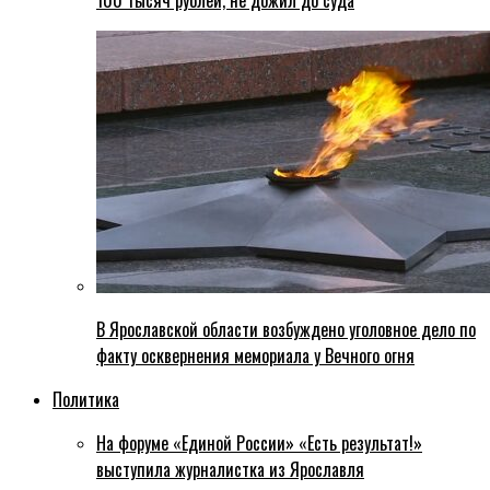
100 тысяч рублей, не дожил до суда
В Ярославской области возбуждено уголовное дело по
факту осквернения мемориала у Вечного огня
Политика
На форуме «Единой России» «Есть результат!»
выступила журналистка из Ярославля