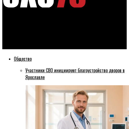
Эхо76
Депутаты совместно с представителями мэрии
проинспектировали ход благоустройства дворовых
территорий
Общество
Участники СВО инициируют благоустройство дворов в
Ярославле