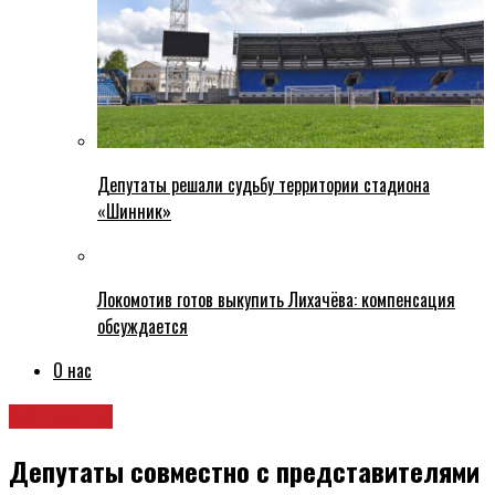
Депутаты решали судьбу территории стадиона
«Шинник»
Локомотив готов выкупить Лихачёва: компенсация
обсуждается
О нас
Общество
Депутаты совместно с представителями