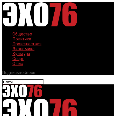
Общество
Политика
Происшествия
Экономика
Культура
Спорт
О нас
Подписывайтесь: