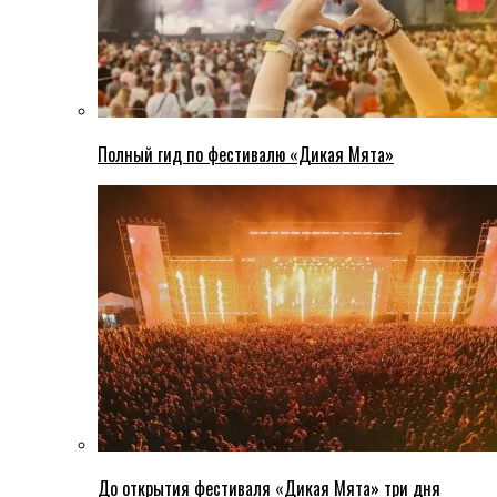
Полный гид по фестивалю «Дикая Мята»
До открытия фестиваля «Дикая Мята» три дня