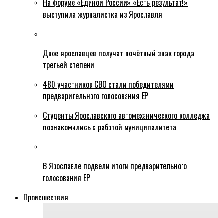
На форуме «Единой России» «Есть результат!»
выступила журналистка из Ярославля
Двое ярославцев получат почётный знак города
третьей степени
480 участников СВО стали победителями
предварительного голосования ЕР
Студенты Ярославского автомеханического колледжа
познакомились с работой муниципалитета
В Ярославле подвели итоги предварительного
голосования ЕР
Происшествия