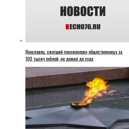
Ярославец, сжегший пенсионерку-общественницу за
100 тысяч рублей, не дожил до суда