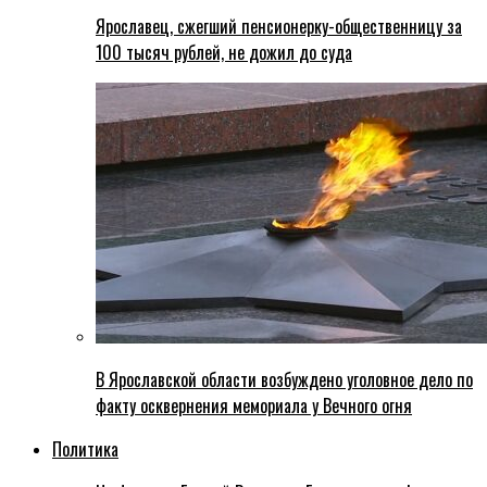
Ярославец, сжегший пенсионерку-общественницу за
100 тысяч рублей, не дожил до суда
В Ярославской области возбуждено уголовное дело по
факту осквернения мемориала у Вечного огня
Политика