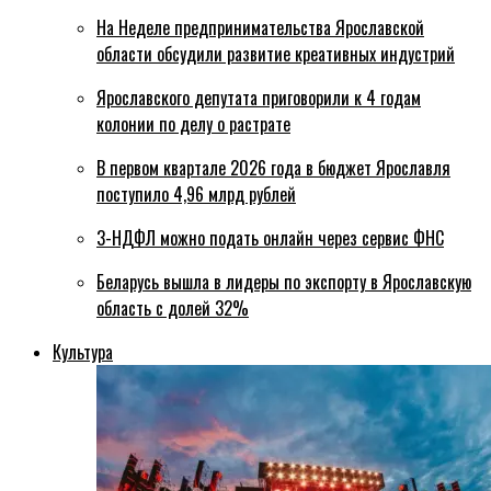
На Неделе предпринимательства Ярославской
области обсудили развитие креативных индустрий
Ярославского депутата приговорили к 4 годам
колонии по делу о растрате
В первом квартале 2026 года в бюджет Ярославля
поступило 4,96 млрд рублей
3-НДФЛ можно подать онлайн через сервис ФНС
Беларусь вышла в лидеры по экспорту в Ярославскую
область с долей 32%
Культура