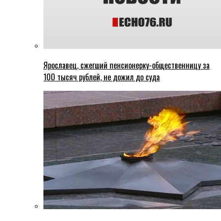
Ярославец, сжегший пенсионерку-общественницу за
100 тысяч рублей, не дожил до суда