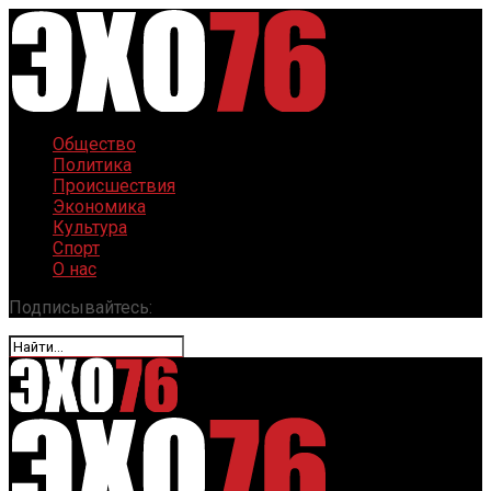
Общество
Политика
Происшествия
Экономика
Культура
Спорт
О нас
Подписывайтесь: