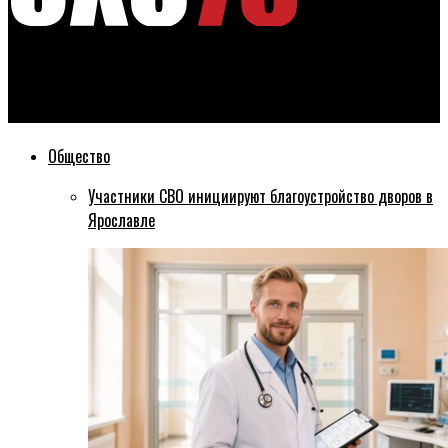
Эхо76
Работы в Парке 30-летия Победы оценены в 9,8 млн рублей
Общество
Участники СВО инициируют благоустройство дворов в
Ярославле