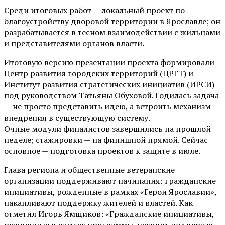
Среди итоговых работ — локальный проект по
благоустройству дворовой территории в Ярославле; он
разрабатывается в тесном взаимодействии с жильцами
и представителями органов власти.
Итоговую версию презентации проекта формировали
Центр развития городских территорий (ЦРГТ) и
Институт развития стратегических инициатив (ИРСИ)
под руководством Татьяны Обуховой. Годилась задача
— не просто представить идею, а встроить механизм
внедрения в существующую систему.
Очные модули финалистов завершились на прошлой
неделе; стажировки — на финишной прямой. Сейчас
основное — подготовка проектов к защите в июле.
Глава региона и общественные ветеранские
организации поддерживают начинания: гражданские
инициативы, рожденные в рамках «Герои Ярославии»,
накапливают поддержку жителей и властей. Как
отметил Игорь Ямщиков: «Гражданские инициативы,
рожденные в рамках программы, находят поддержку