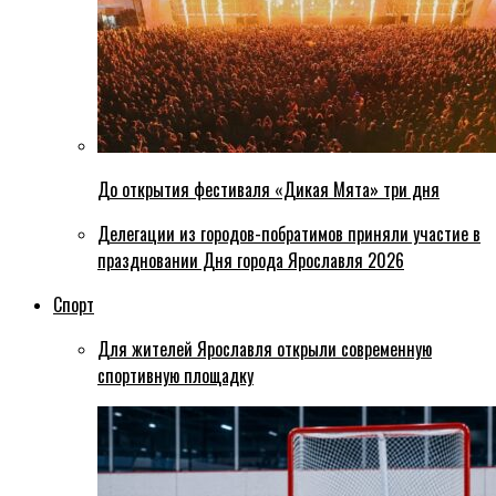
До открытия фестиваля «Дикая Мята» три дня
Делегации из городов-побратимов приняли участие в
праздновании Дня города Ярославля 2026
Спорт
Для жителей Ярославля открыли современную
спортивную площадку