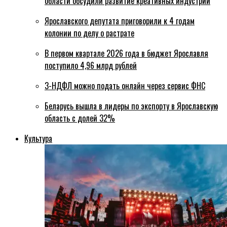
области обсудили развитие креативных индустрий
Ярославского депутата приговорили к 4 годам
колонии по делу о растрате
В первом квартале 2026 года в бюджет Ярославля
поступило 4,96 млрд рублей
3-НДФЛ можно подать онлайн через сервис ФНС
Беларусь вышла в лидеры по экспорту в Ярославскую
область с долей 32%
Культура