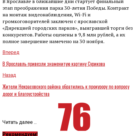
В Ярославле в ближайшие дни стартует финальный
этап преображения парка 30-летия Победы. Контракт
на монтаж видеонаблюдения, Wi-Fi и
громкоговорителей заключен с ярославской
«Дирекцией городских парков», выигравшей торги без
конкурентов. Работы оценены в 9,8 млн рублей, а их
полное завершение намечено на 30 ноября.
Вперед
В Ярославль привезли знаменитую картину Сурикова
Назад
Жители Некрасовского района обратились к прокурору по вопросу
дорог и благоустройства
Читать далее ...
Рекомендуем!