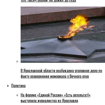
100 тысяч рублей, не дожил до суда
В Ярославской области возбуждено уголовное дело по
факту осквернения мемориала у Вечного огня
Политика
На форуме «Единой России» «Есть результат!»
выступила журналистка из Ярославля